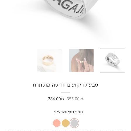
טבעת ריקועים חריטה מוסתרת
המחיר
המחיר
284.00
₪
355.00
₪
המקורי
הנוכחי
היה:
הוא:
284.00₪.
355.00₪.
חומר
:
כסף טהור 925