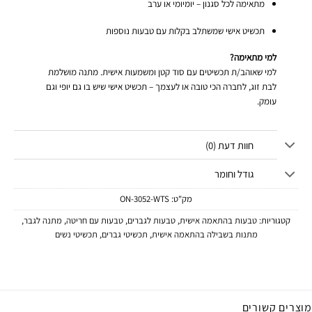
מתאימה לכל סגנון – יומיומי או ערב
תכשיט אישי שמשתלב בקלות עם טבעות נוספות
למי מתאימה?
למי שאוהב/ת תכשיטים עם סוד קטן ומשמעות אישית. מתנה מושלמת
לבת זוג, לחברה הכי טובה או לעצמך – תכשיט אישי שיש בו גם יופי וגם
עומק.
חוות דעת (0)
גודל וחומר
מק"ט:
ON-3052-WTS
קטגוריות:
טבעות בהתאמה אישית
,
טבעות לגברים
,
טבעות עם חריטה
,
מתנה לגבר
,
מתנות בשבילה בהתאמה אישית
,
תכשיטי גברים
,
תכשיטי נשים
מוצרים קשורים