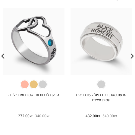
טבעת מסתובבת כפולה עם חריטת
טבעת לבבות עם שמות ואבני לידה
שמות אישית
המחיר
המחיר
המחיר
המחיר
272.00
₪
340.00
₪
432.00
₪
540.00
₪
המקורי
הנוכחי
המקורי
הנוכחי
היה:
הוא:
היה:
הוא:
272.00₪.
340.00₪.
432.00₪.
540.00₪.