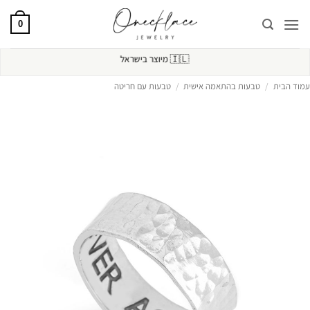
Ski
t
0
conten
🇮🇱
מיוצר בישראל
עמוד הבית
/
טבעות בהתאמה אישית
/
טבעות עם חריטה