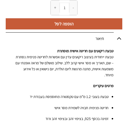
כמות של טבעת ריקועים חריטה מוסתרת
הוספה לסל
תיאור
טבעת ריקועים עם חריטה אישית מוסתרת
טבעת ייחודית בעיצוב ריקועים עדין עם אפשרות לחריטה פנימית נסתרת
– שם, תאריך או מסר אישי קרוב ללב. שילוב מושלם של מראה אופנתי עם
משמעות אישית, מתנה מרגשת ליום הולדת, יום נישואין או כל אירוע
מיוחד.
פרטים עיקריים
טבעת בעובי 1.2 מ”מ עם טקסטורה מחוספסת בעבודת יד
חריטה פנימית חבויה לשמירת מסר אישי
זמינה בכסף 925, בציפוי זהב ובציפוי זהב ורוד