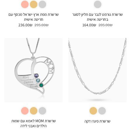
שרשרת גורמט לגבר עם תליון לסוגר
שרשרת מפת ארץ ישראל מכסף עם
בחריטה אישית
חריטה אישית
המחיר
המחיר
המחיר
המחיר
236.00
₪
295.00
₪
164.00
₪
205.00
₪
המקורי
הנוכחי
המקורי
הנוכחי
היה:
הוא:
היה:
הוא:
236.00₪.
295.00₪.
164.00₪.
205.00₪.
שרשרת MOM לאמא עם שמות
שרשרת פיגרו דקה
הילדים ואבני לידה