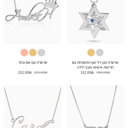
שרשרת מגן דוד ועץ המשפחה עם
שרשרת עם שם וכתר
חריטות אישיות ואבני לידה
המחיר
המחיר
המחיר
המחיר
252.00
₪
315.00
₪
312.00
₪
390.00
₪
המקורי
הנוכחי
המקורי
הנוכחי
היה:
הוא:
היה:
הוא:
252.00₪.
315.00₪.
312.00₪.
390.00₪.