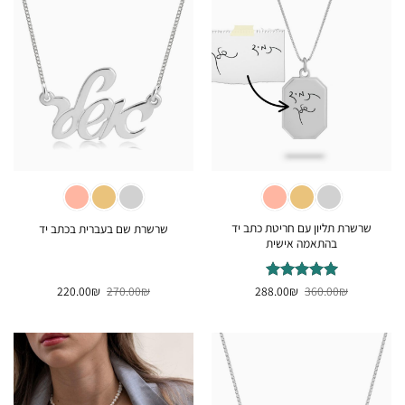
שרשרת תליון עם חריטת כתב יד
שרשרת שם בעברית בכתב יד
בהתאמה אישית
המחיר
המחיר
המחיר
המחיר
₪
דורג
360.00
5
₪
מתוך
288.00
₪
270.00
₪
220.00
המקורי
הנוכחי
המקורי
הנוכחי
5
היה:
הוא:
היה:
הוא:
220.00₪.
270.00₪.
288.00₪.
360.00₪.