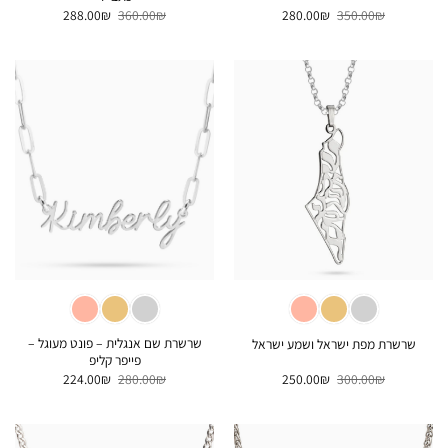
המחיר
המחיר
המחיר
המחיר
288.00
₪
360.00
₪
280.00
₪
350.00
₪
המקורי
הנוכחי
המקורי
הנוכחי
היה:
הוא:
היה:
הוא:
288.00₪.
360.00₪.
280.00₪.
350.00₪.
שרשרת שם אנגלית – פונט מעוגל –
שרשרת מפת ישראל ושמע ישראל
פייפר קליפ
המחיר
המחיר
המחיר
המחיר
224.00
₪
280.00
₪
250.00
₪
300.00
₪
המקורי
הנוכחי
המקורי
הנוכחי
היה:
הוא:
היה:
הוא:
224.00₪.
280.00₪.
250.00₪.
300.00₪.