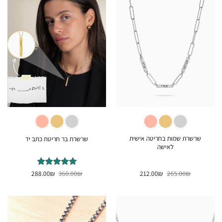
שרשרת שמות בחריטה אישית
שרשרת בר חריטת כתב יד
לאישה
המחיר
המחיר
המחיר
המחיר
₪
265.00
₪
212.00
₪
דורג
360.00
5
₪
מתוך
288.00
המקורי
הנוכחי
המקורי
הנוכחי
5
היה:
הוא:
היה:
הוא:
288.00₪.
360.00₪.
212.00₪.
265.00₪.