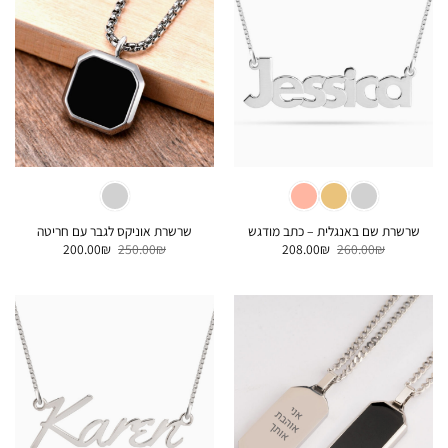
שרשרת שם באנגלית – כתב מודגש
שרשרת אוניקס לגבר עם חריטה
המחיר
המחיר
המחיר
המחיר
200.00
₪
250.00
₪
208.00
₪
260.00
₪
המקורי
הנוכחי
המקורי
הנוכחי
היה:
הוא:
היה:
הוא:
200.00₪.
250.00₪.
208.00₪.
260.00₪.