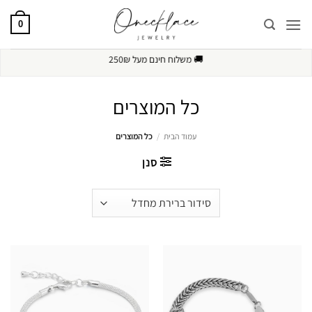
Ski
t
0
conten
🚚
משלוח חינם מעל 250₪
כל המוצרים
עמוד הבית
/
כל המוצרים
סנן