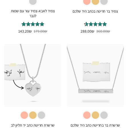
צמיד לאבא-צמיד עור עם שמות
צמיד בר חריטה בכתב היד שלכם
לגבר
המחיר
המחיר
המחיר
המחיר
₪
דורג
360.00
4.5
₪
288.00
₪
דורג
179.00
5
₪
מתוך
143.20
המקורי
הנוכחי
המקורי
הנוכחי
מתוך 5
5
היה:
הוא:
היה:
הוא:
143.20₪.
179.00₪.
288.00₪.
360.00₪.
שרשרת בר בחריטת כתב היד שלכם
שרשרת חריטת כתב יד תליון לב