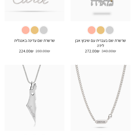
שרשרת שם בעברית עם שיבוץ אבן
שרשרת שם עדינה באנגלית
לידה
המחיר
המחיר
המחיר
המחיר
224.00
₪
280.00
₪
272.00
₪
340.00
₪
המקורי
הנוכחי
המקורי
הנוכחי
היה:
הוא:
היה:
הוא:
224.00₪.
280.00₪.
272.00₪.
340.00₪.