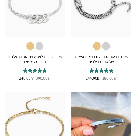
צמיד חריטה לגבר עם חריטה אישית
צמיד לבבות לאמא עם שמות הילדים
של שמות הילדים
בחריטה אישית
המחיר
המחיר
המחיר
המחיר
₪
דורג
180.00
₪
4.78
144.00
₪
דורג
300.00
₪
4.92
240.00
המקורי
הנוכחי
המקורי
הנוכחי
מתוך 5
מתוך 5
היה:
הוא:
היה:
הוא:
240.00₪.
300.00₪.
144.00₪.
180.00₪.