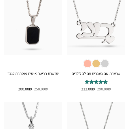
שרשרת שם בעברית עם לב לילדים
שרשרת חריטה אישית מוסתרת לגבר
המחיר
המחיר
המחיר
המחיר
₪
דורג
290.00
5
₪
מתוך
232.00
₪
250.00
₪
200.00
המקורי
הנוכחי
המקורי
הנוכחי
5
היה:
הוא:
היה:
הוא:
200.00₪.
250.00₪.
232.00₪.
290.00₪.