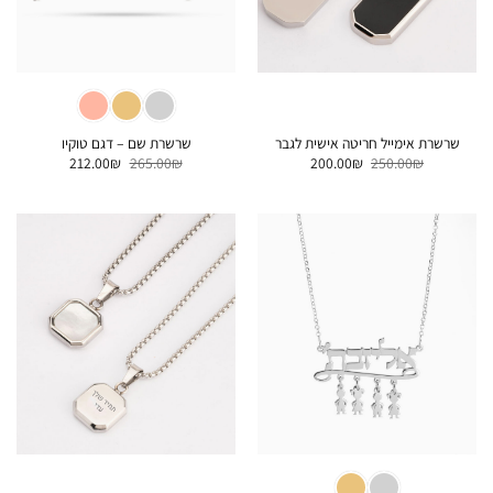
שרשרת אימייל חריטה אישית לגבר
שרשרת שם – דגם טוקיו
המחיר
המחיר
המחיר
המחיר
212.00
₪
265.00
₪
200.00
₪
250.00
₪
המקורי
הנוכחי
המקורי
הנוכחי
היה:
הוא:
היה:
הוא:
212.00₪.
265.00₪.
200.00₪.
250.00₪.