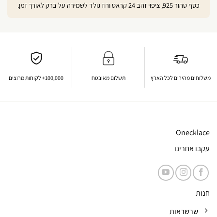
כסף טהור 925, ציפוי זהב 24 קראט ורוז גולד לשמירה על ברק לאורך זמן.
משלוחים מהירים לכל הארץ
תשלום מאובטח
100,000+ לקוחות מרוצים
Onecklace
עקבו אחרינו
חנות
שרשראות