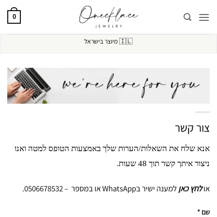
Ski
t
0
conten
🇮🇱
מיוצר בישראל
צור קשר
אנא שלח את השאלות/הערות שלך באמצעות הטופס למטה ואנו
ניצור איתך קשר תוך 48 שעות.
או
לחץ כאן
למענה ישיר בWhatsApp או במספר –
0506678532
.
שם *