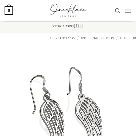
Ski
t
0
conten
🇮🇱
מיוצר בישראל
עמוד הבית
/
עגילים בהתאמה אישית
/
עגילי נשים וילדות