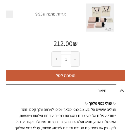
אריזת מתנה
9.95₪
212.00
₪
כמות של עגילי כנפי מלאך
הוספה לסל
תיאור
✨
עגילי כנפי מלאך
✨
עגילים יפיפיים אלו בעיצוב כנפי מלאך יוסיפו למראה שלך קסם וזוהר
ייחודי. עגילים אלו מעוצבים בהשראת כנפיים עדינות ומלאות משמעות,
המסמלות הגנה, חופש ואלגנטיות. העיצוב המיוחד משתלב בקלות עם כל
לוק – בין אם באירועים חגיגיים ובין אם לשימוש יומיומי, עגילי כנפי המלאך