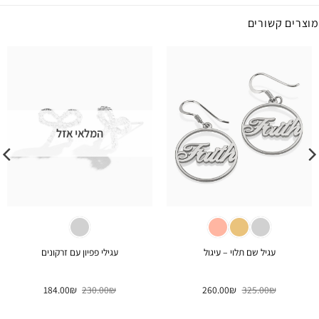
מוצרים קשורים
המלאי אזל
עגיל שם תלוי – עיגול
עגילי פפיון עם זרקונים
המחיר
המחיר
המחיר
המחיר
184.00
₪
230.00
₪
260.00
₪
325.00
₪
המקורי
הנוכחי
המקורי
הנוכחי
היה:
הוא:
היה:
הוא:
184.00₪.
230.00₪.
260.00₪.
325.00₪.