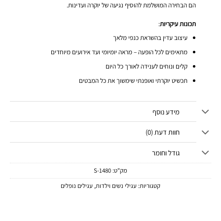
הם הבחירה המושלמת להוסיף נגיעה של יוקרה ועדינות.
תכונות עיקריות
:
עיצוב עדין בהשראת כנפי מלאך
מתאימים לכל הופעה – מראה יומיומי ועד אירועים מיוחדים
קלים ונוחים לענידה לאורך כל היום
תכשיט יוקרתי ואופנתי שימשוך את כל המבטים
מידע נוסף
חוות דעת (0)
גודל וחומר
מק"ט:
1480-S
קטגוריות:
עגילי נשים וילדות
,
עגילים נופלים