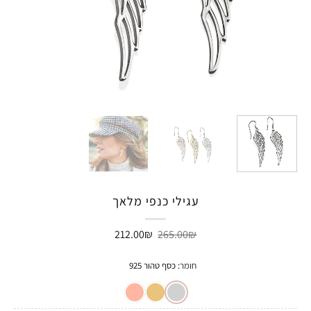
עגילי כנפי מלאך
המחיר
המחיר
212.00
₪
265.00
₪
המקורי
הנוכחי
היה:
הוא:
212.00₪.
265.00₪.
חומר
:
כסף טהור 925