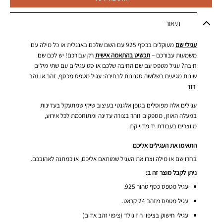
תיאור
עגילי שם
מעוקלים בכסף 925 עם השם שלכם באנגלית או כל מילה עם
משמעות עבורכם –
תכשיט בהתאמה אישית
רק עבורכם! יש לכם שם
חיבה? עגיל מטפס עם שם החיבה שלכם או סט עגילים עם שתי מילים
שונות מגיעים בשלושה סגנונות לבחירה: עגיל מטפס מכסף, זהב או זהב
ורוד
עגילים אלה מפוסלים בגופן אלגנטי בעיצוב שיקי שמתעקל בעדינות
במעלה האוזן, מספקים זוהר בצורה עדינה ומתוחכמת לכל אירוע,
מיוצרים בעבודת יד מדוייקת.
התאימו את העגילים אליכם
בחרו שם או מילה וצרו את העגיל שמותאם אליכם, או כמתנה לאהובכם.
ניתן לקבל מוצר זה ב:
עגיל מטפס כסף טהור 925.
עגיל מטפס מזהב 24 קראט.
עגילי חישוק בציפוי רוז גולד (ציפוי זהב אדום)