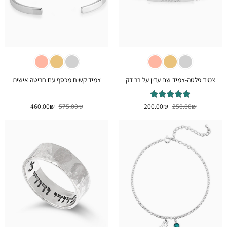
צמיד פלטה-צמיד שם עדין על בר דק
צמיד קשיח מכסף עם חריטה אישית
המחיר
המחיר
המחיר
המחיר
₪
דורג
250.00
5
₪
מתוך
200.00
₪
575.00
₪
460.00
המקורי
הנוכחי
המקורי
הנוכחי
5
היה:
הוא:
היה:
הוא:
460.00₪.
575.00₪.
200.00₪.
250.00₪.