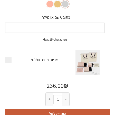
לקוחות
כתוב/י שם או מילה
Max: 15 characters
אריזת מתנה
9.95₪
236.00
₪
כמות של עגיל מטפס כסף 925 עם שם מעוגל
הוספה לסל