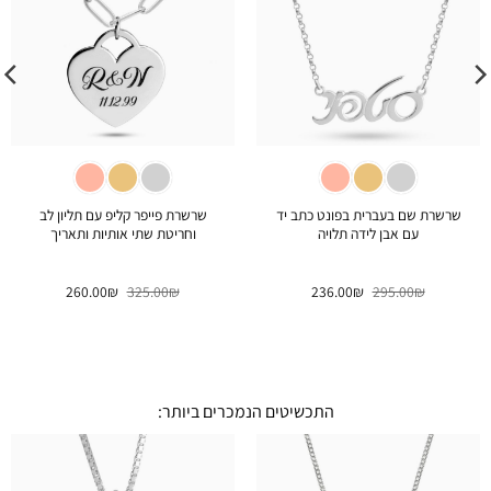
שרשרת שם בעברית בפונט כתב יד
שרשרת פייפר קליפ עם תליון לב
עם אבן לידה תלויה
וחריטת שתי אותיות ותאריך
המחיר
המחיר
המחיר
המחיר
260.00
₪
325.00
₪
236.00
₪
295.00
₪
המקורי
הנוכחי
המקורי
הנוכחי
היה:
הוא:
היה:
הוא:
260.00₪.
325.00₪.
236.00₪.
295.00₪.
התכשיטים הנמכרים ביותר: