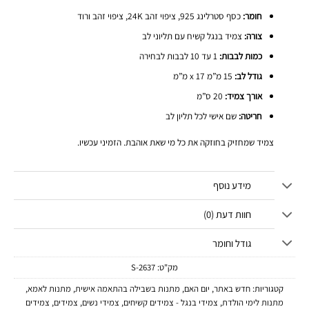
חומר:
כסף סטרלינג 925, ציפוי זהב 24K, ציפוי זהב ורוד
צורה:
צמיד בנגל קשיח עם תליוני לב
כמות לבבות:
1 עד 10 לבבות לבחירה
גודל לב:
15 מ”מ x 17 מ”מ
אורך צמיד:
20 ס”מ
חריטה:
שם אישי לכל תליון לב
צמיד שמחזיק בחוזקה את כל מי שאת אוהבת. הזמיני עכשיו.
מידע נוסף
חוות דעת (0)
גודל וחומר
מק"ט:
2637-S
קטגוריות:
חדש באתר
,
יום האם
,
מתנות בשבילה בהתאמה אישית
,
מתנות לאמא
,
מתנות לימי הולדת
,
צמידי בנגל - צמידים קשיחים
,
צמידי נשים
,
צמידים
,
צמידים