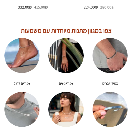
המחיר
המחיר
המחיר
המחיר
332.00
₪
415.00
₪
224.00
₪
280.00
₪
המקורי
הנוכחי
המקורי
הנוכחי
היה:
הוא:
היה:
הוא:
332.00₪.
415.00₪.
224.00₪.
280.00₪.
צפו במגוון מתנות מיוחדות עם משמעות
צמידי גברים
צמידי נשים
צמידים לרגל