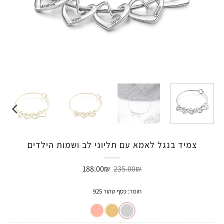
צמיד בנגל לאמא עם תליוני לב ושמות הילדים
המחיר
המחיר
188.00
₪
235.00
₪
המקורי
הנוכחי
היה:
הוא:
188.00₪.
235.00₪.
חומר
:
כסף טהור 925