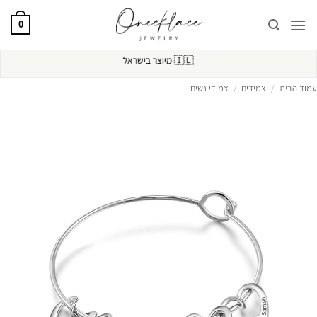
Ski
t
0
conten
🇮🇱
מיוצר בישראל
עמוד הבית
/
צמידים
/
צמידי נשים