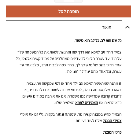
הוספה לסל
תיאור
כל שם הוא לב. כל לב הוא סיפור.
צמיד החרוזים לאמא הוא דרך יפה ומרגשת לשאת את כל המשפחה שלך
על היד. עד עשרה תליוני לב עדינים משתלבים על צמיד קשיח אלגנטי, כל
אחד חרוט בשם של מי שיקר לך. בחרי כמה לבבות תרצי, מלב אחד עד
עשרה, וכל אחד מהם יגיד לך “אני פה”.
זו מתנה שמתאימה לאמא עם ילד אחד או למי שמקיפה את עצמה
באהבה של משפחה גדולה, לסבתא שרוצה לשאת את כל הנכדים, או
לחברה קרובה שמרגישה כמו משפחה. אם את אוהבת צמידים אישיים,
כדאי לראות את
הצמידים לאמא
המלאים שלנו.
הצמיד מגיע במבנה קשיח נוח, שנפתח ונסגר בקלות. גלי גם את אוסף
צמידי הבנגל
שלנו לעוד רעיונות.
פרטי המוצר: