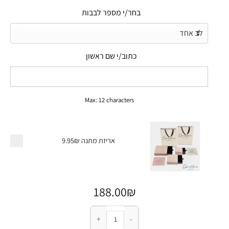
בחר/י מספר לבבות
כתוב/י שם ראשון
Max: 12 characters
אריזת מתנה
9.95₪
188.00
₪
כמות של צמיד בנגל לאמא עם תליוני לב ושמות הילד