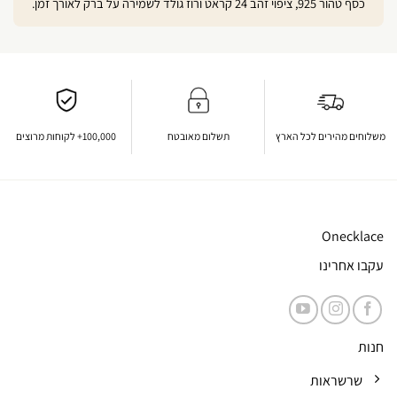
כסף טהור 925, ציפוי זהב 24 קראט ורוז גולד לשמירה על ברק לאורך זמן.
משלוחים מהירים לכל הארץ
תשלום מאובטח
100,000+ לקוחות מרוצים
Onecklace
עקבו אחרינו
חנות
שרשראות