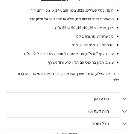
חומר: כסף סטרלינג 925, ציפוי זהב 24K או ציפוי זהב ורוד
התאמה אישית: חריטת שם, מילה או מסר קצר על תליון הבר
אורך שרשרת: 35, 40, 45, 50 או 55 ס”מ
סוג שרשרת: שרשרת בוקס
גודל תליון: 8 מ”מ על 37 מ”מ
עובי תליון: 0.7 מ”מ, עם אפשרות לתוספת עובי כפול ל-1.2 מ”מ
עיצוב: תליון בר אנכי עם תליון סרט ורוד מצורף
בחרי את המילה, החומר ואורך השרשרת, וצרי תכשיט אישי שמרגיש קרוב
ללב.
מידע נוסף
חוות דעת (0)
גודל וחומר