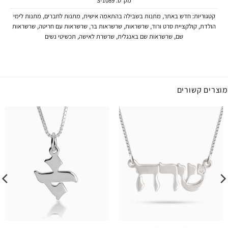
מק"ט:
1089-S
קטגוריות:
חדש באתר
,
מתנות בשבילה בהתאמה אישית
,
מתנות לחברים
,
מתנות לימי
הולדת
,
קולקציית סרט ורוד
,
שרשראות
,
שרשראות בר
,
שרשראות עם חריטה
,
שרשראות
שם
,
שרשראות שם באנגלית
,
שרשרת לאישה
,
תכשיטי נשים
מוצרים קשורים