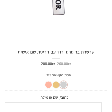
שרשרת בר סרט ורוד עם חריטת שם אישית
המחיר
המחיר
208.00
₪
260.00
₪
המקורי
הנוכחי
היה:
הוא:
208.00₪.
260.00₪.
חומר
:
כסף טהור 925
כתוב/י שם או מילה