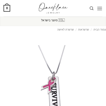
Ski
t
0
conten
🇮🇱
מיוצר בישראל
עמוד הבית
/
שרשראות
/
שרשרת לאישה