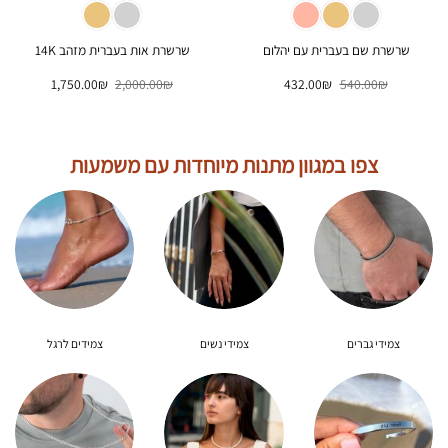
שרשרת שם בעברית עם יהלום
שרשרת אות בעברית מזהב 14K
המחיר
המחיר
המחיר
המחיר
1,750.00
₪
2,000.00
₪
432.00
₪
540.00
₪
המקורי
הנוכחי
המקורי
הנוכחי
היה:
הוא:
היה:
הוא:
1,750.00₪.
2,000.00₪.
432.00₪.
540.00₪.
צפו במגוון מתנות מיוחדות עם משמעות
צמידי גברים
צמידי נשים
צמידים לרגל