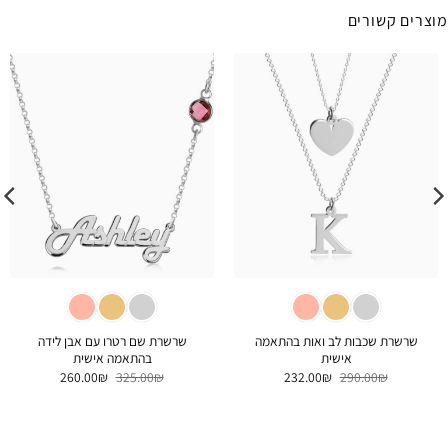
מוצרים קשורים
שרשרת שכבות לב ואות בהתאמה
שרשרת שם רטרו עם אבן לידה
אישית
בהתאמה אישית
המחיר
המחיר
המחיר
המחיר
260.00
₪
325.00
₪
232.00
₪
290.00
₪
המקורי
הנוכחי
המקורי
הנוכחי
היה:
הוא:
היה:
הוא:
260.00₪.
325.00₪.
232.00₪.
290.00₪.