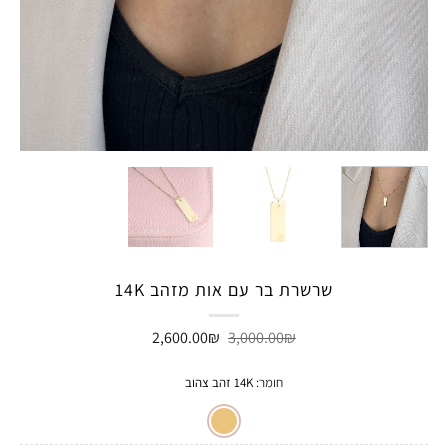
שרשרת בר עם אות מזהב 14K
המחיר
המחיר
2,600.00
₪
3,000.00
₪
המקורי
הנוכחי
היה:
הוא:
2,600.00₪.
3,000.00₪.
חומר
:
14K זהב צהוב