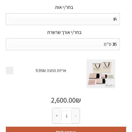
בחר/י אות
בחר/י אורך שרשרת
אריזת מתנה
9.95₪
2,600.00
₪
כמות של שרשרת בר עם אות מזהב 14K