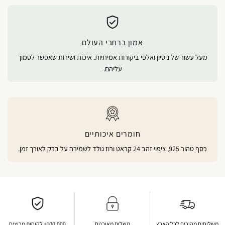
אמון ברחבי העולם
מעל עשור של ניסיון ואלפי ביקורות אמיתיות. איכות ושירות שאפשר לסמוך
עליהם.
חומרים איכותיים
כסף טהור 925, ציפוי זהב 24 קראט ורוז גולד לשמירה על ברק לאורך זמן.
משלוחים מהירים לכל הארץ
תשלום מאובטח
100,000+ לקוחות מרוצים