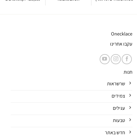
Onecklace
עקבו אחרינו
חנות
שרשראות
צמידים
עגילים
טבעות
חדש באתר