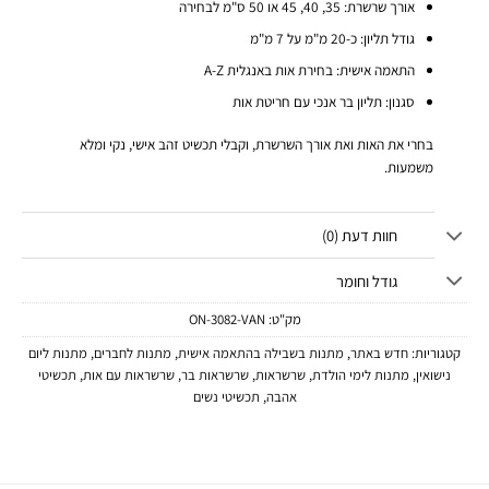
אורך שרשרת: 35, 40, 45 או 50 ס"מ לבחירה
גודל תליון: כ-20 מ"מ על 7 מ"מ
התאמה אישית: בחירת אות באנגלית A-Z
סגנון: תליון בר אנכי עם חריטת אות
בחרי את האות ואת אורך השרשרת, וקבלי תכשיט זהב אישי, נקי ומלא
משמעות.
חוות דעת (0)
גודל וחומר
מק"ט:
ON-3082-VAN
קטגוריות:
חדש באתר
,
מתנות בשבילה בהתאמה אישית
,
מתנות לחברים
,
מתנות ליום
נישואין
,
מתנות לימי הולדת
,
שרשראות
,
שרשראות בר
,
שרשראות עם אות
,
תכשיטי
אהבה
,
תכשיטי נשים