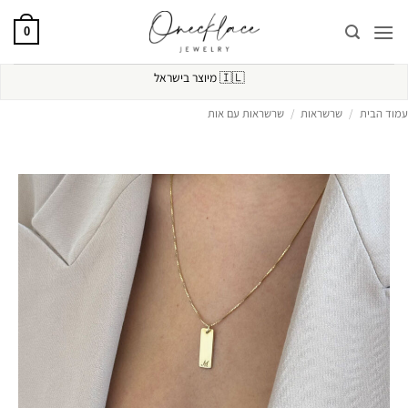
Ski
t
0
conten
🇮🇱
מיוצר בישראל
עמוד הבית
/
שרשראות
/
שרשראות עם אות