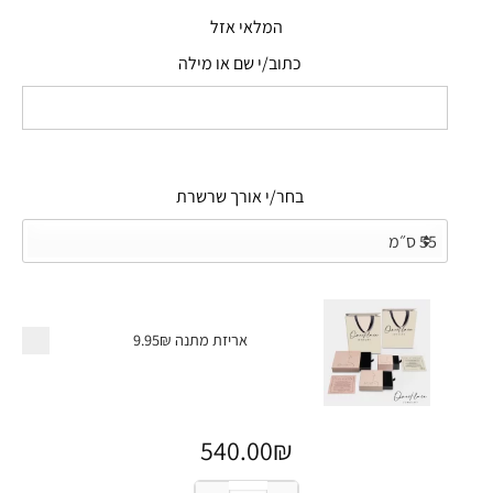
המלאי אזל
כתוב/י שם או מילה
בחר/י אורך שרשרת
אריזת מתנה
9.95₪
540.00
₪