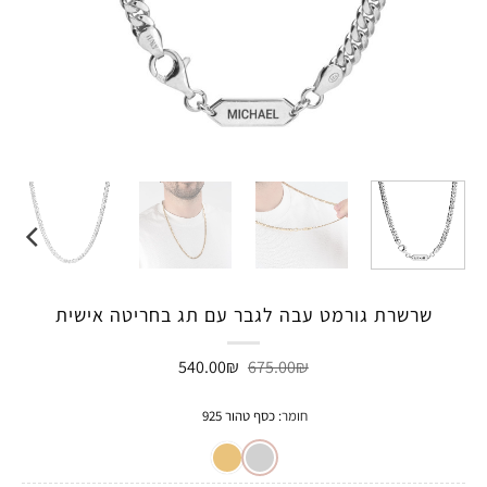
שרשרת גורמט עבה לגבר עם תג בחריטה אישית
המחיר
המחיר
540.00
₪
675.00
₪
המקורי
הנוכחי
היה:
הוא:
540.00₪.
675.00₪.
חומר
:
כסף טהור 925