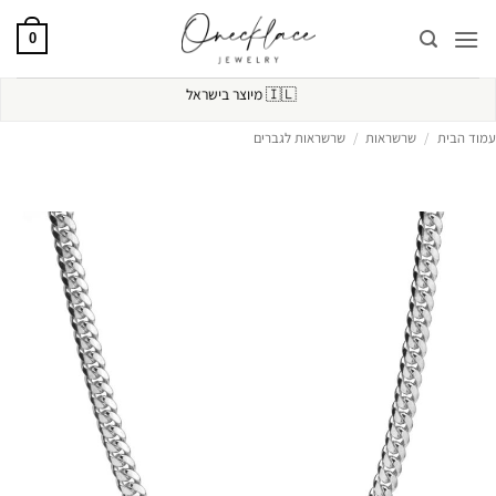
Ski
t
0
conten
🇮🇱
מיוצר בישראל
עמוד הבית
/
שרשראות
/
שרשראות לגברים