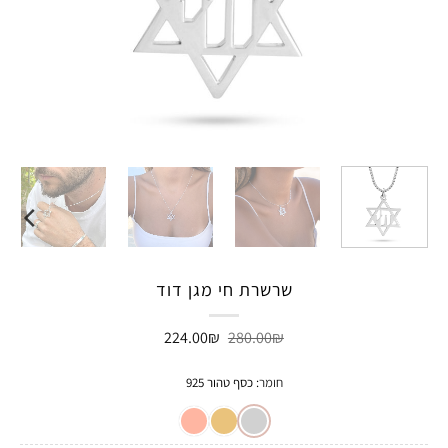
שרשרת חי מגן דוד
המחיר
המחיר
224.00
₪
280.00
₪
המקורי
הנוכחי
היה:
הוא:
224.00₪.
280.00₪.
חומר
:
כסף טהור 925