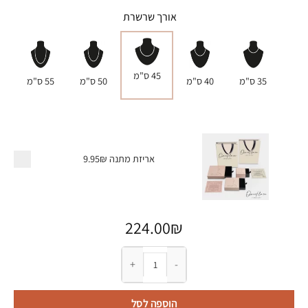
אורך שרשרת
45 ס"מ
35 ס"מ
40 ס"מ
50 ס"מ
55 ס"מ
אריזת מתנה
9.95₪
224.00
₪
כמות של שרשרת חי מגן דוד
הוספה לסל