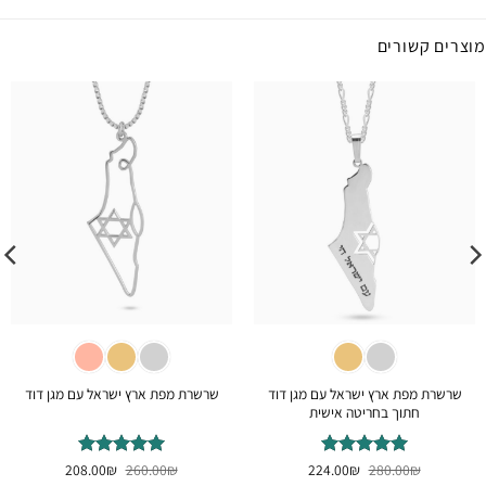
מוצרים קשורים
שרשרת מפת ארץ ישראל עם מגן דוד
שרשרת מפת ארץ ישראל עם מגן דוד
חתוך בחריטה אישית
המחיר
המחיר
המחיר
המחיר
₪
דורג
280.00
5
₪
מתוך
224.00
₪
דורג
260.00
5
₪
מתוך
208.00
המקורי
הנוכחי
המקורי
הנוכחי