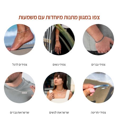
5
5
היה:
הוא:
היה:
הוא:
208.00₪.
260.00₪.
224.00₪.
280.00₪.
צפו במגוון מתנות מיוחדות עם משמעות
צמידי גברים
צמידי נשים
צמידים לרגל
צמידי חריטה
שרשראות לנשים
שרשראות גברים