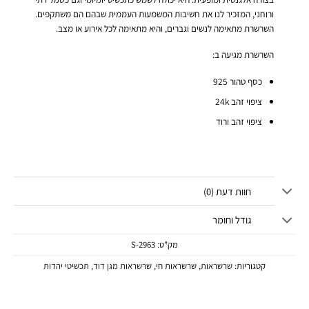
ורוחני, המזכיר לנו את חשיבות המשמעות העממית שבהם הם משתקפים.
השרשרת מתאימה לנשים וגברים, והיא מתאימה לכל אירוע או מצב.
השרשרת מגיעה ב:
כסף טהור 925
ציפוי זהב 24k
ציפוי זהב ורוד
חוות דעת (0)
גודל וחומר
מק"ט:
2963-S
קטגוריות:
שרשראות
,
שרשראות חי
,
שרשראות מגן דוד
,
תכשיטי יהדות