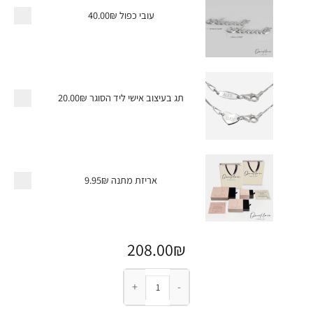
עובי כפול
40.00₪
תג בעיצוב אישי ליד הסוגר
20.00₪
אריזת מתנה
9.95₪
208.00
₪
כמות של שרשרת חריטה ספרות רומיות - בר אנכי