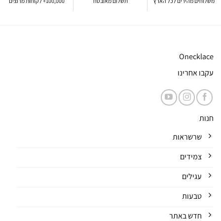
משלוחים מהירים לכל הארץ
תשלום מאובטח
100,000+ לקוחות מרוצים
Onecklace
עקבו אחרינו
חנות
שרשראות
צמידים
עגילים
טבעות
חדש באתר