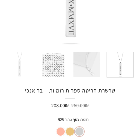
שרשרת חריטה ספרות רומיות – בר אנכי
המחיר
המחיר
208.00
₪
260.00
₪
המקורי
הנוכחי
היה:
הוא:
208.00₪.
260.00₪.
חומר
:
כסף טהור 925