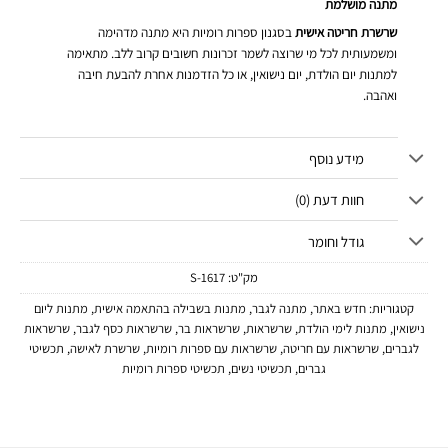
מתנה מושלמת
שרשרת חריטה אישית
בסגנון ספרות רומיות היא מתנה מדהימה
ומשמעותית לכל מי שרוצה לשמר זכרונות חשובים קרוב ללב. מתאימה
למתנות יום הולדת, יום נישואין, או כל הזדמנות אחרת להבעת חיבה
ואהבה.
מידע נוסף
חוות דעת (0)
גודל וחומר
מק"ט:
1617-S
קטגוריות:
חדש באתר
,
מתנה לגבר
,
מתנות בשבילה בהתאמה אישית
,
מתנות ליום
נישואין
,
מתנות לימי הולדת
,
שרשראות
,
שרשראות בר
,
שרשראות כסף לגבר
,
שרשראות
לגברים
,
שרשראות עם חריטה
,
שרשראות עם ספרות רומיות
,
שרשרת לאישה
,
תכשיטי
גברים
,
תכשיטי נשים
,
תכשיטי ספרות רומיות