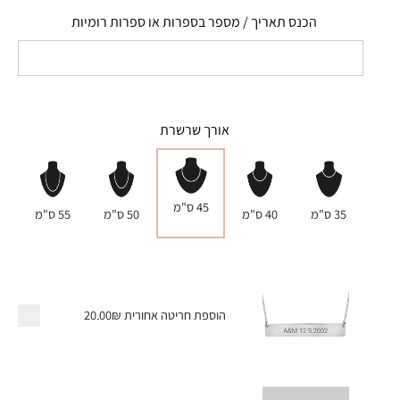
הכנס תאריך / מספר בספרות או ספרות רומיות
אורך שרשרת
45 ס"מ
35 ס"מ
40 ס"מ
50 ס"מ
55 ס"מ
הוספת חריטה אחורית
20.00₪