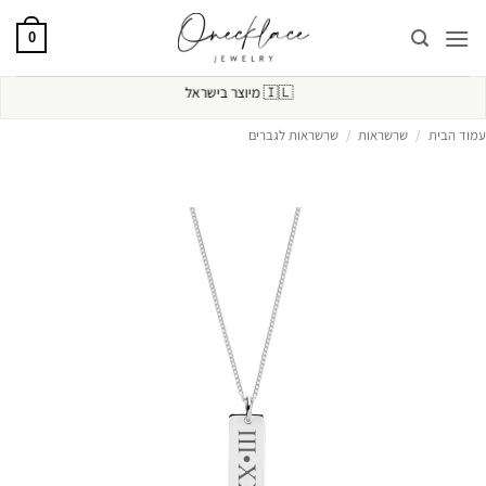
Ski
t
0
conten
🇮🇱
מיוצר בישראל
עמוד הבית
/
שרשראות
/
שרשראות לגברים