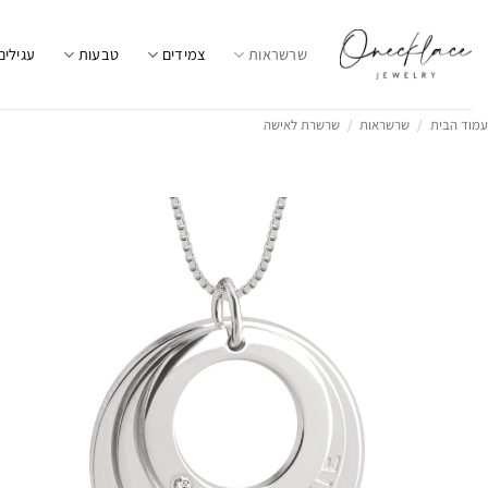
Ski
t
שרשראות
צמידים
טבעות
עגילים
conten
עמוד הבית
/
שרשראות
/
שרשרת לאישה