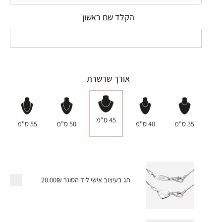
הקלד שם ראשון
אורך שרשרת
45 ס"מ
35 ס"מ
40 ס"מ
50 ס"מ
55 ס"מ
תג בעיצוב אישי ליד הסוגר
20.00₪