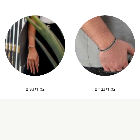
צמידי גברים
צמידי נשים