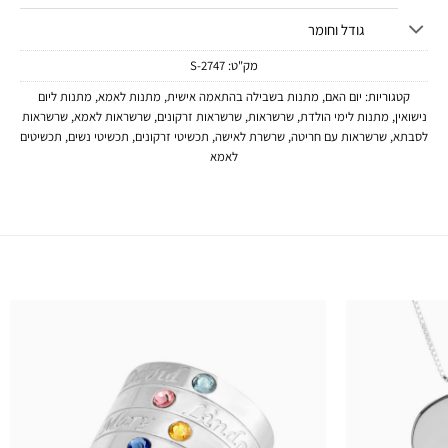
גודל וחומר
מק"ט:
2747-S
קטגוריות:
יום האם
,
מתנות בשבילה בהתאמה אישית
,
מתנות לאמא
,
מתנות ליום
נישואין
,
מתנות לימי הולדת
,
שרשראות
,
שרשראות זרקונים
,
שרשראות לאמא
,
שרשראות
לסבתא
,
שרשראות עם חריטה
,
שרשרת לאישה
,
תכשיטי זרקונים
,
תכשיטי נשים
,
תכשיטים
לאמא