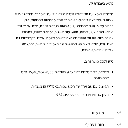
קראט בעבודת יד.
שרשרת לאמא עם חריטה של שמות הילדים זו עשויה מכסף סטרלינג 925
איכותית ומשובצת ביהלומים עבור כל אחד מהשמות החרוטים. ניתן
לבחור עד 5 שמות לחריטה על 5 טבעות בגדלים שונים, כשם של כל ילד
ואחריו יהלום 0.02 קראט. חפשו עוד רעיונות למתנות לאמא, לסבתא
אהובה וציינו את יום המשפחה האהובה והמושלמת שלכם. בקולקציית יום
האם שלנו, תוכלו ליצור סט תכשיטים עם הצמידים וטבעות בהתאמה
אישית וייחודית עבורכם.
ניתן לקבל מוצר זה ב:
שרשרת בוקס מכסף טהור 925 באורכים 35/40/45/50/55 ס”מ
לבחירתכם.
תליונים עם שם אחד עד חמש שמות באנגלית או בעברית.
תליון שם ושרשרת מכסף סטרלינג 925
מידע נוסף
חוות דעת (0)