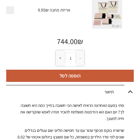
אריזת מתנה
9.95₪
744.00
₪
כמות של שרשרת לאמא עם שמות הילדים ושיבוץ יהל
הוספה לסל
תיאור
מתי בפעם האחרונה הראית לאישה הכי חשובה בחייך כמה היא חשובה
לך? יום האם הוא הזדמנות מושלמת להוכיר תודה לאמא שהקדישה את
חייה למענך.
שרשרת בוקס מכסף טהור עם עד חמישה תליוני שם עגולים בגדלים
שונים לפי סדר הילדים במשפחה, כל שם משובץ ביהלום איכותי של 0.02