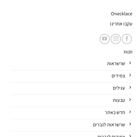
Onecklace
עקבו אחרינו
חנות
שרשראות
צמידים
עגילים
טבעות
חדש באתר
שרשראות לגברים
צמידים לגברים