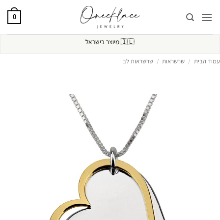
Ski
t
0
conten
🇮🇱
מיוצר בישראל
עמוד הבית
/
שרשראות
/
שרשראות לב