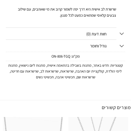
שרשרת לב אישית היא דרך יפה לשמור קרוב את מי שאוהבים, עם שילוב
צבעים קלאסי שמתאים כמעט לכל סגנון.
חוות דעת (0)
גודל וחומר
מק"ט:
ON-806-TGQ
קטגוריות:
חדש באתר
,
מתנות בשבילה בהתאמה אישית
,
מתנות ליום נישואין
,
מתנות
לימי הולדת
,
קולקציית יום האהבה
,
שרשראות
,
שרשראות לב
,
שרשראות עם חריטה
,
שרשראות שם
,
תכשיטי אהבה
,
תכשיטי נשים
מוצרים קשורים