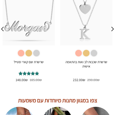
שרשרת שכבות לב ואות בהתאמה
שרשרת שם קארי סטייל
אישית
המחיר
המחיר
המחיר
המחיר
₪
290.00
₪
232.00
₪
דורג
185.00
5
₪
מתוך
148.00
המקורי
הנוכחי
המקורי
הנוכחי
5
היה:
הוא:
היה:
הוא:
148.00₪.
185.00₪.
232.00₪.
290.00₪.
צפו במגוון מתנות מיוחדות עם משמעות