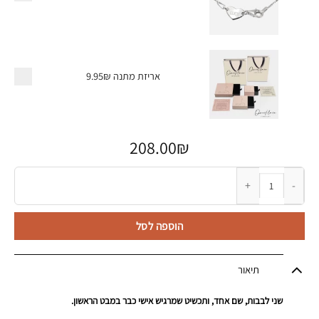
אריזת מתנה
9.95₪
208.00
₪
כמות של שרשרת לבבות עם חריטת שם בשני גוונים
הוספה לסל
תיאור
שני לבבות, שם אחד, ותכשיט שמרגיש אישי כבר במבט הראשון.