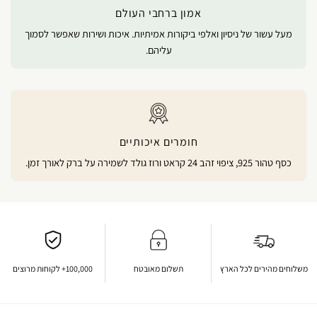
אמון ברחבי העולם
מעל עשור של ניסיון ואלפי ביקורות אמיתיות. איכות ושירות שאפשר לסמוך
עליהם.
חומרים איכותיים
כסף טהור 925, ציפוי זהב 24 קראט ורוז גולד לשמירה על ברק לאורך זמן.
משלוחים מהירים לכל הארץ
תשלום מאובטח
100,000+ לקוחות מרוצים