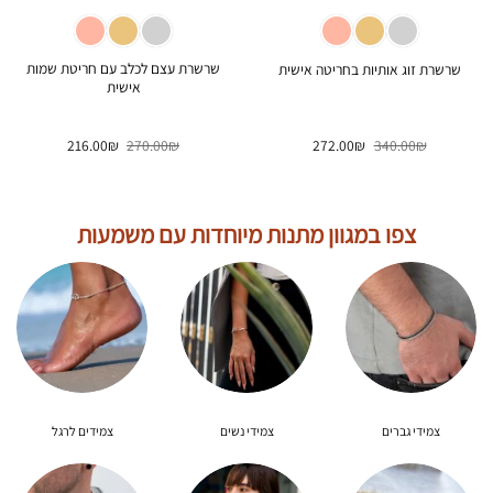
שרשרת עצם לכלב עם חריטת שמות
שרשרת זוג אותיות בחריטה אישית
אישית
המחיר
המחיר
המחיר
המחיר
216.00
₪
270.00
₪
272.00
₪
340.00
₪
המקורי
הנוכחי
המקורי
הנוכחי
היה:
הוא:
היה:
הוא:
216.00₪.
270.00₪.
272.00₪.
340.00₪.
צפו במגוון מתנות מיוחדות עם משמעות
צמידי גברים
צמידי נשים
צמידים לרגל