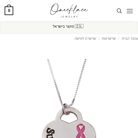
Ski
t
0
conten
🇮🇱
מיוצר בישראל
עמוד הבית
/
שרשראות
/
שרשרת לאישה