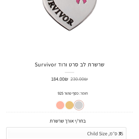
שרשרת לב סרט ורוד Survivor
המחיר
המחיר
184.00
₪
230.00
₪
המקורי
הנוכחי
היה:
הוא:
184.00₪.
230.00₪.
חומר
:
כסף טהור 925
בחר/י אורך שרשרת