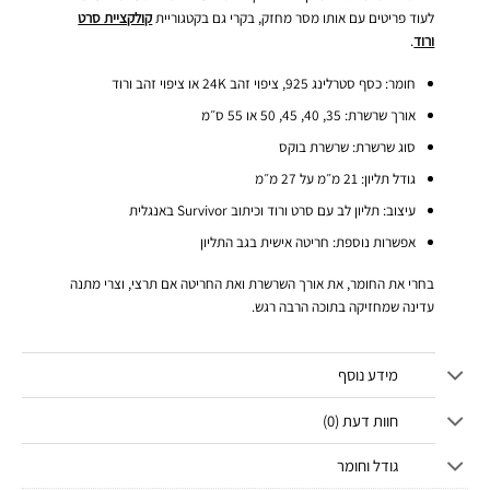
לעוד פריטים עם אותו מסר מחזק, בקרי גם בקטגוריית
קולקציית סרט
ורוד
.
חומר: כסף סטרלינג 925, ציפוי זהב 24K או ציפוי זהב ורוד
אורך שרשרת: 35, 40, 45, 50 או 55 ס״מ
סוג שרשרת: שרשרת בוקס
גודל תליון: 21 מ״מ על 27 מ״מ
עיצוב: תליון לב עם סרט ורוד וכיתוב Survivor באנגלית
אפשרות נוספת: חריטה אישית בגב התליון
בחרי את החומר, את אורך השרשרת ואת החריטה אם תרצי, וצרי מתנה
עדינה שמחזיקה בתוכה הרבה רגש.
מידע נוסף
חוות דעת (0)
גודל וחומר