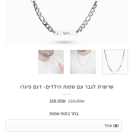
שרשרת לגבר עם שמות הילדים- דגם פיגרו
המחיר
המחיר
168.00
₪
210.00
₪
המקורי
הנוכחי
היה:
הוא:
בחר כמות שמות
168.00₪.
210.00₪.