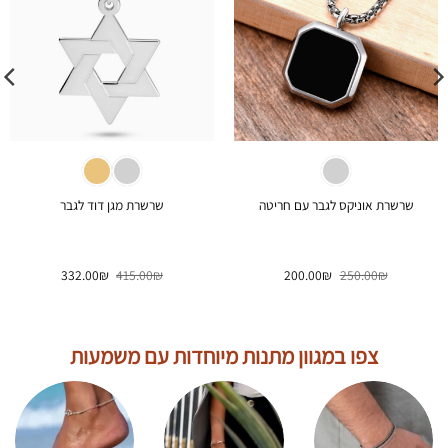
שרשרת אוניקס לגבר עם חריטה
שרשרת מגן דוד לגבר
המחיר
המחיר
המחיר
המחיר
332.00
₪
415.00
₪
200.00
₪
250.00
₪
המקורי
הנוכחי
המקורי
הנוכחי
היה:
הוא:
היה:
הוא:
332.00₪.
415.00₪.
200.00₪.
250.00₪.
צפו במגוון מתנות מיוחדות עם משמעות