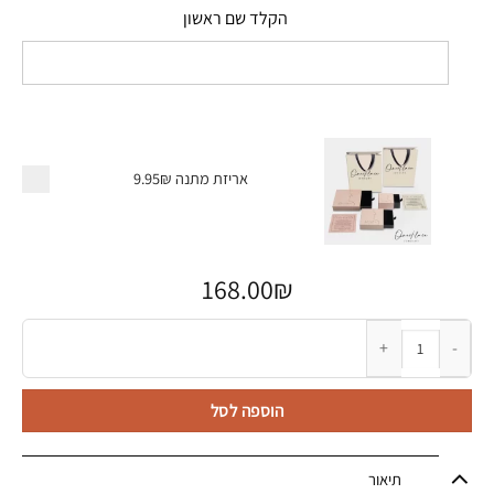
הקלד שם ראשון
אריזת מתנה
9.95₪
168.00
₪
כמות של שרשרת לגבר עם שמות הילדים- דגם פיגרו
הוספה לסל
תיאור