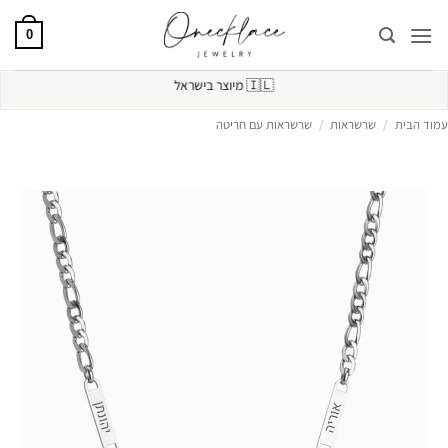
Ski
t
0
conten
🇮🇱
מיוצר בישראל
עמוד הבית
/
שרשראות
/
שרשראות עם חריטה