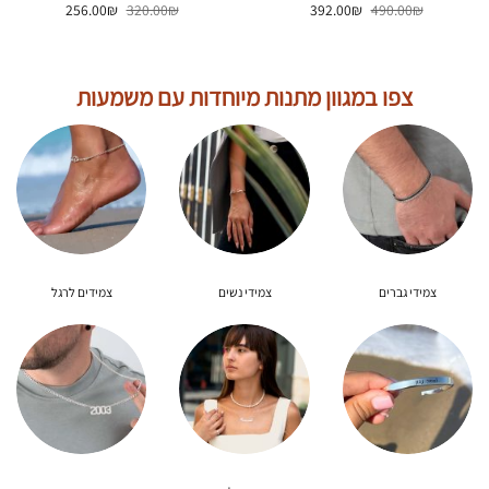
המחיר
המחיר
המחיר
המחיר
256.00
₪
320.00
₪
392.00
₪
490.00
₪
המקורי
הנוכחי
המקורי
הנוכחי
היה:
הוא:
היה:
הוא:
256.00₪.
320.00₪.
392.00₪.
490.00₪.
צפו במגוון מתנות מיוחדות עם משמעות
צמידי גברים
צמידי נשים
צמידים לרגל