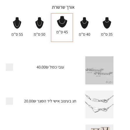
אורך שרשרת
45 ס"מ
35 ס"מ
40 ס"מ
50 ס"מ
55 ס"מ
עובי כפול
40.00₪
תג בעיצוב אישי ליד הסוגר
20.00₪