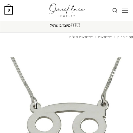
Ski
t
0
conten
🇮🇱
מיוצר בישראל
עמוד הבית
/
שרשראות
/
שרשראות מזלות