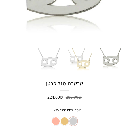
שרשרת מזל סרטן
המחיר
המחיר
224.00
₪
280.00
₪
המקורי
הנוכחי
היה:
הוא:
224.00₪.
280.00₪.
חומר
:
כסף טהור 925