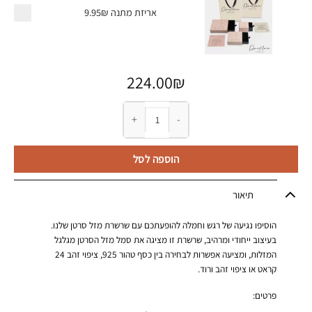
אריזת מתנה
9.95₪
224.00
₪
כמות של שרשרת מזל סרטן
הוספה לסל
תיאור
הוסיפו נגיעה של רגש וחמלה להופעתכם עם שרשרת מזל סרטן שלנו.
בעיצוב ייחודי ומרהיב, שרשרת זו מציגה את סמל מזל הסרטן מגלגל
המזלות, ומציעה אפשרות לבחירה בין כסף טהור 925, ציפוי זהב 24
קראט או ציפוי זהב ורוד.
פרטים: