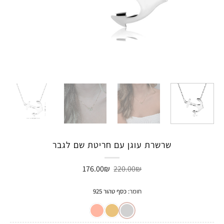
שרשרת עוגן עם חריטת שם לגבר
המחיר
המחיר
176.00
₪
220.00
₪
המקורי
הנוכחי
היה:
הוא:
176.00₪.
220.00₪.
חומר
:
כסף טהור 925