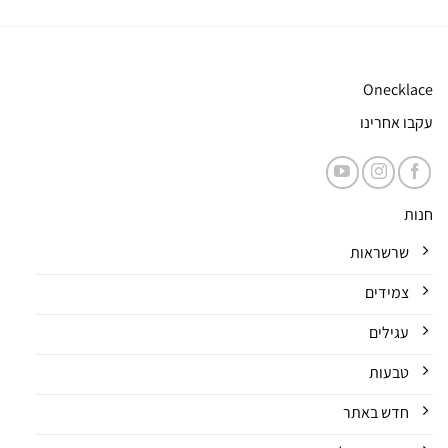
Onecklace
עקבו אחרינו
חנות
שרשראות
צמידים
עגילים
טבעות
חדש באתר