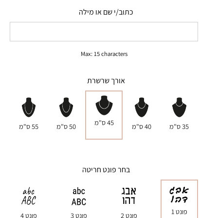
כתוב/י שם או מילה
Max: 15 characters
אורך שרשרת
45 ס"מ
35 ס"מ
40 ס"מ
50 ס"מ
55 ס"מ
בחר פונט חריטה
פונט 1
פונט 2
פונט 3
פונט 4