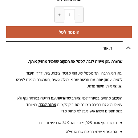
כמות של שרשרת עוגן עם חריטת שם לגבר
הוספה לסל
תיאור
שרשרת עוגן אישית לגבר, לסמל את המקום שתמיד מחזיק אותך.
עוגן הוא הרבה יותר מסמל ימי. הוא מזכיר יציבות, בית, דרך וחיבור
למשהו עמוק יותר. עם חריטת שם או מילה אישית, השרשרת הופכת לפריט
שנושא איתו סיפור פרטי.
העיצוב מתאים במיוחד למי שאוהב
שרשראות עם חריטה
במראה נקי ולא
עמוס. היא גם בחירה מצוינת מתוך קולקציית
מתנה לגבר
, במיוחד
כשמחפשים משהו אישי אבל לא מתוק מדי.
חומר: כסף טהור 925, ציפוי זהב 24K או ציפוי זהב ורוד
התאמה אישית: חריטת שם או מילה