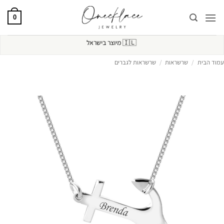
Ski
t
0
conten
🇮🇱
מיוצר בישראל
עמוד הבית
/
שרשראות
/
שרשראות לגברים