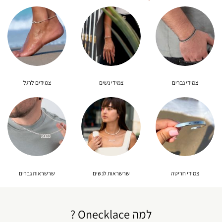
צמידי גברים
צמידי נשים
צמידים לרגל
צמידי חריטה
שרשראות לנשים
שרשראות גברים
למה Onecklace ?