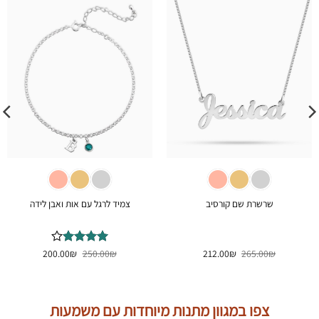
שרשרת שם קורסיב
צמיד לרגל עם אות ואבן לידה
המחיר
המחיר
המחיר
המחיר
₪
265.00
₪
212.00
₪
דורג
250.00
4
₪
200.00
המקורי
הנוכחי
המקורי
הנוכחי
מתוך 5
היה:
הוא:
היה:
הוא:
200.00₪.
250.00₪.
212.00₪.
265.00₪.
צפו במגוון מתנות מיוחדות עם משמעות