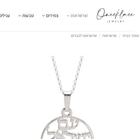
Ski
t
שרשראות
צמידים
טבעות
עגילים
conten
עמוד הבית
/
שרשראות
/
שרשראות לגברים