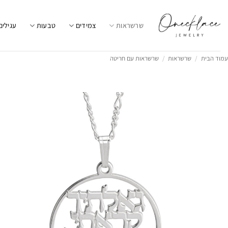
Ski
t
שרשראות
צמידים
טבעות
עגילים
conten
עמוד הבית
/
שרשראות
/
שרשראות עם חריטה