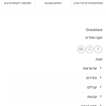
משלוחים מהירים לכל הארץ
תשלום מאובטח
100,000+ לקוחות מרוצים
Onecklace
עקבו אחרינו
חנות
שרשראות
צמידים
עגילים
טבעות