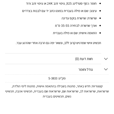
חומר: כסף סטרלינג 925, ציפוי זהב 24K או ציפוי זהב ורוד
עיצוב: שם או מילה בעברית בפונט כתב יד עם לבבות בצדדים
שרשרת: שרשרת בוקס עדינה
אורך שרשרת: לבחירה 35-55 ס״מ
התאמה אישית: שם או מילה בעברית
תכשיט אישי שמרגיש קרוב ללב, ונשאר יפה גם הרבה אחרי שהרגע עבר.
חוות דעת (0)
גודל וחומר
מק"ט:
3833-S
קטגוריות:
חדש באתר
,
מתנות בשבילה בהתאמה אישית
,
מתנות לימי הולדת
,
שרשראות
,
שרשראות לב
,
שרשראות שם
,
שרשראות שם בעברית
,
תכשיטי אהבה
,
תכשיטי
נשים
,
תכשיטים בעברית