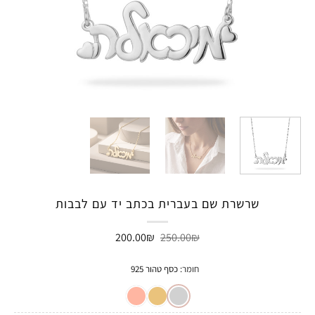
שרשרת שם בעברית בכתב יד עם לבבות
המחיר
המחיר
200.00
₪
250.00
₪
המקורי
הנוכחי
היה:
הוא:
200.00₪.
250.00₪.
חומר
:
כסף טהור 925