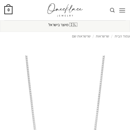
Ski
t
0
conten
🇮🇱
מיוצר בישראל
עמוד הבית
/
שרשראות
/
שרשראות שם