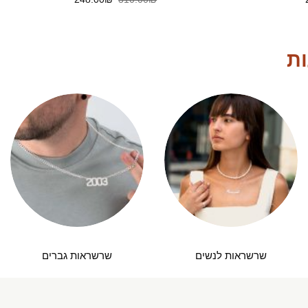
הנוכחי
המקורי
הנוכחי
הוא:
היה:
הוא:
248.00₪.
310.00₪.
236.00₪.
ות
שרשראות לנשים
שרשראות גברים