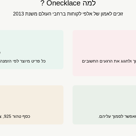
למה Onecklace ?
זוכים לאמון של אלפי לקוחות ברחבי העולם משנת 2013
מ
ולחגוג את הרגעים החשובים
כל פריט מיוצר לפי הזמנה
 שאפשר לסמוך עליהם.
כסף טהור 925, ציפוי זהב 24 קראט ורוז גולד לשמירה על ברק לאורך זמן.