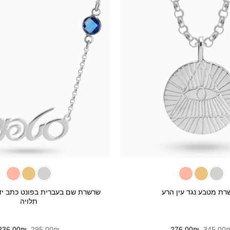
+
שרשרת שם בעברית בפונט כתב יד
רת מטבע נגד עין הרע
תלויה
המחיר
המחיר
המחיר
236.00
₪
295.00
₪
276.00
₪
345.00