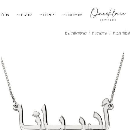
Ski
t
שרשראות
צמידים
טבעות
עגילים
conten
עמוד הבית
/
שרשראות
/
שרשראות שם