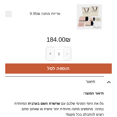
אריזת מתנה
9.95₪
184.00
₪
כמות של שרשרת שם בערבית
הוספה לסל
תיאור
תיאור המוצר:
גלו את היופי הפנימי שלכם עם
שרשרת השם בערבית
המיוחדת
במינה. מחפשים מתנה מיוחדת יותר אישית או שאתם סתם
רוצים להתבלט בכל מקום?