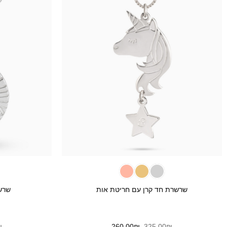
+
שרשרת חד קרן עם חריטת אות
שרש
המחיר
המחיר
₪
260.00
₪
325.00
₪