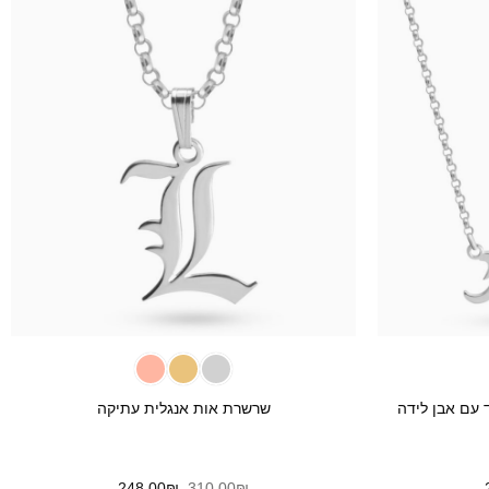
+
+
 עם אבן לידה
שרשרת אות אנגלית עתיקה
המחיר
המחיר
המחיר
248.00
₪
310.00
₪