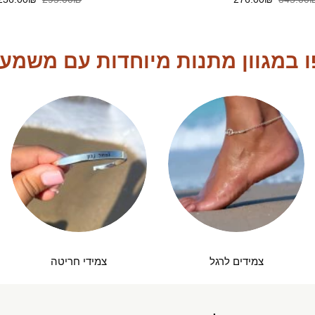
המקורי
הנוכחי
המקורי
היה:
הוא:
היה:
295.00₪.
276.00₪.
345.00₪.
 במגוון מתנות מיוחדות עם משמע
צמידים לרגל
צמידי חריטה