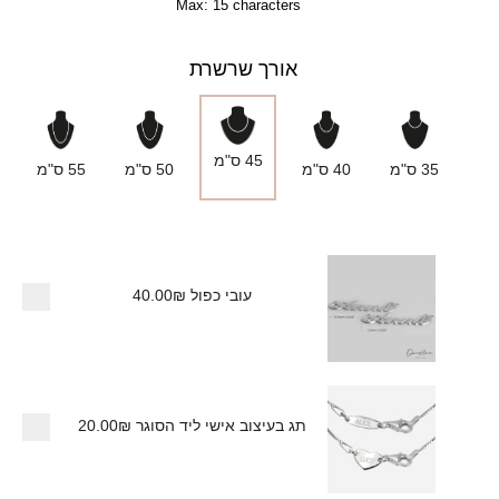
Max: 15 characters
אורך שרשרת
45 ס"מ
35 ס"מ
40 ס"מ
50 ס"מ
55 ס"מ
עובי כפול
40.00₪
תג בעיצוב אישי ליד הסוגר
20.00₪