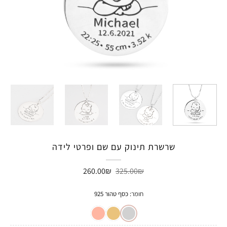
שרשרת תינוק עם שם ופרטי לידה
המחיר
המחיר
260.00
₪
325.00
₪
המקורי
הנוכחי
היה:
הוא:
260.00₪.
325.00₪.
חומר
:
כסף טהור 925