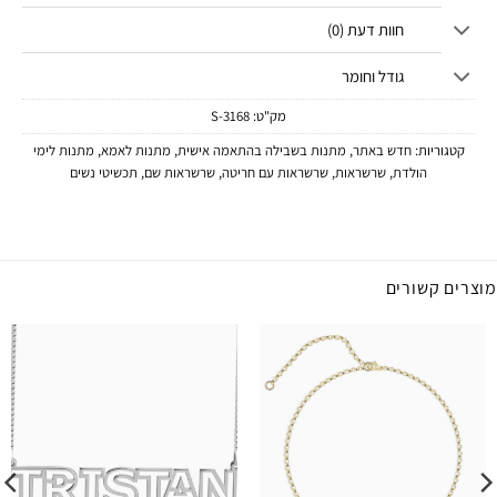
חוות דעת (0)
גודל וחומר
מק"ט:
3168-S
קטגוריות:
חדש באתר
,
מתנות בשבילה בהתאמה אישית
,
מתנות לאמא
,
מתנות לימי
הולדת
,
שרשראות
,
שרשראות עם חריטה
,
שרשראות שם
,
תכשיטי נשים
מוצרים קשורים