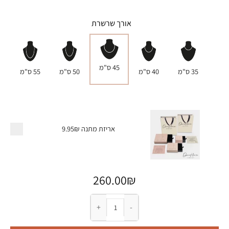
אורך שרשרת
45 ס"מ
35 ס"מ
40 ס"מ
50 ס"מ
55 ס"מ
אריזת מתנה
9.95₪
260.00
₪
כמות של שרשרת תינוק עם שם ופרטי לידה