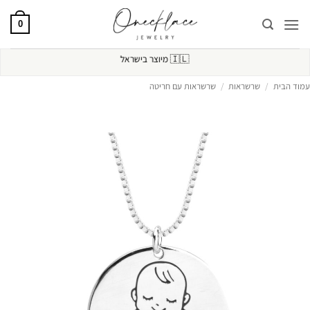
Ski
t
0
conten
🇮🇱
מיוצר בישראל
עמוד הבית
/
שרשראות
/
שרשראות עם חריטה