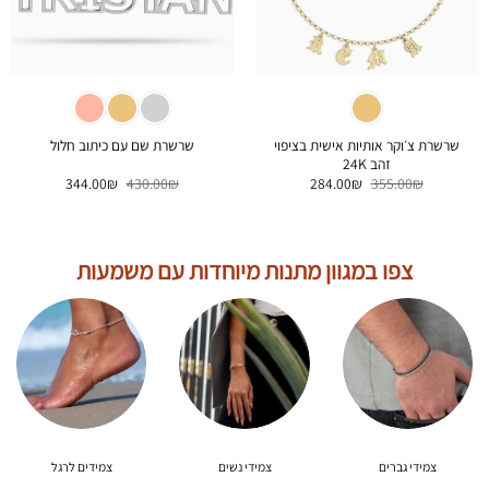
שרשרת צ׳וקר אותיות אישית בציפוי
שרשרת שם עם כיתוב חלול
זהב 24K
המחיר
המחיר
המחיר
המחיר
344.00
₪
430.00
₪
284.00
₪
355.00
₪
המקורי
הנוכחי
המקורי
הנוכחי
היה:
הוא:
היה:
הוא:
344.00₪.
430.00₪.
284.00₪.
355.00₪.
צפו במגוון מתנות מיוחדות עם משמעות
צמידי גברים
צמידי נשים
צמידים לרגל