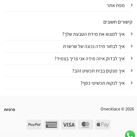
מפת אתר
קישורים חשובים
איך למצוא את מידת הטבעת שלך?
איך לבחור מידה נכונה של שרשרת
איך לבדוק איזה מידה אני צריך בצמיד?
איך מנקים בבית תכשיט זהב?
איך לנקות תכשיטי כסף?
Onecklace © 2026
פרטיות
PayPal
American
Visa
MasterCard
Apple
Express
Pay
Home
החשבון שלי
FAQ
Contact us