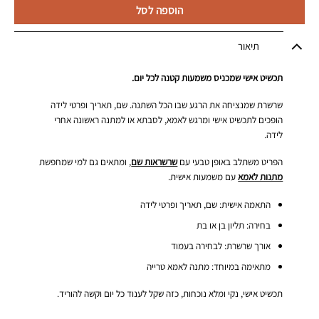
הוספה לסל
תיאור
תכשיט אישי שמכניס משמעות קטנה לכל יום.
שרשרת שמנציחה את הרגע שבו הכל השתנה. שם, תאריך ופרטי לידה
הופכים לתכשיט אישי ומרגש לאמא, לסבתא או למתנה ראשונה אחרי
לידה.
הפריט משתלב באופן טבעי עם
שרשראות שם
, ומתאים גם למי שמחפשת
מתנות לאמא
עם משמעות אישית.
התאמה אישית: שם, תאריך ופרטי לידה
בחירה: תליון בן או בת
אורך שרשרת: לבחירה בעמוד
מתאימה במיוחד: מתנה לאמא טרייה
תכשיט אישי, נקי ומלא נוכחות, כזה שקל לענוד כל יום וקשה להוריד.