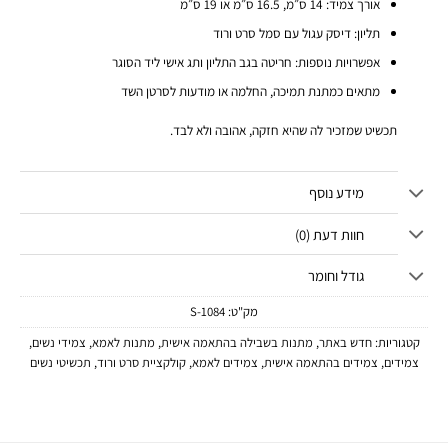
אורך צמיד: 14 ס״מ, 16.5 ס״מ או 19 ס״מ
תליון: דיסק עגול עם סמל סרט ורוד
אפשרויות נוספות: חריטה בגב התליון ותג אישי ליד הסוגר
מתאים כמתנת תמיכה, החלמה או מודעות לסרטן השד
תכשיט שמזכיר לה שהיא חזקה, אהובה ולא לבד.
מידע נוסף
חוות דעת (0)
גודל וחומר
מק"ט:
1084-S
קטגוריות:
חדש באתר
,
מתנות בשבילה בהתאמה אישית
,
מתנות לאמא
,
צמידי נשים
,
צמידים
,
צמידים בהתאמה אישית
,
צמידים לאמא
,
קולקציית סרט ורוד
,
תכשיטי נשים