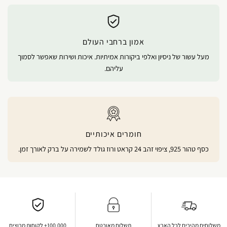
אמון ברחבי העולם
מעל עשור של ניסיון ואלפי ביקורות אמיתיות. איכות ושירות שאפשר לסמוך
עליהם.
חומרים איכותיים
כסף טהור 925, ציפוי זהב 24 קראט ורוז גולד לשמירה על ברק לאורך זמן.
משלוחים מהירים לכל הארץ
תשלום מאובטח
100,000+ לקוחות מרוצים