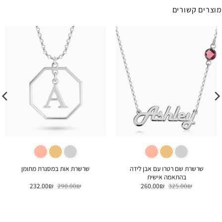
מוצרים קשורים
שרשרת שם רטרו עם אבן לידה
שרשרת אות במסגרת מתומן
בהתאמה אישית
המחיר
המחיר
המחיר
המחיר
232.00
₪
290.00
₪
260.00
₪
325.00
₪
המקורי
הנוכחי
המקורי
הנוכחי
היה:
הוא:
היה:
הוא:
232.00₪.
290.00₪.
260.00₪.
325.00₪.