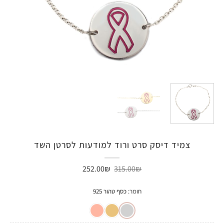
צמיד דיסק סרט ורוד למודעות לסרטן השד
המחיר
המחיר
252.00
₪
315.00
₪
המקורי
הנוכחי
היה:
הוא:
252.00₪.
315.00₪.
חומר
:
כסף טהור 925