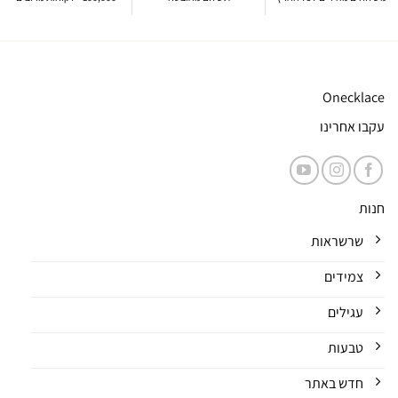
Onecklace
עקבו אחרינו
חנות
שרשראות
צמידים
עגילים
טבעות
חדש באתר