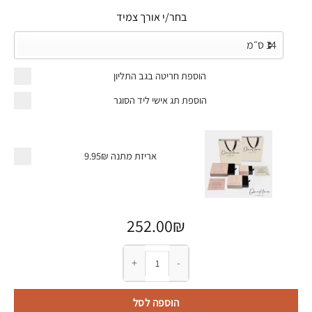
בחר/י אורך צמיד
הוספת חריטה בגב התליון
הוספת תג אישי ליד הסוגר
אריזת מתנה
9.95₪
252.00
₪
כמות של צמיד דיסק סרט ורוד למודעות לסרטן השד
הוספה לסל