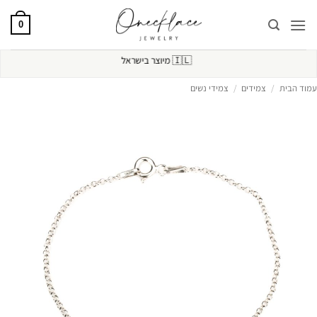
Ski
t
0
conten
🇮🇱
מיוצר בישראל
עמוד הבית
/
צמידים
/
צמידי נשים