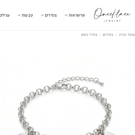
Ski
t
שרשראות
צמידים
טבעות
עגילים
conten
עמוד הבית
/
צמידים
/
צמידי נשים