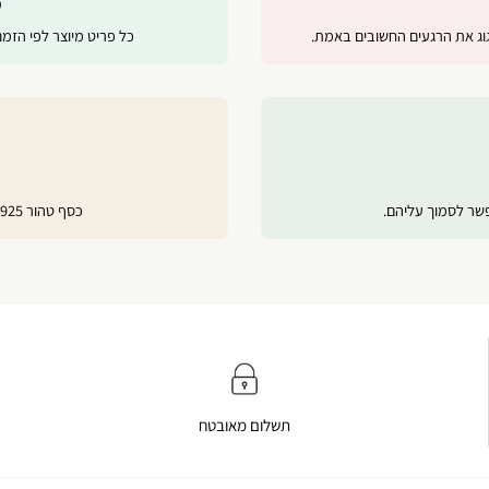
מ
ג את הרגעים החשובים באמת.
כל פריט מיוצר לפי הזמ
פשר לסמוך עליהם.
כסף טהור 925, ציפוי זהב 24 קראט ורוז גולד לשמירה על ברק לאורך זמן.
תשלום מאובטח