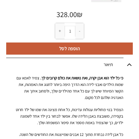
328.00
₪
כמות של צמיד לאמא עם שמות הילדים ואבני לידה
הוספה לסל
תיאור
כי כל ילד הוא אבן יקרה, ואת נושאת את כולם קרובים לך.
צמיד לאמא עם
שמות הילדים ואבני לידה הוא הדרך היפה ביותר לחגוג את האמהות, את
הקשר המיוחד שיש לך עם כל אחד מהילדים שלך, ולסחוב איתך את
האנרגיה שלהם לכל מקום.
הצמיד בנוי מחוליות עגולות עדינות, כל אחת מציגה את שמו של ילד חרוט
בקפידה, משובצת באבן הלידה שלו. אפשר לבחור בין ילד אחד לשמונה
ילדים, כך שהצמיד באמת מספר את סיפור המשפחה שלך.
כל אבן לידה נבחרת מתוך 12 אבנים שמייצגות את החודשים של השנה.