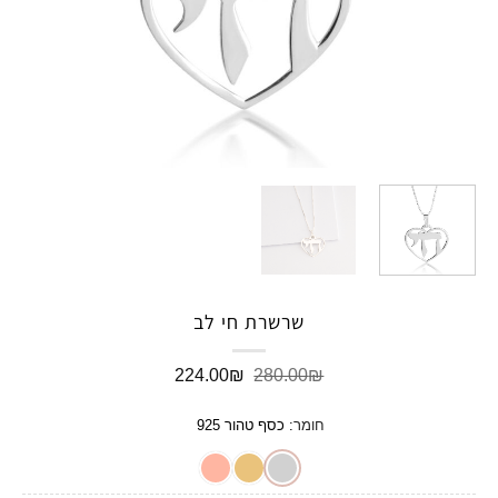
שרשרת חי לב
המחיר
המחיר
224.00
₪
280.00
₪
המקורי
הנוכחי
היה:
הוא:
חומר
:
כסף טהור 925
224.00₪.
280.00₪.