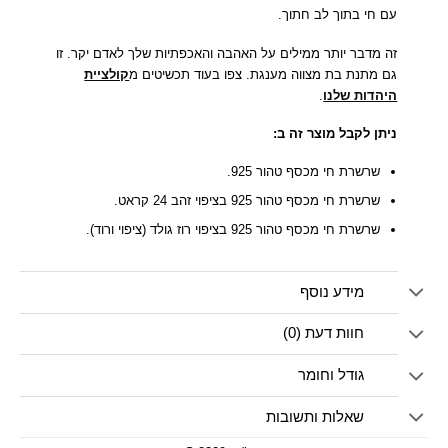
עם חי בתוך לב חתוך.
זה מדבר יותר ממילים על האהבה והאכפתיות שלך לאדם יקר. זו
גם מתנת בת מצווה מענגת. צפו בעוד תכשיטים מ
קולציית
היהדות שלנו
.
ניתן לקבל מוצר זה ב:
שרשרת חי מכסף טהור 925.
שרשרת חי מכסף טהור 925 בציפוי זהב 24 קראט.
שרשרת חי מכסף טהור 925 בציפוי רוז גולד (ציפוי ורוד).
מידע נוסף
חוות דעת (0)
גודל וחומר
שאלות ותשובות