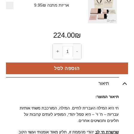
אריזת מתנה
9.95₪
224.00
₪
כמות של שרשרת חי לב
הוספה לסל
תיאור
תיאור המוצר:
חי היא המילה העברית לחיים. המילה, המורכבת משתי אותיות
עבריות – ח’ וי’ – היא סמל יהודי, המופיע לעתים קרובות על
תליונים ותכשיטים אחרים.
שרשרת חי לב
יהודי מהממת זו, תליון מאוד אומנותי ועשוי היטב