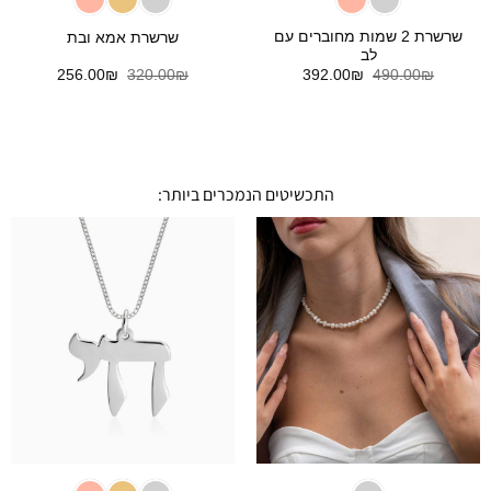
שרשרת 2 שמות מחוברים עם
שרשרת אמא ובת
לב
המחיר
המחיר
המחיר
המחיר
256.00
₪
320.00
₪
392.00
₪
490.00
₪
המקורי
הנוכחי
המקורי
הנוכחי
היה:
הוא:
היה:
הוא:
256.00₪.
320.00₪.
392.00₪.
490.00₪.
התכשיטים הנמכרים ביותר: