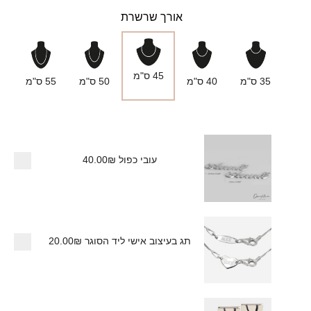
אורך שרשרת
45 ס"מ
35 ס"מ
40 ס"מ
50 ס"מ
55 ס"מ
עובי כפול
40.00₪
תג בעיצוב אישי ליד הסוגר
20.00₪