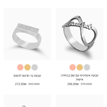
היה:
הוא:
היה:
הוא:
224.00₪.
280.00₪.
288.00₪.
360.00₪.
טבעת אינפיניטי עם שם בבחירה
טבעת בר חרוטה לנשים
אישית
המחיר
המחיר
המחיר
המחיר
272.00
₪
340.00
₪
296.00
₪
370.00
₪
המקורי
הנוכחי
המקורי
הנוכחי
היה:
הוא:
היה:
הוא:
272.00₪.
340.00₪.
296.00₪.
370.00₪.