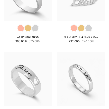
טבעת שמות בהתאמה אישית
טבעת שמע ישראל
המחיר
המחיר
המחיר
המחיר
300.00
₪
375.00
₪
232.00
₪
290.00
₪
המקורי
הנוכחי
המקורי
הנוכחי
היה:
הוא:
היה:
הוא:
300.00₪.
375.00₪.
232.00₪.
290.00₪.