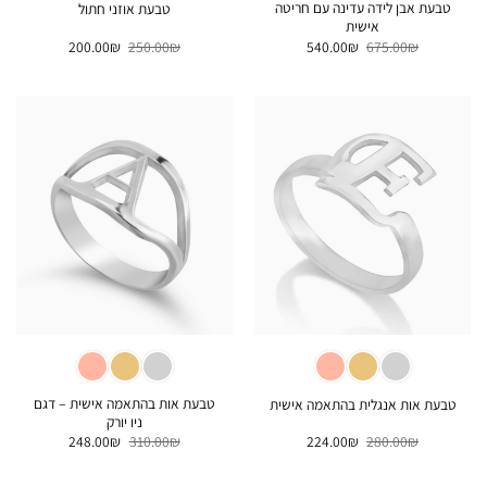
טבעת אבן לידה עדינה עם חריטה
טבעת אוזני חתול
אישית
המחיר
המחיר
המחיר
המחיר
200.00
₪
250.00
₪
540.00
₪
675.00
₪
המקורי
הנוכחי
המקורי
הנוכחי
היה:
הוא:
היה:
הוא:
200.00₪.
250.00₪.
540.00₪.
675.00₪.
טבעת אות בהתאמה אישית – דגם
טבעת אות אנגלית בהתאמה אישית
ניו יורק
המחיר
המחיר
המחיר
המחיר
248.00
₪
310.00
₪
224.00
₪
280.00
₪
המקורי
הנוכחי
המקורי
הנוכחי
היה:
הוא:
היה:
הוא:
248.00₪.
310.00₪.
224.00₪.
280.00₪.