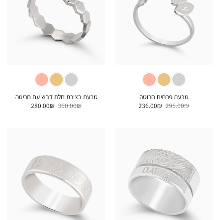
טבעת פרחים חרוטה
טבעת בצורת חלת דבש עם חריטה
המחיר
המחיר
המחיר
המחיר
280.00
₪
350.00
₪
236.00
₪
295.00
₪
המקורי
הנוכחי
המקורי
הנוכחי
היה:
הוא:
היה:
הוא:
280.00₪.
350.00₪.
236.00₪.
295.00₪.