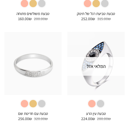
טבעת טביעת רגל של תינוק
טבעת משולשים פתוחה
המחיר
המחיר
המחיר
המחיר
160.00
₪
200.00
₪
252.00
₪
315.00
₪
המקורי
הנוכחי
המקורי
הנוכחי
היה:
הוא:
היה:
הוא:
160.00₪.
200.00₪.
252.00₪.
315.00₪.
המלאי אזל
טבעת עין הרע
טבעת עם חריטת שם
המחיר
המחיר
המחיר
המחיר
256.00
₪
320.00
₪
224.00
₪
280.00
₪
המקורי
הנוכחי
המקורי
הנוכחי
היה:
הוא:
היה:
הוא: