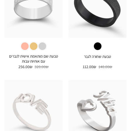
טבעת שם מותאמת אישית לגברים
טבעת שחורה לגבר
עם אותיות עבות
המחיר
המחיר
המחיר
המחיר
256.00
₪
320.00
₪
112.00
₪
140.00
₪
המקורי
הנוכחי
המקורי
הנוכחי
היה:
הוא:
היה:
הוא:
256.00₪.
320.00₪.
112.00₪.
140.00₪.