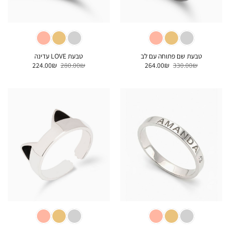
טבעת שם פתוחה עם לב
טבעת LOVE עדינה
המחיר
המחיר
המחיר
המחיר
224.00
₪
280.00
₪
264.00
₪
330.00
₪
המקורי
הנוכחי
המקורי
הנוכחי
היה:
הוא:
היה:
הוא:
224.00₪.
280.00₪.
264.00₪.
330.00₪.