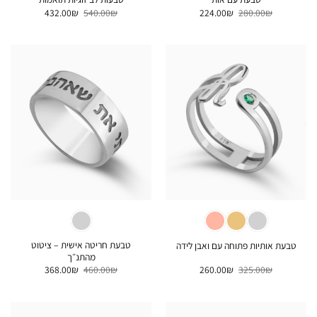
המחיר
המחיר
המחיר
המחיר
432.00
₪
540.00
₪
224.00
₪
280.00
₪
המקורי
הנוכחי
המקורי
הנוכחי
היה:
הוא:
היה:
הוא:
432.00₪.
540.00₪.
224.00₪.
280.00₪.
טבעת חריטה אישית – ציטוט
טבעת אותיות פתוחה עם ואבן לידה
מהתנ״ך
המחיר
המחיר
המחיר
המחיר
368.00
₪
460.00
₪
260.00
₪
325.00
₪
המקורי
הנוכחי
המקורי
הנוכחי
היה:
הוא:
היה:
הוא:
368.00₪.
460.00₪.
260.00₪.
325.00₪.