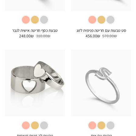
סט טבעות עם חריטה פנימית לזוג
טבעת כסף חריטה אישית לגבר
המחיר
המחיר
המחיר
המחיר
248.00
₪
310.00
₪
456.00
₪
570.00
₪
המקורי
הנוכחי
המקורי
הנוכחי
היה:
הוא:
היה:
הוא:
248.00₪.
310.00₪.
456.00₪.
570.00₪.
טבעת עם אות
טבעות לב זוגיות תואמות