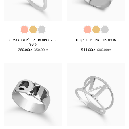
טבעת אות עם אבן לידה בהתאמה
טבעת אות משובצת זירקונים
אישית
המחיר
המחיר
המחיר
המחיר
280.00
₪
350.00
₪
544.00
₪
680.00
₪
המקורי
הנוכחי
המקורי
הנוכחי
היה:
הוא:
היה:
הוא:
280.00₪.
350.00₪.
544.00₪.
680.00₪.