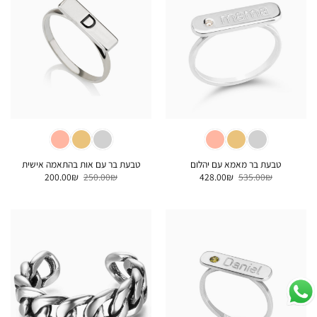
טבעת בר מאמא עם יהלום
טבעת בר עם אות בהתאמה אישית
המחיר
המחיר
המחיר
המחיר
200.00
₪
250.00
₪
428.00
₪
535.00
₪
המקורי
הנוכחי
המקורי
הנוכחי
היה:
הוא:
היה:
הוא:
200.00₪.
250.00₪.
428.00₪.
535.00₪.