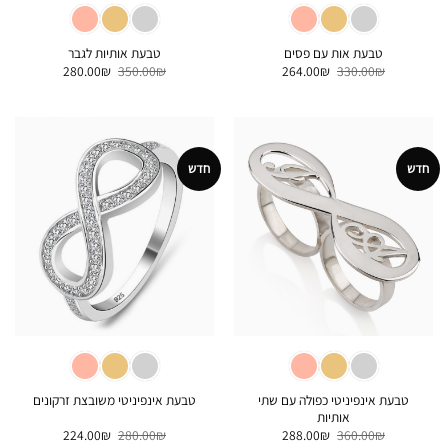
טבעת אות עם פסים
טבעת אותיות לגבר
המחיר
המחיר
המחיר
המחיר
280.00
₪
350.00
₪
264.00
₪
330.00
₪
המקורי
הנוכחי
המקורי
הנוכחי
היה:
הוא:
היה:
הוא:
280.00₪.
350.00₪.
264.00₪.
330.00₪.
חדש
חדש
טבעת אינפיניטי כפולה עם שתי
טבעת אינפיניטי משובצת זרקונים
אותיות
המחיר
המחיר
המחיר
המחיר
224.00
₪
280.00
₪
288.00
₪
360.00
₪
המקורי
הנוכחי
המקורי
הנוכחי