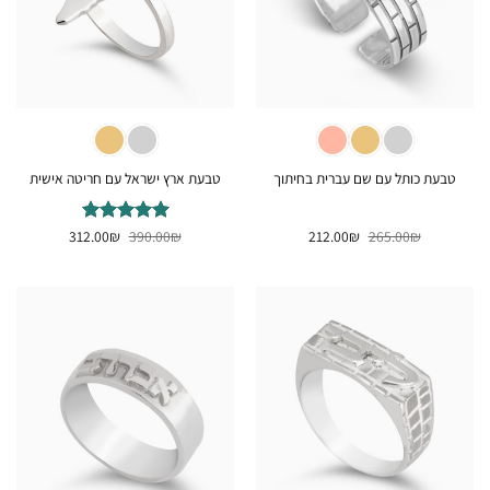
טבעת כותל עם שם עברית בחיתוך
טבעת ארץ ישראל עם חריטה אישית
המחיר
המחיר
המחיר
המחיר
₪
265.00
₪
212.00
₪
דורג
390.00
5
₪
מתוך
312.00
המקורי
הנוכחי
המקורי
הנוכחי
5
היה:
הוא:
היה:
הוא:
312.00₪.
390.00₪.
212.00₪.
265.00₪.