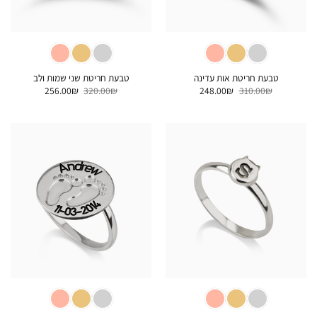
טבעת חריטת אות עדינה
טבעת חריטת שני שמות ולב
המחיר
המחיר
המחיר
המחיר
256.00
₪
320.00
₪
248.00
₪
310.00
₪
המקורי
הנוכחי
המקורי
הנוכחי
היה:
הוא:
היה:
הוא:
256.00₪.
320.00₪.
248.00₪.
310.00₪.