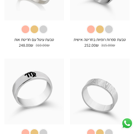
טבעת ספרות רומיות בחריטה אישית
טבעת עיגול עם חריטת אות
המחיר
המחיר
המחיר
המחיר
248.00
₪
310.00
₪
252.00
₪
315.00
₪
המקורי
הנוכחי
המקורי
הנוכחי
היה:
הוא:
היה:
הוא:
248.00₪.
310.00₪.
252.00₪.
315.00₪.