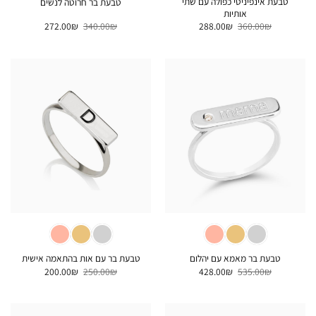
טבעת אינפיניטי כפולה עם שתי
טבעת בר חרוטה לנשים
אותיות
המחיר
המחיר
המחיר
המחיר
272.00
₪
340.00
₪
288.00
₪
360.00
₪
המקורי
הנוכחי
המקורי
הנוכחי
היה:
הוא:
היה:
הוא:
272.00₪.
340.00₪.
288.00₪.
360.00₪.
טבעת בר מאמא עם יהלום
טבעת בר עם אות בהתאמה אישית
המחיר
המחיר
המחיר
המחיר
200.00
₪
250.00
₪
428.00
₪
535.00
₪
המקורי
הנוכחי
המקורי
הנוכחי
היה:
הוא:
היה:
הוא:
200.00₪.
250.00₪.
428.00₪.
535.00₪.