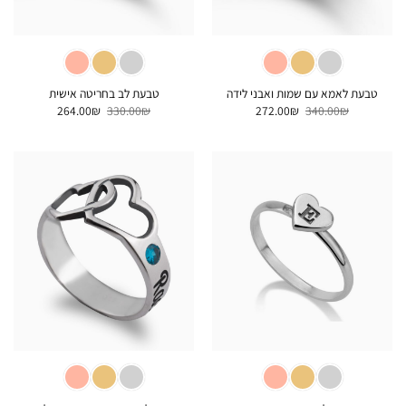
טבעת לאמא עם שמות ואבני לידה
טבעת לב בחריטה אישית
המחיר
המחיר
המחיר
המחיר
264.00
₪
330.00
₪
272.00
₪
340.00
₪
המקורי
הנוכחי
המקורי
הנוכחי
היה:
הוא:
היה:
הוא:
264.00₪.
330.00₪.
272.00₪.
340.00₪.