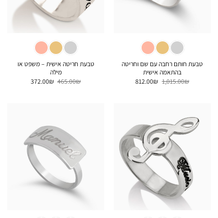
טבעת חותם רחבה עם שם וחריטה
טבעת חריטה אישית – משפט או
בהתאמה אישית
מילה
המחיר
המחיר
המחיר
המחיר
372.00
₪
465.00
₪
812.00
₪
1,015.00
₪
המקורי
הנוכחי
המקורי
הנוכחי
היה:
הוא:
היה:
הוא:
372.00₪.
465.00₪.
812.00₪.
1,015.00₪.