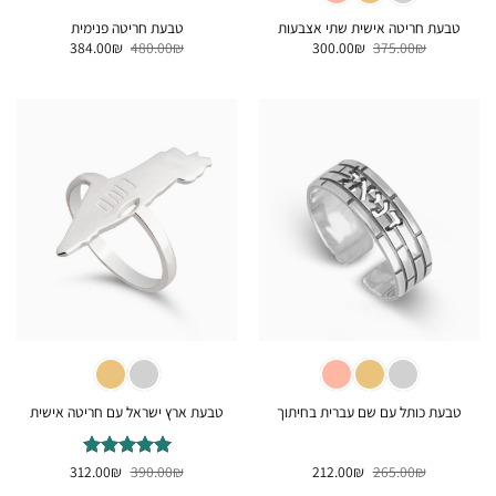
טבעת חריטה אישית שתי אצבעות
טבעת חריטה פנימית
המחיר
המחיר
המחיר
המחיר
384.00
₪
480.00
₪
300.00
₪
375.00
₪
המקורי
הנוכחי
המקורי
הנוכחי
היה:
הוא:
היה:
הוא:
384.00₪.
480.00₪.
300.00₪.
375.00₪.
טבעת כותל עם שם עברית בחיתוך
טבעת ארץ ישראל עם חריטה אישית
המחיר
המחיר
המחיר
המחיר
₪
265.00
₪
212.00
₪
דורג
390.00
5
₪
מתוך
312.00
המקורי
הנוכחי
המקורי
הנוכחי
5