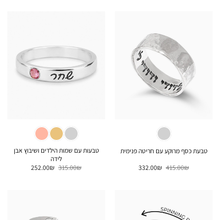
היה:
הוא:
היה:
הוא:
312.00₪.
390.00₪.
212.00₪.
265.00₪.
טבעות עם שמות הילדים ושיבוץ אבן
טבעת כסף מרוקע עם חריטה פנימית
לידה
המחיר
המחיר
המחיר
המחיר
252.00
₪
315.00
₪
332.00
₪
415.00
₪
המקורי
הנוכחי
המקורי
הנוכחי
היה:
הוא:
היה:
הוא:
252.00₪.
315.00₪.
332.00₪.
415.00₪.