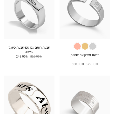
טבעת חותם עם שם-טבעת סיגנט
לאישה
טבעת זירקון עם אותיות
המחיר
המחיר
248.00
₪
310.00
₪
המקורי
הנוכחי
היה:
הוא:
המחיר
המחיר
500.00
₪
625.00
₪
248.00₪.
310.00₪.
המקורי
הנוכחי
היה:
הוא:
500.00₪.
625.00₪.