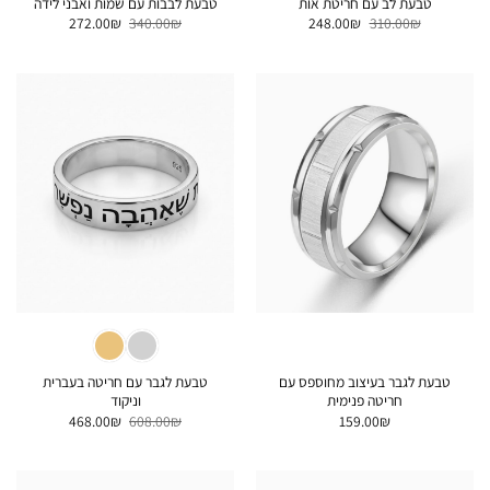
טבעת לב עם חריטת אות
טבעת לבבות עם שמות ואבני לידה
המחיר
המחיר
המחיר
המחיר
272.00
₪
340.00
₪
248.00
₪
310.00
₪
המקורי
הנוכחי
המקורי
הנוכחי
היה:
הוא:
היה:
הוא:
272.00₪.
340.00₪.
248.00₪.
310.00₪.
טבעת לגבר בעיצוב מחוספס עם
טבעת לגבר עם חריטה בעברית
חריטה פנימית
וניקוד
המחיר
המחיר
468.00
₪
608.00
₪
159.00
₪
המקורי
הנוכחי
היה:
הוא:
468.00₪.
608.00₪.