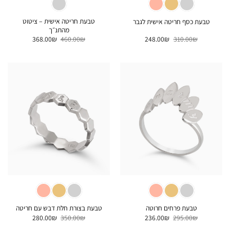
טבעת חריטה אישית – ציטוט
טבעת כסף חריטה אישית לגבר
מהתנ״ך
המחיר
המחיר
המחיר
המחיר
368.00
₪
460.00
₪
248.00
₪
310.00
₪
המקורי
הנוכחי
המקורי
הנוכחי
היה:
הוא:
היה:
הוא:
368.00₪.
460.00₪.
248.00₪.
310.00₪.
טבעת פרחים חרוטה
טבעת בצורת חלת דבש עם חריטה
המחיר
המחיר
המחיר
המחיר
280.00
₪
350.00
₪
236.00
₪
295.00
₪
המקורי
הנוכחי
המקורי
הנוכחי