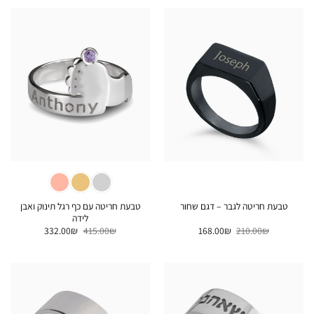
168.00₪.
210.00₪.
828.00₪.
1,035.00₪.
טבעת חריטה עם כף רגל תינוק ואבן
טבעת חריטה לגבר – דגם שחור
לידה
המחיר
המחיר
המחיר
המחיר
332.00
₪
415.00
₪
168.00
₪
210.00
₪
המקורי
הנוכחי
המקורי
הנוכחי
היה:
הוא:
היה:
הוא:
332.00₪.
415.00₪.
168.00₪.
210.00₪.