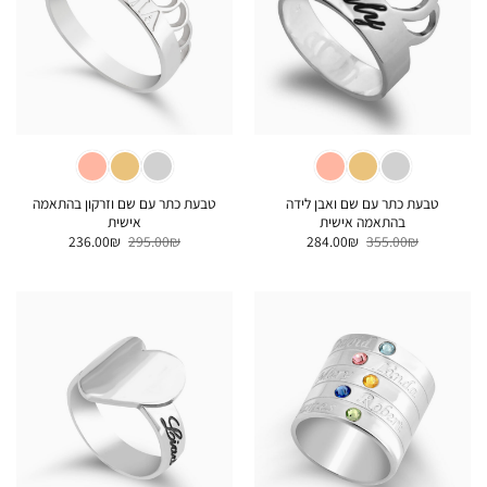
טבעת כתר עם שם ואבן לידה
טבעת כתר עם שם וזרקון בהתאמה
בהתאמה אישית
אישית
המחיר
המחיר
המחיר
המחיר
236.00
₪
295.00
₪
284.00
₪
355.00
₪
המקורי
הנוכחי
המקורי
הנוכחי
היה:
הוא:
היה:
הוא:
236.00₪.
295.00₪.
284.00₪.
355.00₪.