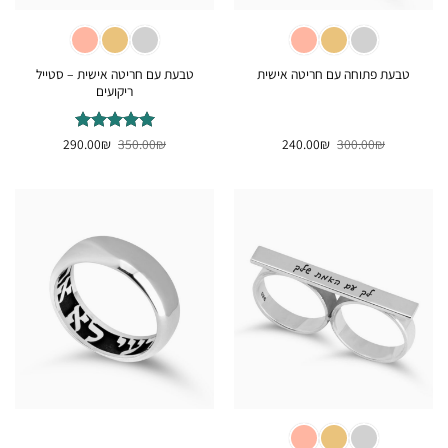
טבעת עם חריטה אישית – סטייל
טבעת פתוחה עם חריטה אישית
ריקועים
המחיר
המחיר
המחיר
המחיר
₪
300.00
₪
240.00
₪
דורג
350.00
5
₪
מתוך
290.00
המקורי
הנוכחי
המקורי
הנוכחי
5
היה:
הוא:
היה:
הוא:
290.00₪.
350.00₪.
240.00₪.
300.00₪.