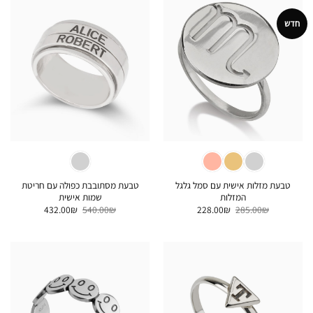
חדש
טבעת מזלות אישית עם סמל גלגל
טבעת מסתובבת כפולה עם חריטת
המזלות
שמות אישית
המחיר
המחיר
המחיר
המחיר
432.00
₪
540.00
₪
228.00
₪
285.00
₪
המקורי
הנוכחי
המקורי
הנוכחי
היה:
הוא:
היה:
הוא:
432.00₪.
540.00₪.
228.00₪.
285.00₪.