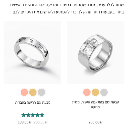
שתוכלו להעניק מתנה שמספרת סיפור ומביעה אהבה וחשיבה אישית.
בחרו בטבעות החריטה שלנו כדי להפתיע ולהרשים את היקרים לכם.
טבעת שם בהתאמה אישית, סטייל
טבעת עם חריטה בעברית
מרוקע
המחיר
המחיר
₪
200.00
₪
דורג
235.00
5
₪
מתוך
188.00
המקורי
הנוכחי
5