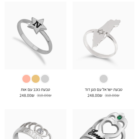
טבעת ישראל עם מגן דוד
טבעת כוכב עם אות
המחיר
המחיר
המחיר
המחיר
248.00
₪
310.00
₪
248.00
₪
310.00
₪
המקורי
הנוכחי
המקורי
הנוכחי
היה:
הוא:
היה:
הוא:
248.00₪.
310.00₪.
248.00₪.
310.00₪.