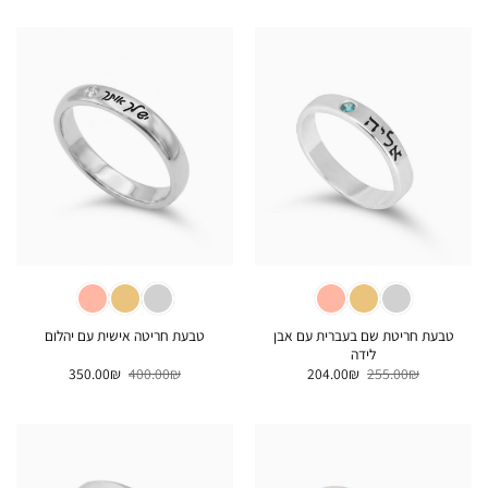
היה:
הוא:
188.00₪.
235.00₪.
טבעת חריטת שם בעברית עם אבן
טבעת חריטה אישית עם יהלום
לידה
המחיר
המחיר
המחיר
המחיר
350.00
₪
400.00
₪
204.00
₪
255.00
₪
המקורי
הנוכחי
המקורי
הנוכחי
היה:
הוא:
היה:
הוא:
350.00₪.
400.00₪.
204.00₪.
255.00₪.