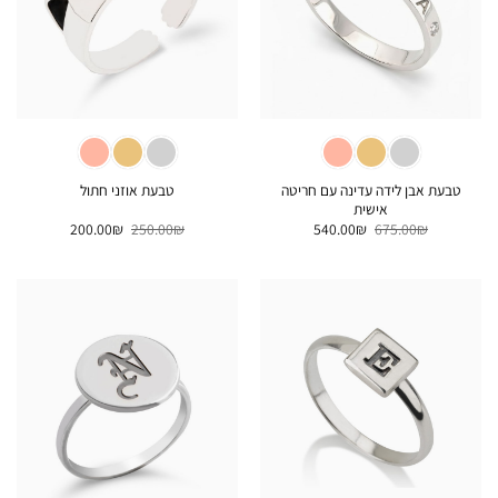
טבעת אבן לידה עדינה עם חריטה
טבעת אוזני חתול
אישית
המחיר
המחיר
המחיר
המחיר
200.00
₪
250.00
₪
540.00
₪
675.00
₪
המקורי
הנוכחי
המקורי
הנוכחי
היה:
הוא:
היה:
הוא:
200.00₪.
250.00₪.
540.00₪.
675.00₪.