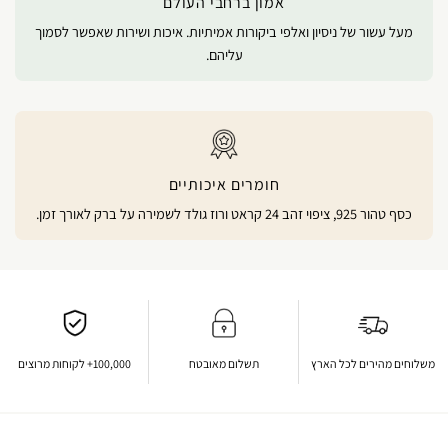
אמון ברחבי העולם
מעל עשור של ניסיון ואלפי ביקורות אמיתיות. איכות ושירות שאפשר לסמוך
עליהם.
חומרים איכותיים
כסף טהור 925, ציפוי זהב 24 קראט ורוז גולד לשמירה על ברק לאורך זמן.
משלוחים מהירים לכל הארץ
תשלום מאובטח
100,000+ לקוחות מרוצים