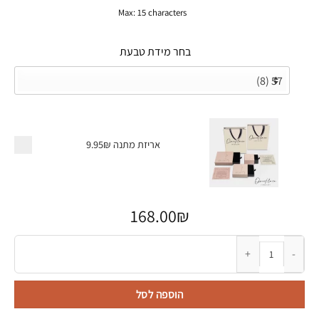
Max: 15 characters
בחר מידת טבעת
אריזת מתנה
9.95₪
168.00
₪
כמות של טבעת חריטה לגבר - דגם שחור
הוספה לסל