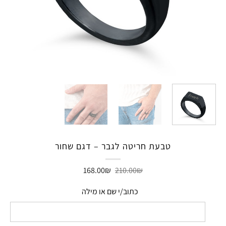
טבעת חריטה לגבר – דגם שחור
המחיר
המחיר
168.00
₪
210.00
₪
המקורי
הנוכחי
היה:
הוא:
כתוב/י שם או מילה
168.00₪.
210.00₪.