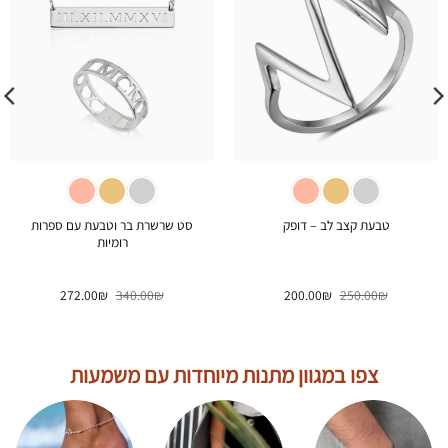
סט שרשרת בר וטבעת עם ספרות
טבעת קצב לב – דופק
רומיות
המחיר
המחיר
המחיר
המחיר
272.00
₪
340.00
₪
200.00
₪
250.00
₪
המקורי
הנוכחי
המקורי
הנוכחי
היה:
הוא:
היה:
הוא:
272.00₪.
340.00₪.
200.00₪.
250.00₪.
צפו במגוון מתנות מיוחדות עם משמעות