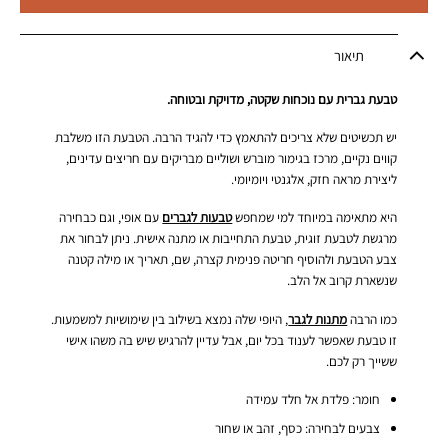
תיאור
טבעת גברית עם נוכחות שקטה, מדויקת ובטוחה.
יש תכשיטים שלא צריכים להתאמץ כדי להגיד הרבה. הטבעת הזו משלבת
קווים נקיים, מרכז בגימור מוברש ושוליים מבריקים עם חריצים עדינים,
ליצירת מראה חזק, אלגנטי ויומיומי.
היא מתאימה במיוחד למי שמחפש
טבעות לגברים
עם אופי, וגם כבחירה
מרגשת לטבעת זוגית, טבעת התחייבות או מתנה אישית. ניתן לבחור את
צבע הטבעת ולהוסיף חריטה פנימית קצרה, שם, תאריך או מילה קטנה
שנשארת קרוב אל הלב.
כמו הרבה
מתנות לגבר
, היופי שלה נמצא בשילוב בין שימושיות למשמעות.
זו טבעת שאפשר לענוד בכל יום, אבל עדיין להרגיש שיש בה משהו אישי
ששייך רק לכם.
חומר: פלדת אל חלד עמידה
צבעים לבחירה: כסף, זהב או שחור