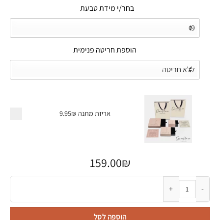
בחר/י מידת טבעת
הוספת חריטה פנימית
אריזת מתנה
9.95₪
159.00
₪
כמות של טבעת לגבר בעיצוב מחוספס עם חריטה פנימית
הוספה לסל