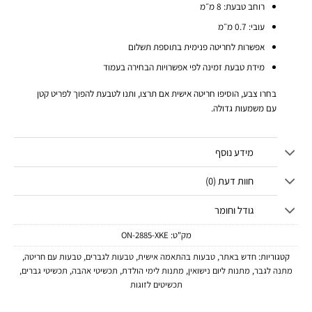
רוחב טבעת: 8 מ״מ
עובי: 0.7 מ״מ
אפשרות לחריטה פנימית בתוספת תשלום
מידת טבעת זמינה לפי אפשרויות הבחירה בעמוד
בחרו צבע, הוסיפו חריטה אישית אם תרצו, ותנו לטבעת להפוך לפריט קטן
עם משמעות גדולה.
מידע נוסף
חוות דעת (0)
גודל וחומר
מק"ט:
ON-2885-XKE
קטגוריות:
חדש באתר
,
טבעות בהתאמה אישית
,
טבעות לגברים
,
טבעות עם חריטה
,
מתנה לגבר
,
מתנות ליום נישואין
,
מתנות לימי הולדת
,
תכשיטי אהבה
,
תכשיטי גברים
,
תכשיטים לזוגות