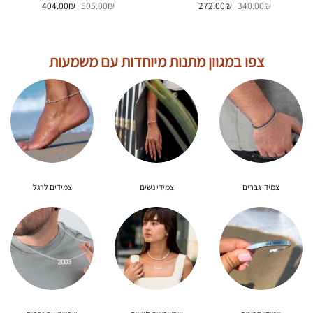
המחיר
המחיר
המחיר
המחיר
404.00
₪
505.00
₪
272.00
₪
340.00
₪
המקורי
הנוכחי
המקורי
הנוכחי
היה:
הוא:
היה:
הוא:
404.00₪.
505.00₪.
272.00₪.
340.00₪.
צפו במגוון מתנות מיוחדות עם משמעות
צמידי גברים
צמידי נשים
צמידים לרגל