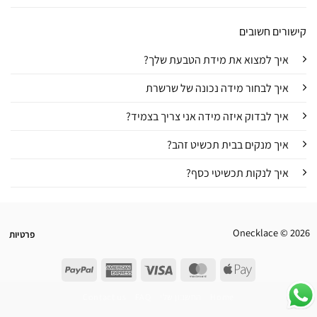
קישורים חשובים
איך למצוא את מידת הטבעת שלך?
איך לבחור מידה נכונה של שרשרת
איך לבדוק איזה מידה אני צריך בצמיד?
איך מנקים בבית תכשיט זהב?
איך לנקות תכשיטי כסף?
Onecklace © 2026
פרטיות
PayPal
American
Visa
MasterCard
Apple
Express
Pay
Home
החשבון שלי
FAQ
Contact us