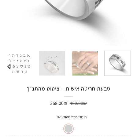
טבעת חריטה אישית – ציטוט מהתנ״ך
המחיר
המחיר
368.00
₪
460.00
₪
המקורי
הנוכחי
היה:
הוא:
368.00₪.
460.00₪.
חומר
:
כסף טהור 925