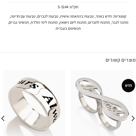
מק"ט:
3144-S
קטגוריות:
חדש באתר
,
טבעות בהתאמה אישית
,
טבעות לגברים
,
טבעות עם חריטה
,
מתנה לגבר
,
מתנות לחברים
,
מתנות ליום נישואין
,
מתנות לימי הולדת
,
תכשיטי גברים
,
תכשיטים בעברית
מוצרים קשורים
חדש