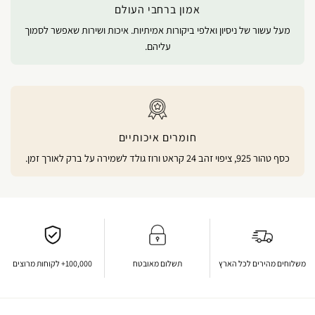
אמון ברחבי העולם
מעל עשור של ניסיון ואלפי ביקורות אמיתיות. איכות ושירות שאפשר לסמוך
עליהם.
חומרים איכותיים
כסף טהור 925, ציפוי זהב 24 קראט ורוז גולד לשמירה על ברק לאורך זמן.
משלוחים מהירים לכל הארץ
תשלום מאובטח
100,000+ לקוחות מרוצים