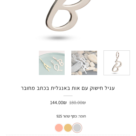
עגיל חישוק עם אות באנגלית בכתב מחובר
המחיר
המחיר
144.00
₪
180.00
₪
המקורי
הנוכחי
היה:
הוא:
144.00₪.
180.00₪.
חומר
:
כסף טהור 925