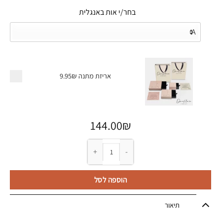
בחר/י אות באנגלית
אריזת מתנה
9.95₪
144.00
₪
כמות של עגיל חישוק עם אות באנגלית בכתב מחובר
הוספה לסל
תיאור