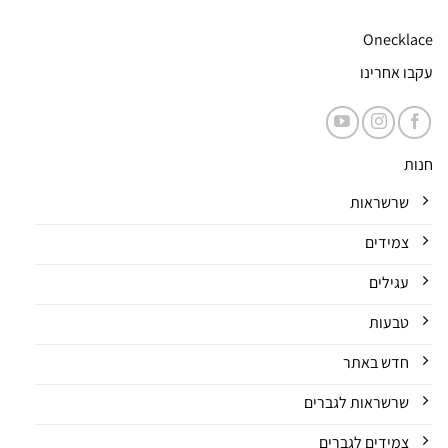
Onecklace
עקבו אחרינו
חנות
שרשראות
צמידים
עגילים
טבעות
חדש באתר
שרשראות לגברים
צמידים לגברים