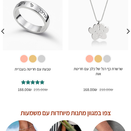
שרשרת כף רגל של כלב עם חריטת
טבעת עם חריטה בעברית
אות
המחיר
המחיר
המחיר
המחיר
₪
210.00
₪
168.00
₪
דורג
235.00
5
₪
מתוך
188.00
המקורי
הנוכחי
המקורי
הנוכחי
5
היה:
הוא:
היה:
הוא:
188.00₪.
235.00₪.
168.00₪.
210.00₪.
צפו במגוון מתנות מיוחדות עם משמעות