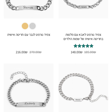
צמיד גורמט לאבא עם פלטות
צמיד גורמט לגבר עם חריטה אישית
בחריטה אישית של שמות הילדים
המחיר
המחיר
המחיר
המחיר
₪
דורג
185.00
5
₪
מתוך
148.00
₪
270.00
₪
216.00
המקורי
הנוכחי
המקורי
הנוכחי
5
היה:
הוא:
היה:
הוא:
216.00₪.
270.00₪.
148.00₪.
185.00₪.