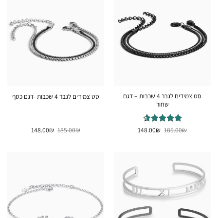
סט צמידים לגבר 4 שכבות – דגם
סט צמידים לגבר 4 שכבות -דגם כסף
שחור
המחיר
המחיר
המחיר
המחיר
₪
דורג
185.00
4.5
₪
148.00
₪
185.00
₪
148.00
המקורי
הנוכחי
המקורי
הנוכחי
מתוך 5
היה:
הוא:
היה:
הוא:
148.00₪.
185.00₪.
148.00₪.
185.00₪.