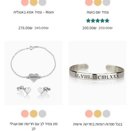
צמיד שם בועות
Mom – צמיד אמא באנגלית
המחיר
המחיר
המחיר
המחיר
₪
דורג
250.00
5
₪
מתוך
200.00
₪
345.00
₪
276.00
המקורי
הנוכחי
המקורי
הנוכחי
5
היה:
הוא:
היה:
הוא:
276.00₪.
345.00₪.
200.00₪.
250.00₪.
סט צמיד לב עם חריטת שם ועגילי
בנגל ספרות רומיות בחריטה אישית
לב