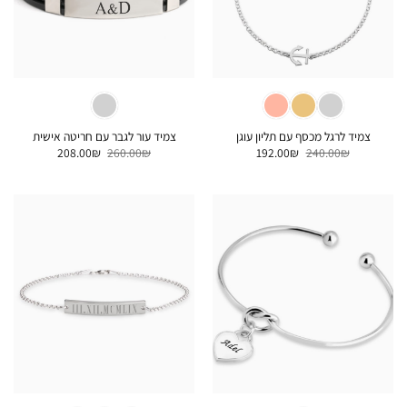
צמיד לרגל מכסף עם תליון עוגן
צמיד עור לגבר עם חריטה אישית
המחיר
המחיר
המחיר
המחיר
208.00
₪
260.00
₪
192.00
₪
240.00
₪
המקורי
הנוכחי
המקורי
הנוכחי
היה:
הוא:
היה:
הוא:
208.00₪.
260.00₪.
192.00₪.
240.00₪.