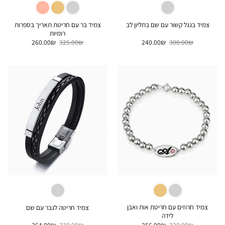
צמיד בר עם חריטת תאריך בספרות
צמיד בנגל קשור עם שם בתליון לב
רומיות
המחיר
המחיר
המחיר
המחיר
260.00
₪
325.00
₪
240.00
₪
300.00
₪
המקורי
הנוכחי
המקורי
הנוכחי
היה:
הוא:
היה:
הוא:
260.00₪.
325.00₪.
240.00₪.
300.00₪.
צמיד חרוזים עם חריטת אות ואבן
צמיד חריטה לגבר עם שם
לידה
המחיר
המחיר
המחיר
המחיר
264.00
₪
330.00
₪
256.00
₪
320.00
₪