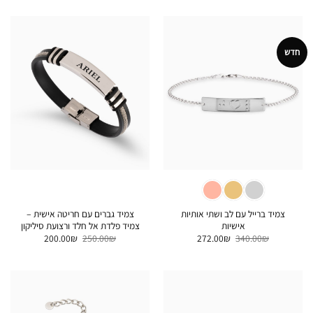
היה:
הוא:
היה:
הוא:
200.00₪.
250.00₪.
324.00₪.
405.00₪.
חדש
צמיד ברייל עם לב ושתי אותיות
צמיד גברים עם חריטה אישית –
אישיות
צמיד פלדת אל חלד ורצועת סיליקון
המחיר
המחיר
המחיר
המחיר
200.00
₪
250.00
₪
272.00
₪
340.00
₪
המקורי
הנוכחי
המקורי
הנוכחי
היה:
הוא:
היה:
הוא:
200.00₪.
250.00₪.
272.00₪.
340.00₪.