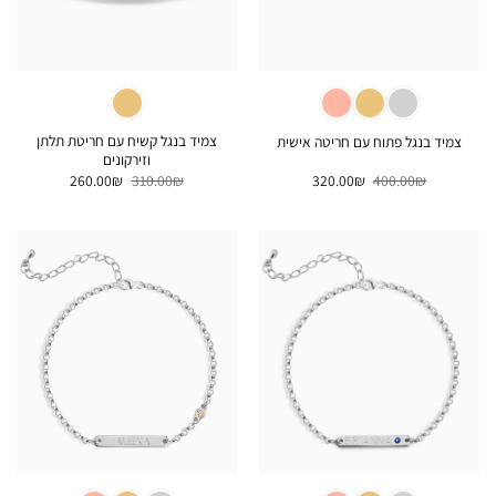
צמיד בנגל קשיח עם חריטת תלתן
צמיד בנגל פתוח עם חריטה אישית
וזירקונים
המחיר
המחיר
המחיר
המחיר
260.00
₪
310.00
₪
320.00
₪
400.00
₪
המקורי
הנוכחי
המקורי
הנוכחי
היה:
הוא:
היה:
הוא:
260.00₪.
310.00₪.
320.00₪.
400.00₪.