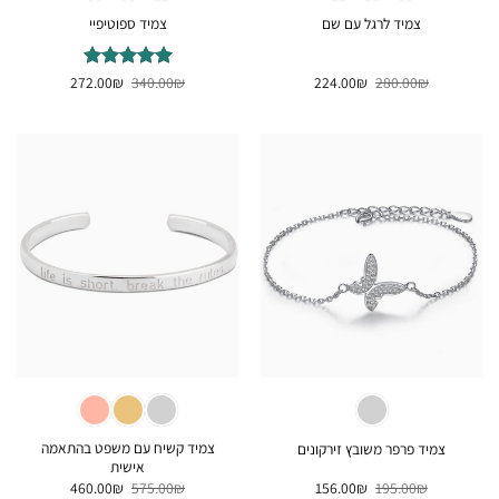
צמיד לרגל עם שם
צמיד ספוטיפיי
המחיר
המחיר
המחיר
המחיר
₪
280.00
₪
224.00
₪
דורג
340.00
5
₪
מתוך
272.00
המקורי
הנוכחי
המקורי
הנוכחי
5
היה:
הוא:
היה:
הוא:
272.00₪.
340.00₪.
224.00₪.
280.00₪.
צמיד קשיח עם משפט בהתאמה
צמיד פרפר משובץ זירקונים
אישית
המחיר
המחיר
המחיר
המחיר
460.00
₪
575.00
₪
156.00
₪
195.00
₪