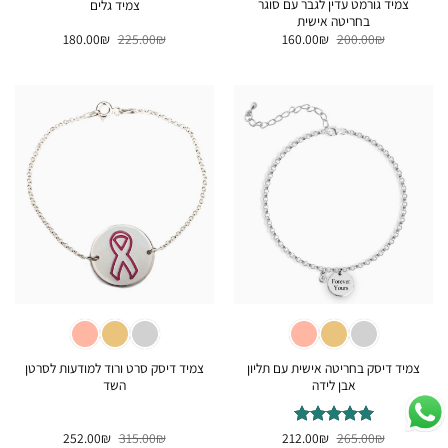
צמיד גורמט עדין לגבר עם סוגר
צמיד גלים
בחריטה אישית
המחיר
המחיר
המחיר
המחיר
180.00
₪
225.00
₪
160.00
₪
200.00
₪
המקורי
הנוכחי
המקורי
הנוכחי
היה:
הוא:
היה:
הוא:
180.00₪.
225.00₪.
160.00₪.
200.00₪.
צמיד דיסק בחריטה אישית עם תליון
צמיד דיסק סרט ורוד למודעות לסרטן
אבן לידה
השד
המחיר
המחיר
המחיר
המחיר
₪
דורג
265.00
5
₪
מתוך
212.00
₪
315.00
₪
252.00