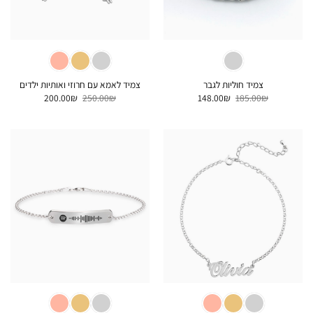
צמיד חוליות לגבר
צמיד לאמא עם חרוזי ואותיות ילדים
המחיר
המחיר
המחיר
המחיר
200.00
₪
250.00
₪
148.00
₪
185.00
₪
המקורי
הנוכחי
המקורי
הנוכחי
היה:
הוא:
היה:
הוא:
200.00₪.
250.00₪.
148.00₪.
185.00₪.