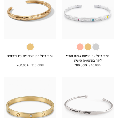
צמיד בנגל עם חריטת שמות ואבני
צמיד בנגל פתוח כוכבים עם זירקונים
לידה בהתאמה אישית
המחיר
המחיר
המחיר
המחיר
260.00
₪
310.00
₪
780.00
₪
940.00
₪
המקורי
הנוכחי
המקורי
הנוכחי
היה:
הוא:
היה:
הוא:
260.00₪.
310.00₪.
780.00₪.
940.00₪.