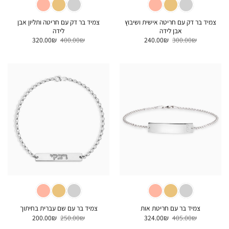
צמיד בר דק עם חריטה אישית ושיבוץ
צמיד בר דק עם חריטה ותליון אבן
אבן לידה
לידה
המחיר
המחיר
המחיר
המחיר
320.00
₪
400.00
₪
240.00
₪
300.00
₪
המקורי
הנוכחי
המקורי
הנוכחי
היה:
הוא:
היה:
הוא:
320.00₪.
400.00₪.
240.00₪.
300.00₪.
צמיד בר עם חריטת אות
צמיד בר עם שם עברית בחיתוך
המחיר
המחיר
המחיר
המחיר
200.00
₪
250.00
₪
324.00
₪
405.00
₪
המקורי
הנוכחי
המקורי
הנוכחי