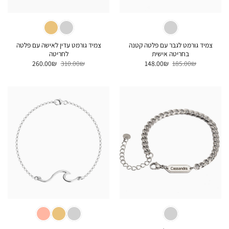
צמיד גורמט לגבר עם פלטה קטנה
צמיד גורמט עדין לאישה עם פלטה
בחריטה אישית
לחריטה
המחיר
המחיר
המחיר
המחיר
260.00
₪
310.00
₪
148.00
₪
185.00
₪
המקורי
הנוכחי
המקורי
הנוכחי
היה:
הוא:
היה:
הוא:
260.00₪.
310.00₪.
148.00₪.
185.00₪.