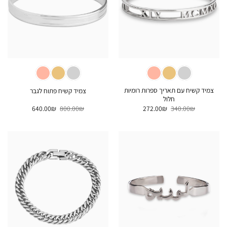
צמיד קשיח עם תאריך ספרות רומיות
צמיד קשיח פתוח לגבר
חלול
המחיר
המחיר
המחיר
המחיר
640.00
₪
800.00
₪
272.00
₪
340.00
₪
המקורי
הנוכחי
המקורי
הנוכחי
היה:
הוא:
היה:
הוא:
640.00₪.
800.00₪.
272.00₪.
340.00₪.