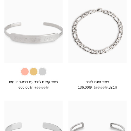
צמיד פיגרו לגבר
צמיד קשיח לגבר עם חריטה אישית
המחיר
המחיר
המחיר
המחיר
מבצע
₪
170.00
₪
136.00
₪
750.00
₪
600.00
המקורי
הנוכחי
המקורי
הנוכחי
היה:
הוא:
היה:
הוא:
600.00₪.
750.00₪.
136.00₪.
170.00₪.