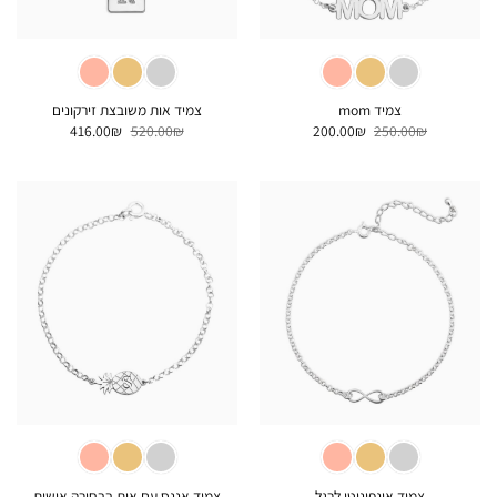
צמיד mom
צמיד אות משובצת זירקונים
המחיר
המחיר
המחיר
המחיר
416.00
₪
520.00
₪
200.00
₪
250.00
₪
המקורי
הנוכחי
המקורי
הנוכחי
היה:
הוא:
היה:
הוא:
416.00₪.
520.00₪.
200.00₪.
250.00₪.
צמיד אינפיניטי לרגל
צמיד אננס עם אות בבחירה אישית