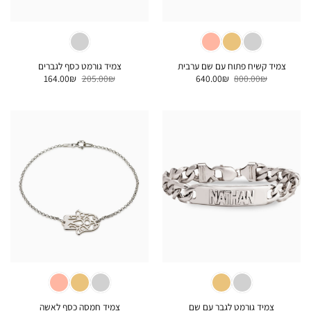
צמיד קשיח פתוח עם שם ערבית
צמיד גורמט כסף לגברים
המחיר
המחיר
המחיר
המחיר
164.00
₪
205.00
₪
640.00
₪
800.00
₪
המקורי
הנוכחי
המקורי
הנוכחי
היה:
הוא:
היה:
הוא:
164.00₪.
205.00₪.
640.00₪.
800.00₪.
צמיד גורמט לגבר עם שם
צמיד חמסה כסף לאשה