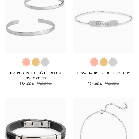
סט צמידים לזוגות-צמיד קשיח עם
צמיד עם חריטת שם מותאם אישית
חריטה אישית
המחיר
המחיר
המחיר
המחיר
784.00
₪
980.00
₪
224.00
₪
280.00
₪
המקורי
הנוכחי
המקורי
הנוכחי
היה:
הוא:
היה:
הוא:
784.00₪.
980.00₪.
224.00₪.
280.00₪.