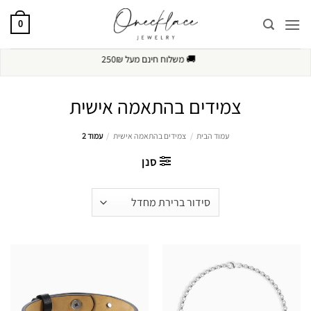
Ski
t
0
conten
🔒
תשלום מאובטח
צמידים בהתאמה אישית
עמוד הבית
/
צמידים בהתאמה אישית
/
עמוד 2
סנן