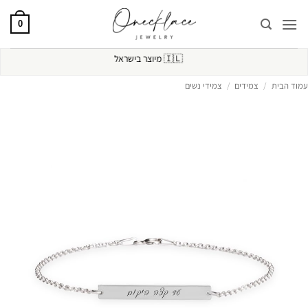
Ski
t
0
conten
🇮🇱
מיוצר בישראל
עמוד הבית
/
צמידים
/
צמידי נשים