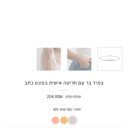
צמיד בר עם חריטה אישית בפונט כתב
המחיר
המחיר
204.00
₪
255.00
₪
המקורי
הנוכחי
היה:
הוא:
204.00₪.
255.00₪.
חומר
:
כסף טהור 925