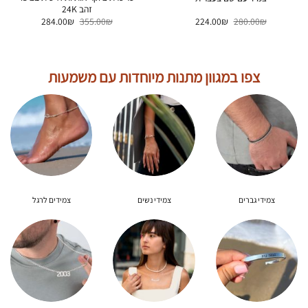
זהב 24K
המחיר
המחיר
המחיר
המחיר
284.00
₪
355.00
₪
224.00
₪
280.00
₪
המקורי
הנוכחי
המקורי
הנוכחי
היה:
הוא:
היה:
הוא:
284.00₪.
355.00₪.
224.00₪.
280.00₪.
צפו במגוון מתנות מיוחדות עם משמעות
צמידי גברים
צמידי נשים
צמידים לרגל