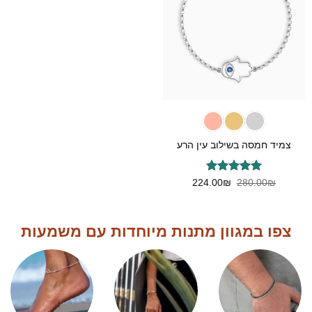
צמיד חמסה בשילוב עין הרע
דורג
5
המחיר
המחיר
224.00
₪
280.00
₪
המקורי
הנוכחי
מתוך 5
היה:
הוא:
224.00₪.
280.00₪.
צפו במגוון מתנות מיוחדות עם משמעות