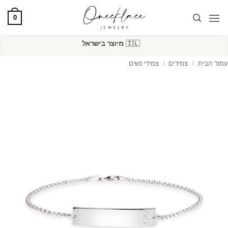
Ski
0
t
conten
🇮🇱
מיוצר בישראל
עמוד הבית
/
צמידים
/
צמידי נשים