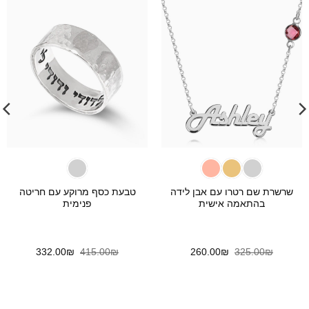
שרשרת שם רטרו עם אבן לידה
טבעת כסף מרוקע עם חריטה
בהתאמה אישית
פנימית
המחיר
המחיר
המחיר
המחיר
332.00
₪
415.00
₪
260.00
₪
325.00
₪
המקורי
הנוכחי
המקורי
הנוכחי
היה:
הוא:
היה:
הוא:
332.00₪.
415.00₪.
260.00₪.
325.00₪.