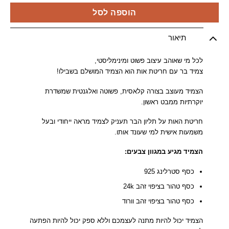
הוספה לסל
תיאור
לכל מי שאוהב עיצוב פשוט ומינימליסטי,
צמיד בר עם חריטת אות הוא הצמיד המושלם בשבילו!
הצמיד מעוצב בצורה קלאסית, פשוטה ואלגנטית שמשדרת
יוקרתיות ממבט ראשון.
חריטת האות על תליון הבר תעניק לצמיד מראה ייחודי ובעל
משמעות אישית למי שעונד אותו.
הצמיד מגיע במגוון צבעים:
כסף סטרלינג 925
כסף טהור בציפוי זהב 24k
כסף טהור בציפוי זהב וורוד
הצמיד יכול להיות מתנה לעצמכם וללא ספק יכול להיות הפתעה