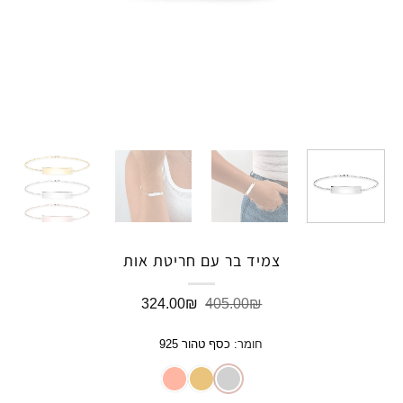
צמיד בר עם חריטת אות
המחיר
המחיר
324.00
₪
405.00
₪
המקורי
הנוכחי
היה:
הוא:
חומר
:
כסף טהור 925
324.00₪.
405.00₪.