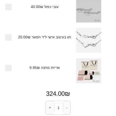
עובי כפול
40.00₪
תג בעיצוב אישי ליד הסוגר
20.00₪
אריזת מתנה
9.95₪
324.00
₪
כמות של צמיד בר עם חריטת אות