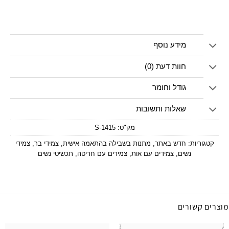
מידע נוסף
חוות דעת (0)
גודל וחומר
שאלות ותשובות
מק"ט:
1415-S
קטגוריות:
חדש באתר
,
מתנות בשבילה בהתאמה אישית
,
צמידי בר
,
צמידי
נשים
,
צמידים עם אות
,
צמידים עם חריטה
,
תכשיטי נשים
מוצרים קשורים