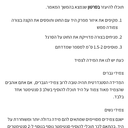
תוכלו להיעזר
בסרטון
שנמצא בהמשך המאמר.
מקיפים את איזור מפרק היד עם החוט ותופסים את הקצה בצורה
צמודה ממש
מניחים בצורה מדוייקת את החוט על הסרגל
מוסיפים 1.5-2 ס״מ למספר שמדדתם
כעת יש לנו את המידה לצמיד
צמידי גברים
המדידה הסטנדרטית תהיה טובה לרוב צמידי הגברים, אם אתם אוהבים
שהצמיד מאוד צמוד על היד תוכלו להוסיף בשלב 3 סנטימטר אחד
בלבד.
צמידי נשים
ישנם צמידים מסויימים שמתאים להם מידה גדולה יותר ומשוחררת על
היד, בהתאם לכך תוכלי להוסיף סנטימטר נוסף בנוסף ל-2 סנטימטרים