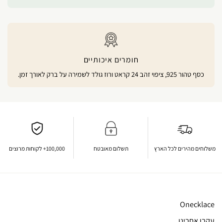
חומרים איכותיים
כסף טהור 925, ציפוי זהב 24 קראט ורוז גולד לשמירה על ברק לאורך זמן.
משלוחים מהירים לכל הארץ
תשלום מאובטח
100,000+ לקוחות מרוצים
Onecklace
עקבו אחרינו