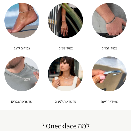
צמידי גברים
צמידי נשים
צמידים לרגל
צמידי חריטה
שרשראות לנשים
שרשראות גברים
למה Onecklace ?