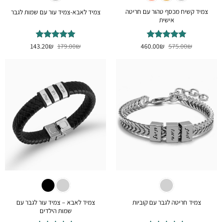
צמיד קשיח מכסף טהור עם חריטה
צמיד לאבא-צמיד עור עם שמות לגבר
אישית
המחיר
המחיר
המחיר
המחיר
₪
דורג
575.00
5
₪
מתוך
460.00
₪
דורג
179.00
5
₪
מתוך
143.20
המקורי
הנוכחי
המקורי
הנוכחי
5
5
היה:
הוא:
היה:
הוא:
143.20₪.
179.00₪.
460.00₪.
575.00₪.
צמיד לאבא – צמיד עור לגבר עם
צמיד חריטה לגבר עם קוביות
שמות הילדים