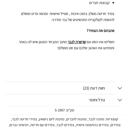
קבוצות חברים
צמיד חריטה משלב בתוכו איכות , סטייל ואישיות ומהווה פריט מושלם
להוספה לקולקציית התכשיטים של גבר מודרני.
אהבתם את הצמיד?
השלימו את הסט עם
שרשרת לגבר
מתוך המבחר המגוון שיש לנו באתר
ותפתיעו את האהוב שלכם עם סט מושלם!
חוות דעת (23)
גודל וחומר
מק"ט:
2907-S
קטגוריות:
מתנה לגבר
,
מתנות לחברים
,
מתנות ליום נישואין
,
צמידי חריטה לגבר
,
צמידים
,
צמידים בהתאמה אישית
,
צמידים לגבר
,
צמידים עם חריטה
,
תכשיטי גברים
,