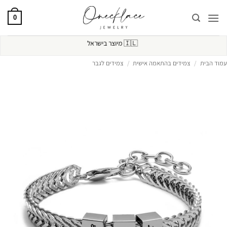
Ski
t
0
conten
🇮🇱
מיוצר בישראל
עמוד הבית
/
צמידים בהתאמה אישית
/
צמידים לגבר