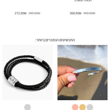
הכותל המערבי
המחיר
המחיר
המחיר
המחיר
272.00
₪
340.00
₪
368.00
₪
460.00
₪
המקורי
הנוכחי
המקורי
הנוכחי
היה:
הוא:
היה:
הוא:
272.00₪.
340.00₪.
368.00₪.
460.00₪.
התכשיטים הנמכרים ביותר: