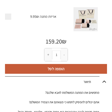
אריזת מתנה
9.95₪
159.20
₪
כמות של צמיד חריטה לגבר עם קוביות
הוספה לסל
תיאור
מחפשים את המתנה המשולמת לאבא שלכם?
אתם יכולים להפסיק לחפש כי מצאתם את הצמיד המושלם!
צמיד חריטה לגבר עם קוביות הוא צמיד יוקרתי , אלגנטי , מיוחד ובעל