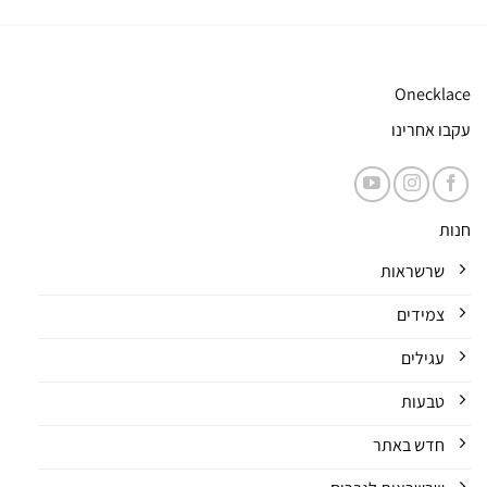
Onecklace
עקבו אחרינו
חנות
שרשראות
צמידים
עגילים
טבעות
חדש באתר