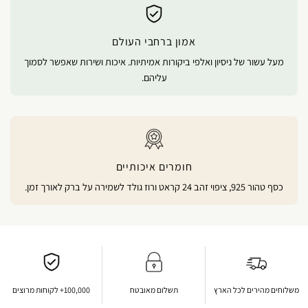
אמון ברחבי העולם
מעל עשור של ניסיון ואלפי ביקורות אמיתיות. איכות ושירות שאפשר לסמוך
עליהם.
חומרים איכותיים
כסף טהור 925, ציפוי זהב 24 קראט ורוז גולד לשמירה על ברק לאורך זמן.
משלוחים מהירים לכל הארץ
תשלום מאובטח
100,000+ לקוחות מרוצים