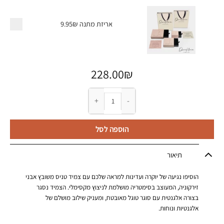
אריזת מתנה
9.95₪
228.00
₪
כמות של צמיד טניס משובץ זירקונים
הוספה לסל
תיאור
הוסיפו נגיעה של יוקרה ועדינות למראה שלכם עם צמיד טניס משובץ אבני
זירקוניה, המעוצב בסימטריה מושלמת לניצוץ מקסימלי. הצמיד נסגר
בצורה אלגנטית עם סוגר טוגל מאובטח, ומעניק שילוב מושלם של
אלגנטיות ונוחות.