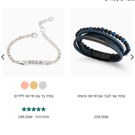
צמיד עור לגבר עם חריטה אישית
צמיד בר עם חריטה לילדים
המחיר
המחיר
₪
208.00
₪
דורג
360.00
5
₪
מתוך
288.00
המקורי
הנוכחי
5
היה:
הוא:
288.00₪.
360.00₪.