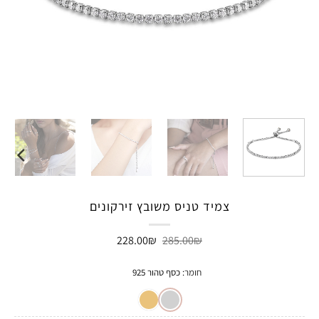
צמיד טניס משובץ זירקונים
המחיר
המחיר
228.00
₪
285.00
₪
המקורי
הנוכחי
היה:
הוא:
228.00₪.
285.00₪.
חומר
:
כסף טהור 925