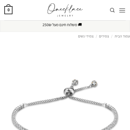
Ski
t
0
conten
🚚
משלוח חינם מעל 250₪
עמוד הבית
/
צמידים
/
צמידי נשים