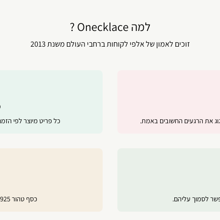
למה Onecklace ?
זוכים לאמון של אלפי לקוחות ברחבי העולם משנת 2013
מ
ג את הרגעים החשובים באמת.
כל פריט מיוצר לפי הזמ
פשר לסמוך עליהם.
כסף טהור 925, ציפוי זהב 24 קראט ורוז גולד לשמירה על ברק לאורך זמן.