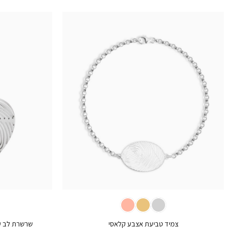
+
צמיד טביעת אצבע קלאסי
שרשרת לב ע