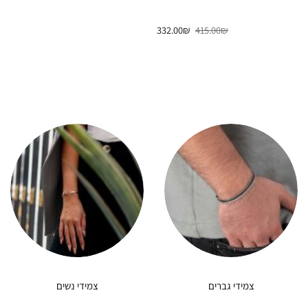
המחיר
המחיר
332.00
₪
415.00
₪
המקורי
הנוכחי
היה:
הוא:
332.00₪.
415.00₪.
צמידי גברים
צמידי נשים