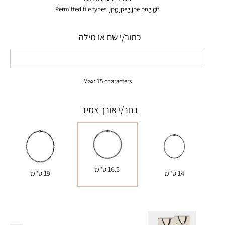
Permitted file types: jpg jpeg jpe png gif
כתוב/י שם או מילה
Max: 15 characters
בחר/י אורך צמיד
16.5 ס"מ
14 ס"מ
19 ס"מ