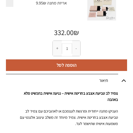
אריזת מתנה
9.95₪
332.00
₪
כמות של צמיד לב טביעת אצבע בחריטה אישית
הוספה לסל
תיאור
צמיד לב טביעת אצבע בחריטה אישית – נגיעה אישית בתכשיט מלא
באהבה
העניקו מתנה ייחודית ומרגשת לעצמכם או לאהוביכם עם צמיד לב
טביעת אצבע בחריטה אישית. צמיד מיוחד זה משלב עיצוב אלגנטי עם
משמעות אישית שתישמר לעד.