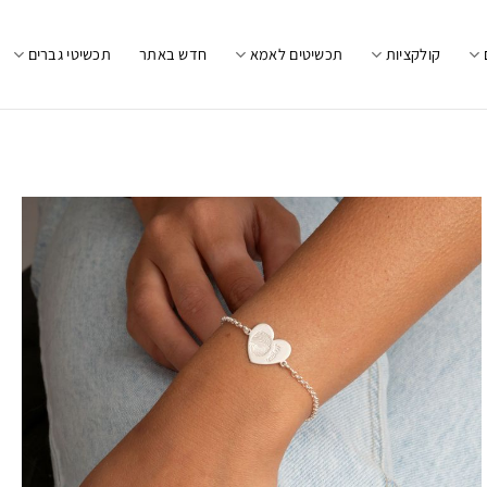
קולקציות
תכשיטים לאמא
חדש באתר
תכשיטי גברים