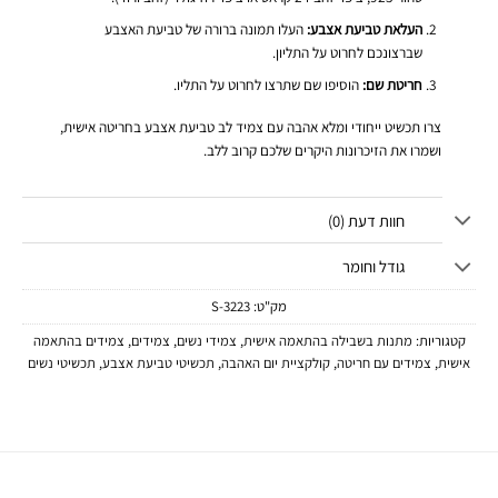
העלאת טביעת אצבע:
העלו תמונה ברורה של טביעת האצבע
שברצונכם לחרוט על התליון.
חריטת שם:
הוסיפו שם שתרצו לחרוט על התליו.
צרו תכשיט ייחודי ומלא אהבה עם צמיד לב טביעת אצבע בחריטה אישית,
ושמרו את הזיכרונות היקרים שלכם קרוב ללב.
חוות דעת (0)
גודל וחומר
מק"ט:
3223-S
קטגוריות:
מתנות בשבילה בהתאמה אישית
,
צמידי נשים
,
צמידים
,
צמידים בהתאמה
אישית
,
צמידים עם חריטה
,
קולקציית יום האהבה
,
תכשיטי טביעת אצבע
,
תכשיטי נשים