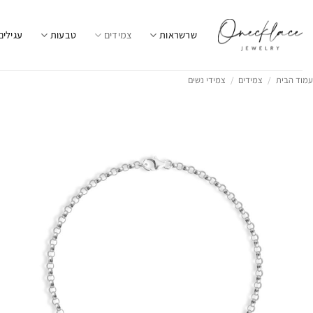
Ski
t
שרשראות
צמידים
טבעות
עגילים
conten
עמוד הבית
/
צמידים
/
צמידי נשים