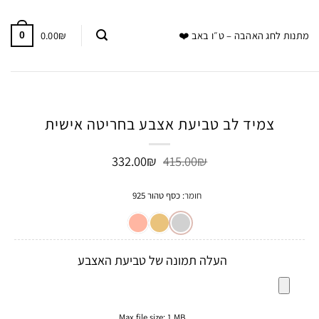
0.00
₪
מתנות לחג האהבה – ט״ו באב ❤️
0
צמיד לב טביעת אצבע בחריטה אישית
המחיר
המחיר
332.00
₪
415.00
₪
המקורי
הנוכחי
היה:
הוא:
חומר
:
כסף טהור 925
332.00₪.
415.00₪.
העלה תמונה של טביעת האצבע
Max file size: 1 MB