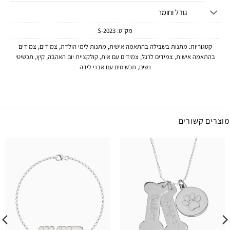
גודל וחומר
מק"ט:
2023-S
קטגוריות:
מתנות בשבילה בהתאמה אישית
,
מתנות לימי הולדת
,
צמידים
,
צמידים
בהתאמה אישית
,
צמידים לרגל
,
צמידים עם אות
,
קולקציית יום האהבה
,
קיץ
,
תכשיטי
נשים
,
תכשיטים עם אבני לידה
מוצרים קשורים