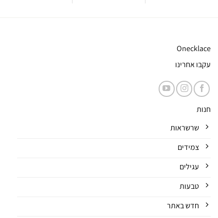
Onecklace
עקבו אחרינו
חנות
שרשראות
צמידים
עגילים
טבעות
חדש באתר