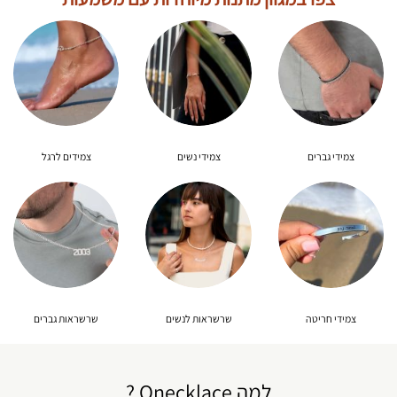
צמידי גברים
צמידי נשים
צמידים לרגל
צמידי חריטה
שרשראות לנשים
שרשראות גברים
למה Onecklace ?