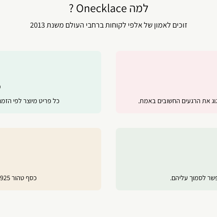
למה Onecklace ?
זוכים לאמון של אלפי לקוחות ברחבי העולם משנת 2013
מ
ג את הרגעים החשובים באמת.
כל פריט מיוצר לפי הזמ
פשר לסמוך עליהם.
כסף טהור 925, ציפוי זהב 24 קראט ורוז גולד לשמירה על ברק לאורך זמן.