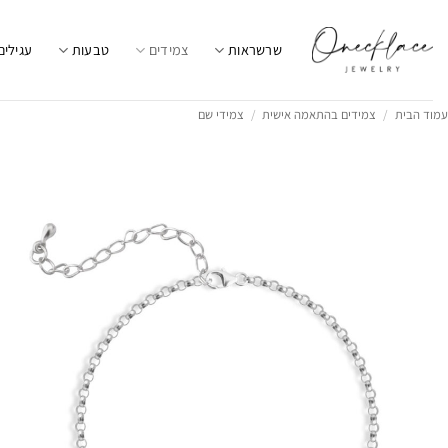
Ski
t
שרשראות
צמידים
טבעות
עגילים
conten
עמוד הבית
/
צמידים בהתאמה אישית
/
צמידי שם