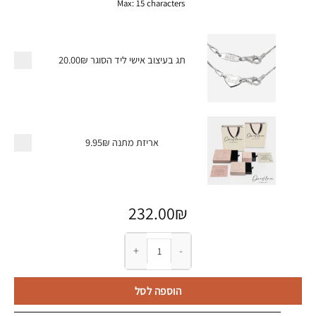
Max: 15 characters
תג בעיצוב אישי ליד הסוגר
20.00₪
אריזת מתנה
9.95₪
232.00
₪
כמות של צמיד לרגל עם שם מכסף טהור
הוספה לסל