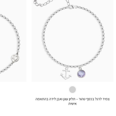
+
צמיד לרגל בכסף טהור – תליון עוגן ואבן לידה בהתאמה
אישית