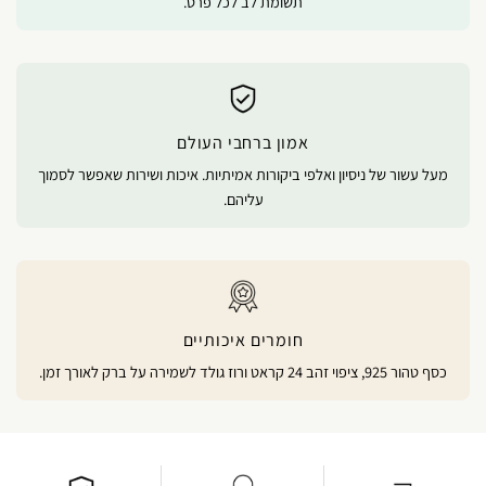
תשומת לב לכל פרט.
אמון ברחבי העולם
מעל עשור של ניסיון ואלפי ביקורות אמיתיות. איכות ושירות שאפשר לסמוך
עליהם.
חומרים איכותיים
כסף טהור 925, ציפוי זהב 24 קראט ורוז גולד לשמירה על ברק לאורך זמן.