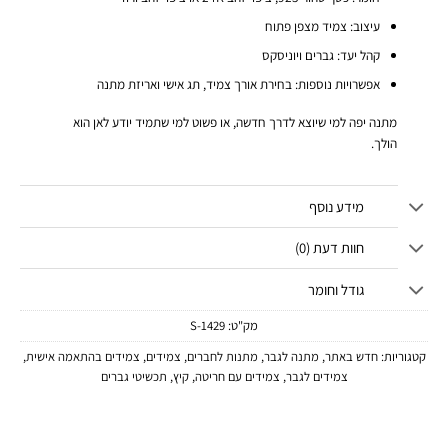
עיצוב: צמיד מצפן פתוח
קהל יעד: גברים ויוניסקס
אפשרויות נוספות: בחירת אורך צמיד, תג אישי ואריזת מתנה
מתנה יפה למי שיוצא לדרך חדשה, או פשוט למי שתמיד יודע לאן הוא
הולך.
מידע נוסף
חוות דעת (0)
גודל וחומר
מק"ט:
1429-S
קטגוריות:
חדש באתר
,
מתנה לגבר
,
מתנות לחברים
,
צמידים
,
צמידים בהתאמה אישית
,
צמידים לגבר
,
צמידים עם חריטה
,
קיץ
,
תכשיטי גברים