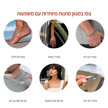
היה:
הוא:
היה:
הוא:
180.00₪.
225.00₪.
296.00₪.
370.00₪.
צפו במגוון מתנות מיוחדות עם משמעות
צמידי גברים
צמידי נשים
צמידים לרגל
צמידי חריטה
שרשראות לנשים
שרשראות גברים