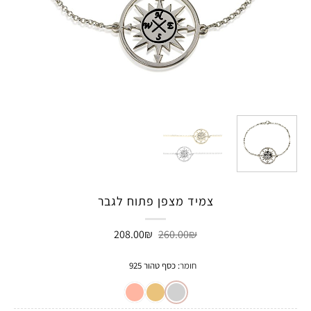
צמיד מצפן פתוח לגבר
המחיר
המחיר
208.00
₪
260.00
₪
המקורי
הנוכחי
היה:
הוא:
208.00₪.
260.00₪.
חומר
:
כסף טהור 925