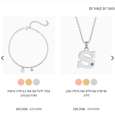
מוצרים קשורים
שרשרת עם תליון אות גדולה ואבן
צמיד לרגל עם אות בבחירה אישית
לידה
וחרוז עין הרע
המחיר
המחיר
המחיר
המחיר
180.00
₪
225.00
₪
296.00
₪
370.00
₪
המקורי
הנוכחי
המקורי
הנוכחי