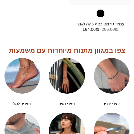
צמיד גורמט כסף כהה לגבר
המחיר
המחיר
164.00
₪
205.00
₪
המקורי
הנוכחי
היה:
הוא:
164.00₪.
205.00₪.
צפו במגוון מתנות מיוחדות עם משמעות
צמידי גברים
צמידי נשים
צמידים לרגל