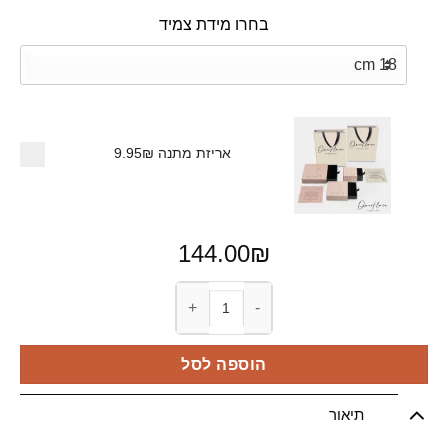
בחרו מידת צמיד
אריזת מתנה
9.95₪
144.00
₪
כמות של צמיד קובן לגבר
הוספה לסל
תיאור