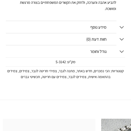
להביע אהבה והערכה, ולחזק את הקשרים המשפחתיים בצורה מרגשת
ומושכת.
מידע נוסף
חוות דעת (0)
גודל וחומר
מק"ט:
3142-S
קטגוריות:
הכי נמכרים
,
חדש באתר
,
מתנה לגבר
,
צמידי חריטה לגבר
,
צמידים
,
צמידים
בהתאמה אישית
,
צמידים לגבר
,
צמידים עם חריטה
,
תכשיטי גברים