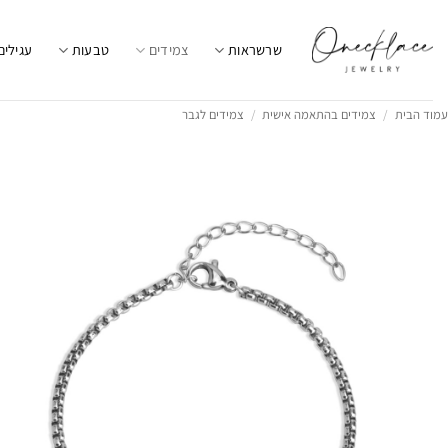
Ski
t
שרשראות
צמידים
טבעות
עגילים
conten
עמוד הבית
/
צמידים בהתאמה אישית
/
צמידים לגבר