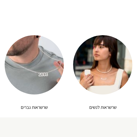
וא:
היה:
הוא:
143.20₪.
179.00₪.
148.00₪
שרשראות לנשים
שרשראות גברים