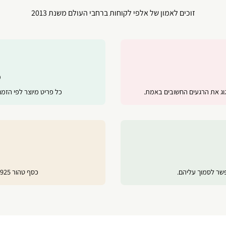
זוכים לאמון של אלפי לקוחות ברחבי העולם משנת 2013
מ
ג את הרגעים החשובים באמת.
כל פריט מיוצר לפי הזמ
פשר לסמוך עליהם.
כסף טהור 925, ציפוי זהב 24 קראט ורוז גולד לשמירה על ברק לאורך זמן.