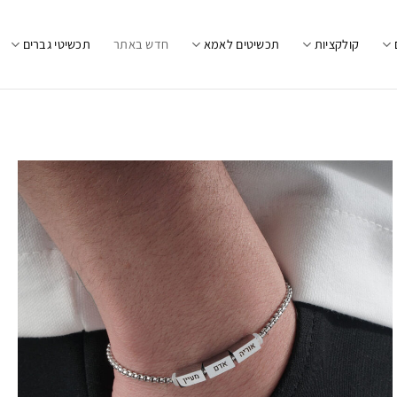
קולקציות
תכשיטים לאמא
חדש באתר
תכשיטי גברים