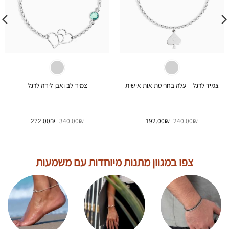
צמיד לרגל – עלה בחריטת אות אישית
צמיד לב ואבן לידה לרגל
המחיר
המחיר
המחיר
המחיר
272.00
₪
340.00
₪
192.00
₪
240.00
₪
המקורי
הנוכחי
המקורי
הנוכחי
היה:
הוא:
היה:
הוא:
272.00₪.
340.00₪.
192.00₪.
240.00₪.
צפו במגוון מתנות מיוחדות עם משמעות