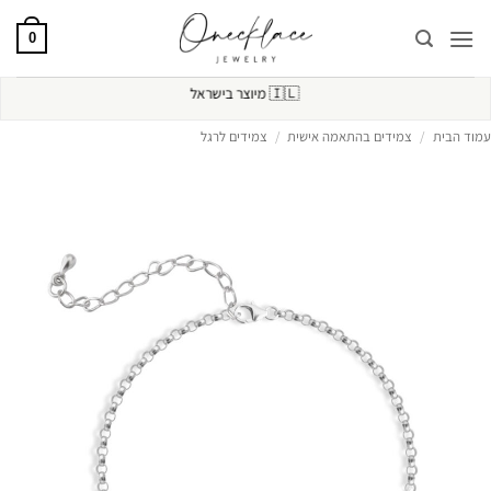
Ski
t
0
conten
🇮🇱
מיוצר בישראל
עמוד הבית
/
צמידים בהתאמה אישית
/
צמידים לרגל