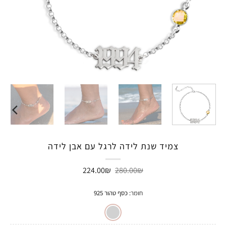
צמיד שנת לידה לרגל עם אבן לידה
המחיר
המחיר
224.00
₪
280.00
₪
המקורי
הנוכחי
היה:
הוא:
224.00₪.
280.00₪.
חומר
:
כסף טהור 925