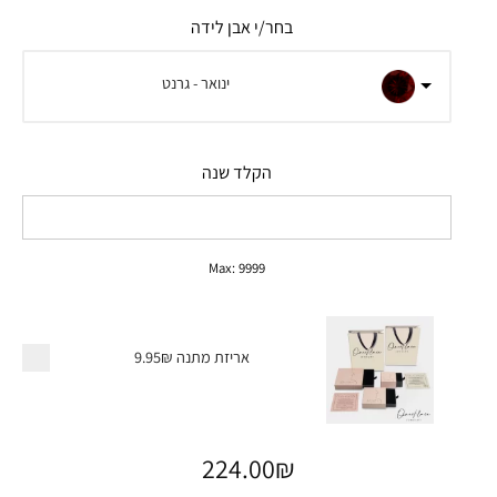
בחר/י אבן לידה
ינואר - גרנט
הקלד שנה
Max: 9999
אריזת מתנה
9.95₪
224.00
₪