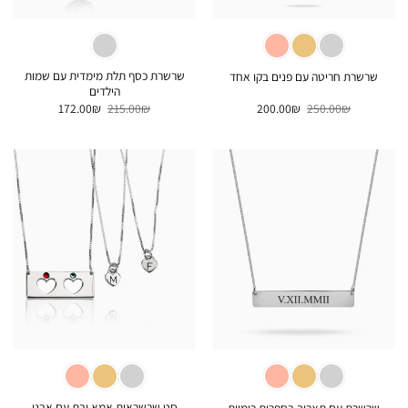
שרשרת כסף תלת מימדית עם שמות
שרשרת חריטה עם פנים בקו אחד
הילדים
המחיר
המחיר
המחיר
המחיר
172.00
₪
215.00
₪
200.00
₪
250.00
₪
המקורי
הנוכחי
המקורי
הנוכחי
היה:
הוא:
היה:
הוא:
172.00₪.
215.00₪.
200.00₪.
250.00₪.
סט שרשראות אמא ובת עם אבני
שרשרת עם תאריך בספרות רומיות