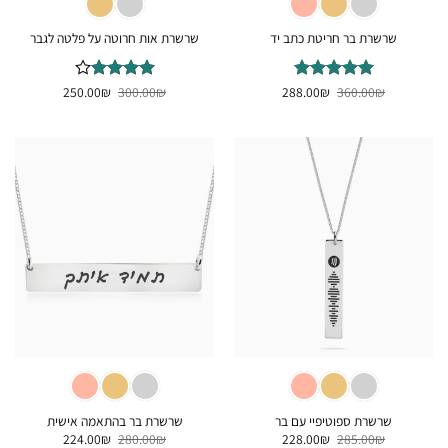
שרשרת בר חריטת כתב יד
שרשרת אות חרוטה על פלטה לגבר
המחיר
המחיר
המחיר
המחיר
₪
דורג
360.00
5
₪
מתוך
288.00
₪
דורג
300.00
4
₪
250.00
המקורי
הנוכחי
המקורי
הנוכחי
5
מתוך 5
היה:
הוא:
היה:
הוא:
250.00₪.
300.00₪.
288.00₪.
360.00₪.
שרשרת ספוטיפיי עם בר
שרשרת בר בהתאמה אישית
המחיר
המחיר
המחיר
המחיר
224.00
₪
280.00
₪
228.00
₪
285.00
₪