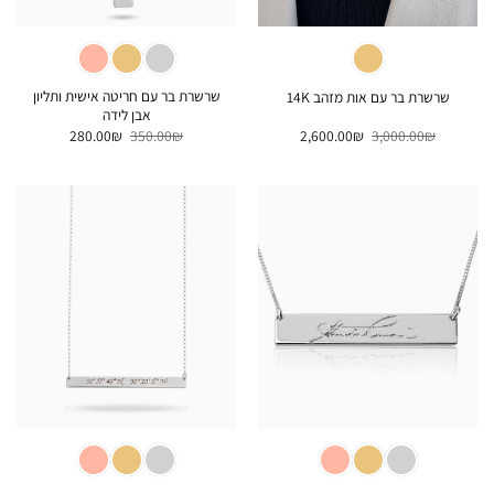
שרשרת בר עם חריטה אישית ותליון
שרשרת בר עם אות מזהב 14K
אבן לידה
המחיר
המחיר
המחיר
המחיר
280.00
₪
350.00
₪
2,600.00
₪
3,000.00
₪
המקורי
הנוכחי
המקורי
הנוכחי
היה:
הוא:
היה:
הוא:
280.00₪.
350.00₪.
2,600.00₪.
3,000.00₪.