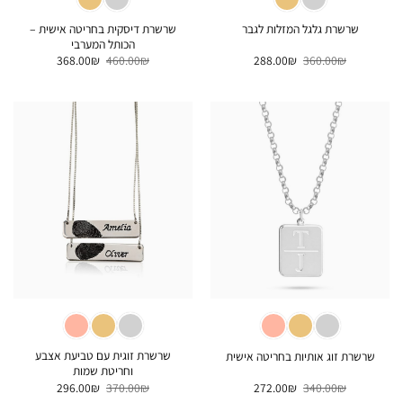
שרשרת דיסקית בחריטה אישית –
שרשרת גלגל המזלות לגבר
הכותל המערבי
המחיר
המחיר
המחיר
המחיר
368.00
₪
460.00
₪
288.00
₪
360.00
₪
המקורי
הנוכחי
המקורי
הנוכחי
היה:
הוא:
היה:
הוא:
368.00₪.
460.00₪.
288.00₪.
360.00₪.
שרשרת זוגית עם טביעת אצבע
שרשרת זוג אותיות בחריטה אישית
וחריטת שמות
המחיר
המחיר
המחיר
המחיר
296.00
₪
370.00
₪
272.00
₪
340.00
₪
המקורי
הנוכחי
המקורי
הנוכחי