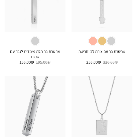
שרשרת בר תלת מימדית לגבר עם
שרשרת בר עם צורת לב וחריטה
שמות
המחיר
המחיר
המחיר
המחיר
156.00
₪
195.00
₪
256.00
₪
320.00
₪
המקורי
הנוכחי
המקורי
הנוכחי
היה:
הוא:
היה:
הוא:
156.00₪.
195.00₪.
256.00₪.
320.00₪.