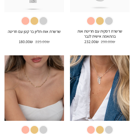
שרשרת דסקית עם חריטת אות
שרשרת אות-תליון בר קטן עם חריטה
בהתאמה אישית לגבר
המחיר
המחיר
המחיר
המחיר
180.00
₪
225.00
₪
232.00
₪
290.00
₪
המקורי
הנוכחי
המקורי
הנוכחי
היה:
הוא:
היה:
הוא:
180.00₪.
225.00₪.
232.00₪.
290.00₪.