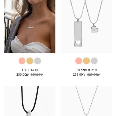
שרשרת אמא ובת
שרשרת בר T
המחיר
המחיר
המחיר
המחיר
280.00
₪
350.00
₪
256.00
₪
320.00
₪
המקורי
הנוכחי
המקורי
הנוכחי
היה:
הוא:
היה:
הוא:
280.00₪.
350.00₪.
256.00₪.
320.00₪.