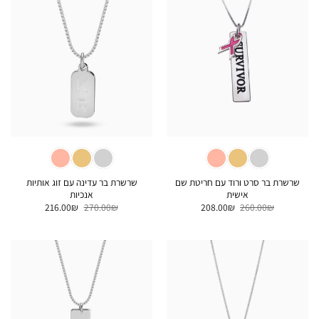
שרשרת בר סרט ורוד עם חריטת שם
שרשרת בר עדינה עם זוג אותיות
אישית
אנכיות
המחיר
המחיר
המחיר
המחיר
216.00
₪
270.00
₪
208.00
₪
260.00
₪
המקורי
הנוכחי
המקורי
הנוכחי
היה:
הוא:
היה:
הוא:
216.00₪.
270.00₪.
208.00₪.
260.00₪.