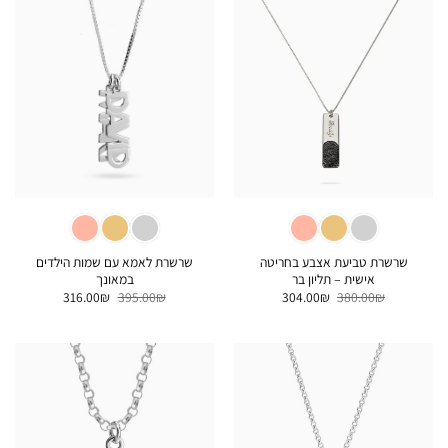
שרשרת טביעת אצבע בחריטה
שרשרת לאמא עם שמות הילדים
אישית – תליון בר
במאונך
המחיר
המחיר
המחיר
המחיר
316.00
₪
395.00
₪
304.00
₪
380.00
₪
המקורי
הנוכחי
המקורי
הנוכחי
היה:
הוא:
היה:
הוא:
316.00₪.
395.00₪.
304.00₪.
380.00₪.