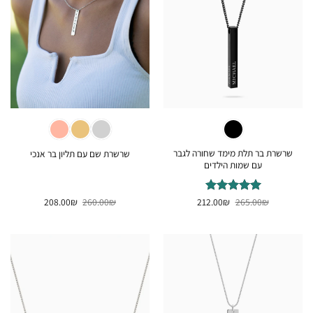
שרשרת בר תלת מימד שחורה לגבר
שרשרת שם עם תליון בר אנכי
עם שמות הילדים
המחיר
המחיר
המחיר
המחיר
₪
דורג
265.00
5
₪
מתוך
212.00
₪
260.00
₪
208.00
המקורי
הנוכחי
המקורי
הנוכחי
5
היה:
הוא:
היה:
הוא:
208.00₪.
260.00₪.
212.00₪.
265.00₪.