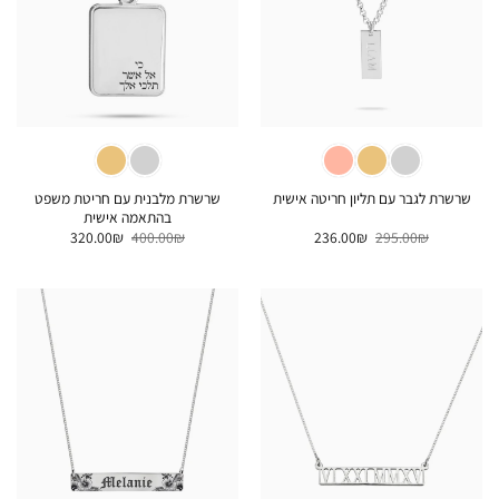
שרשרת מלבנית עם חריטת משפט
שרשרת לגבר עם תליון חריטה אישית
בהתאמה אישית
המחיר
המחיר
המחיר
המחיר
320.00
₪
400.00
₪
236.00
₪
295.00
₪
המקורי
הנוכחי
המקורי
הנוכחי
היה:
הוא:
היה:
הוא:
320.00₪.
400.00₪.
236.00₪.
295.00₪.