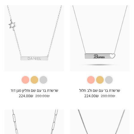
252.00₪.
315.00₪.
300.00₪.
375.00₪.
שרשרת בר עם שם ולב חלול
שרשרת בר עם שם ותליון מגן דוד
המחיר
המחיר
המחיר
המחיר
224.00
₪
280.00
₪
224.00
₪
280.00
₪
המקורי
הנוכחי
המקורי
הנוכחי
היה:
הוא:
היה:
הוא:
224.00₪.
280.00₪.
224.00₪.
280.00₪.