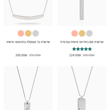
שרשרת שם בחריטה אישית עם פרח
שרשרת בר מעוקלת בהתאמה אישית
המחיר
המחיר
המחיר
המחיר
₪
דורג
280.00
5
₪
מתוך
224.00
₪
250.00
₪
200.00
המקורי
הנוכחי
המקורי
הנוכחי
5
היה:
הוא:
היה:
הוא:
200.00₪.
250.00₪.
224.00₪.
280.00₪.