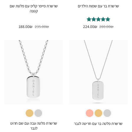
שרשרת פייפר קליפ עם פלטת שם
שרשרת בר עם שמות הילדים
קטנה
המחיר
המחיר
המחיר
המחיר
₪
דורג
280.00
5
₪
מתוך
224.00
₪
235.00
₪
188.00
המקורי
הנוכחי
המקורי
הנוכחי
5
היה:
הוא:
היה:
הוא:
188.00₪.
235.00₪.
224.00₪.
280.00₪.
שרשרת פלטה עבה עם שם חרוט
שרשרת פלטה בר עם חריטה לגבר
לגבר