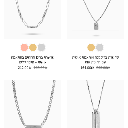
שרשרת בר קטנה מותאמת אישית
שרשרת ברים חרוטים בהתאמה
עם חריטת אות
אישית – פייפר קליפ
המחיר
המחיר
המחיר
המחיר
212.00
₪
265.00
₪
164.00
₪
205.00
₪
המקורי
הנוכחי
המקורי
הנוכחי
היה:
הוא:
היה:
הוא:
212.00₪.
265.00₪.
164.00₪.
205.00₪.