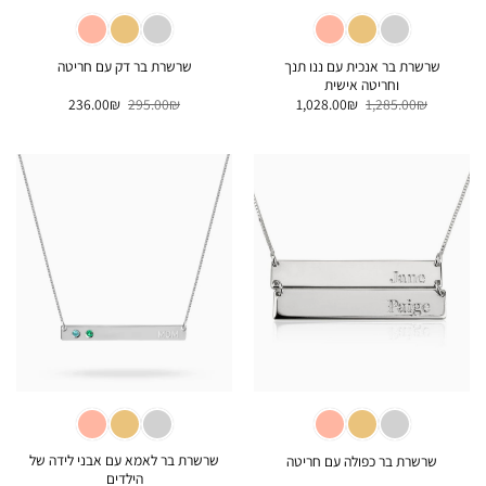
שרשרת בר אנכית עם ננו תנך
שרשרת בר דק עם חריטה
וחריטה אישית
המחיר
המחיר
המחיר
המחיר
236.00
₪
295.00
₪
1,028.00
₪
1,285.00
₪
המקורי
הנוכחי
המקורי
הנוכחי
היה:
הוא:
היה:
הוא:
236.00₪.
295.00₪.
1,028.00₪.
1,285.00₪.
שרשרת בר לאמא עם אבני לידה של
שרשרת בר כפולה עם חריטה
הילדים