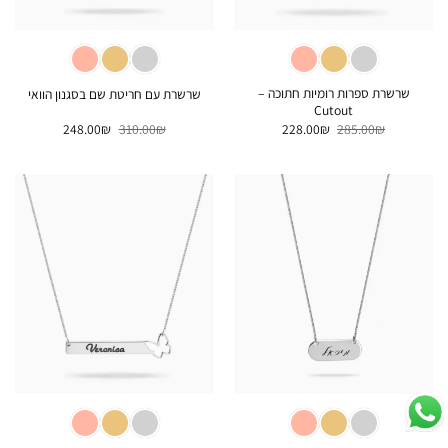
שרשרת ספרות רומיות חתוכה –
שרשרת עם חריטת שם בסגנון הוואי
Cutout
המחיר
המחיר
המחיר
המחיר
248.00
₪
310.00
₪
228.00
₪
285.00
₪
המקורי
הנוכחי
המקורי
הנוכחי
היה:
הוא:
היה:
הוא:
248.00₪.
310.00₪.
228.00₪.
285.00₪.