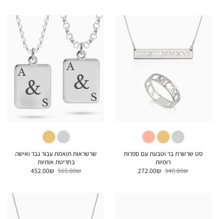
5
5
היה:
הוא:
היה:
הוא:
520.00₪.
650.00₪.
512.00₪.
640.00₪.
סט שרשרת בר וטבעת עם ספרות
שרשראות תואמת עבור גבר ואישה
רומיות
בחריטת אותיות
המחיר
המחיר
המחיר
המחיר
452.00
₪
565.00
₪
272.00
₪
340.00
₪
המקורי
הנוכחי
המקורי
הנוכחי
היה:
הוא:
היה:
הוא:
452.00₪.
565.00₪.
272.00₪.
340.00₪.