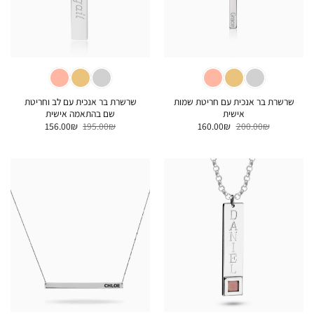
שרשרת בר אנכית עם חריטת שמות
שרשרת בר אנכית עם לב וחריטת
אישית
שם בהתאמה אישית
המחיר
המחיר
המחיר
המחיר
156.00
₪
195.00
₪
160.00
₪
200.00
₪
המקורי
הנוכחי
המקורי
הנוכחי
היה:
הוא:
היה:
הוא:
156.00₪.
195.00₪.
160.00₪.
200.00₪.