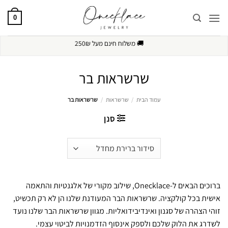
Ski
t
0
conten
🔒
תשלום מאובטח
שרשראות בר
עמוד הבית
/
שרשראות
/
שרשראות בר
סנן
ברוכים הבאים ל-Onecklace, שילוב מקורי של אלגנטיות והתאמה
אישית בכל קולקציה. שרשראות הבר המעודנת שלנו הן לא רק תכשיט,
זוהי הצהרה של סגנון ואינדיבידואליות. מגוון שרשראות הבר שלנו נועד
לשדרג את הלוק שלכם ולספק אינסוף הזדמנויות לביטוי עצמי.