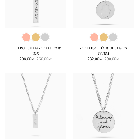
שרשרת חמסה לגבר עם חריטה
שרשרת חריטה ספרות רומיות – בר
נסתרת
אנכי
המחיר
המחיר
המחיר
המחיר
208.00
₪
260.00
₪
232.00
₪
290.00
₪
המקורי
הנוכחי
המקורי
הנוכחי
היה:
הוא:
היה:
הוא:
208.00₪.
260.00₪.
232.00₪.
290.00₪.