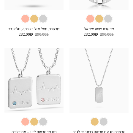
שרשרת שמע ישראל
שרשרת סמל מזל בצורת עיגול לגבר
המחיר
המחיר
המחיר
המחיר
232.00
₪
290.00
₪
232.00
₪
290.00
₪
המקורי
הנוכחי
המקורי
הנוכחי
היה:
הוא:
היה:
הוא:
232.00₪.
290.00₪.
232.00₪.
290.00₪.
סט שרשראות לזוג – אבני לידה
שרשרת תג עם חריטה בכתב יד לגבר