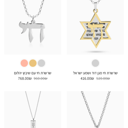
שרשרת חי מגן דוד ושמע ישראל
שרשרת חי עם שיבוץ יהלום
המחיר
המחיר
המחיר
המחיר
768.00
₪
960.00
₪
416.00
₪
520.00
₪
המקורי
הנוכחי
המקורי
הנוכחי
היה:
הוא:
היה:
הוא:
768.00₪.
960.00₪.
416.00₪.
520.00₪.