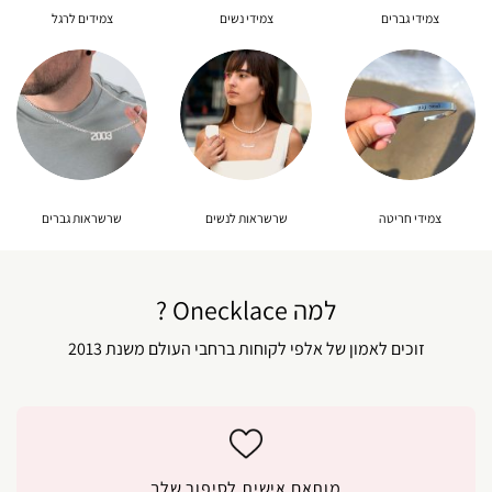
צמידי גברים
צמידי נשים
צמידים לרגל
צמידי חריטה
שרשראות לנשים
שרשראות גברים
למה Onecklace ?
זוכים לאמון של אלפי לקוחות ברחבי העולם משנת 2013
מותאם אישית לסיפור שלך