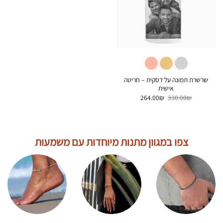
שרשרת תמונה על דסקית – חריטה
אישית
המחיר
המחיר
264.00
₪
330.00
₪
המקורי
הנוכחי
היה:
הוא:
264.00₪.
330.00₪.
צפו במגוון מתנות מיוחדות עם משמעות