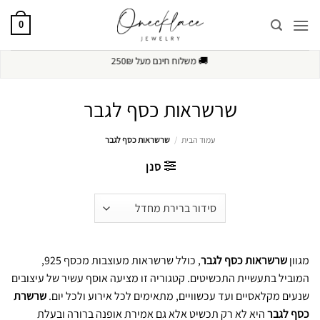
Ski
t
0
conten
🚚
משלוח חינם מעל 250₪
שרשראות כסף לגבר
עמוד הבית
/
שרשראות כסף לגבר
סנן
מגוון
שרשראות כסף לגבר
, כולל שרשראות מעוצבות מכסף 925,
המוביל בתעשיית התכשיטים. קטגוריה זו מציעה אוסף עשיר של עיצובים
שנעים מקלאסיים ועד עכשוויים, מתאימים לכל אירוע ולכל יום.
שרשרת
כסף לגבר
היא לא רק תכשיט אלא גם אמירת אופנה ברורה ובעלת