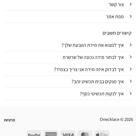
צור קשר
מפת אתר
קישורים חשובים
איך למצוא את מידת הטבעת שלך?
איך לבחור מידה נכונה של שרשרת
איך לבדוק איזה מידה אני צריך בצמיד?
איך מנקים בבית תכשיט זהב?
איך לנקות תכשיטי כסף?
Onecklace © 2026
פרטיות
PayPal
American
Visa
MasterCard
Apple