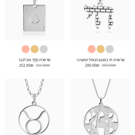
שרשרת חי בסגנון הכותל המערבי
שרשרת קלף אס לגבר
המחיר
המחיר
המחיר
המחיר
252.00
₪
315.00
₪
280.00
₪
350.00
₪
המקורי
הנוכחי
המקורי
הנוכחי
היה:
הוא:
היה:
הוא:
252.00₪.
315.00₪.
280.00₪.
350.00₪.