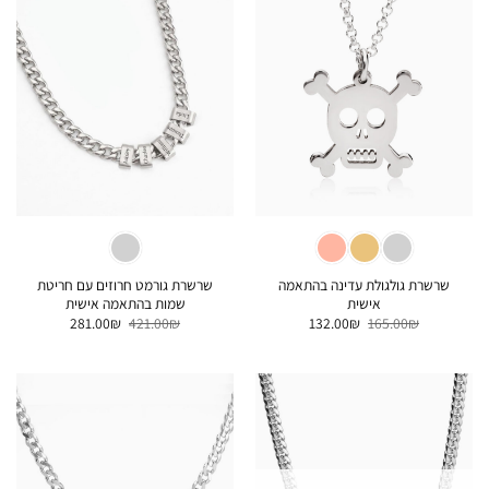
שרשרת גולגולת עדינה בהתאמה
שרשרת גורמט חרוזים עם חריטת
אישית
שמות בהתאמה אישית
המחיר
המחיר
המחיר
המחיר
281.00
₪
421.00
₪
132.00
₪
165.00
₪
המקורי
הנוכחי
המקורי
הנוכחי
היה:
הוא:
היה:
הוא:
281.00₪.
421.00₪.
132.00₪.
165.00₪.