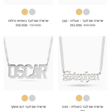
שרשרת שם לגבר – אנגלית – קובן
שרשרת שם לגבר באותיות גדולות
המחיר
המחיר
המחיר
המחיר
568.00
₪
710.00
₪
392.00
₪
490.00
₪
המקורי
הנוכחי
המקורי
הנוכחי
היה:
הוא:
היה:
הוא:
568.00₪.
710.00₪.
392.00₪.
490.00₪.
שרשרת שם לגבר באנגלית – פונט
שרשרת שם לגבר דגם אוסקר
גותי