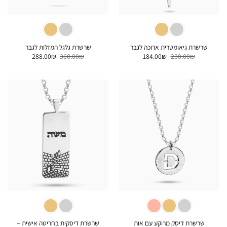
שרשרת גיאומטרית ארוכה לגבר
שרשרת גלגל המזלות לגבר
המחיר
המחיר
המחיר
המחיר
288.00
₪
360.00
₪
184.00
₪
230.00
₪
המקורי
הנוכחי
המקורי
הנוכחי
היה:
הוא:
היה:
הוא:
288.00₪.
360.00₪.
184.00₪.
230.00₪.
שרשרת דיסקית בחריטה אישית –
שרשרת דיסק מרוקע עם אות