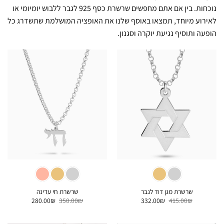
נוכחות. בין אם אתם מחפשים שרשרת כסף 925 לגבר ללבוש יומיומי או
לאירוע מיוחד, תמצאו באוסף שלנו את האופציה המושלמת שתשדרג כל
הופעה ותוסיף נגיעת יוקרה וסגנון.
שרשרת מגן דוד לגבר
שרשרת חי עדינה
המחיר
המחיר
המחיר
המחיר
280.00
₪
350.00
₪
332.00
₪
415.00
₪
המקורי
הנוכחי
המקורי
הנוכחי
היה:
הוא:
היה:
הוא:
280.00₪.
350.00₪.
332.00₪.
415.00₪.