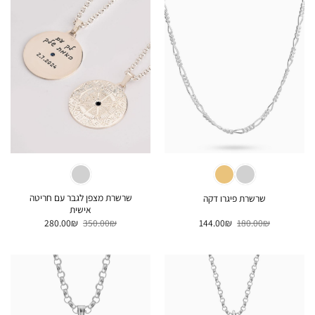
שרשרת מצפן לגבר עם חריטה
שרשרת פיגרו דקה
אישית
המחיר
המחיר
המחיר
המחיר
280.00
₪
350.00
₪
144.00
₪
180.00
₪
המקורי
הנוכחי
המקורי
הנוכחי
היה:
הוא:
היה:
הוא:
280.00₪.
350.00₪.
144.00₪.
180.00₪.