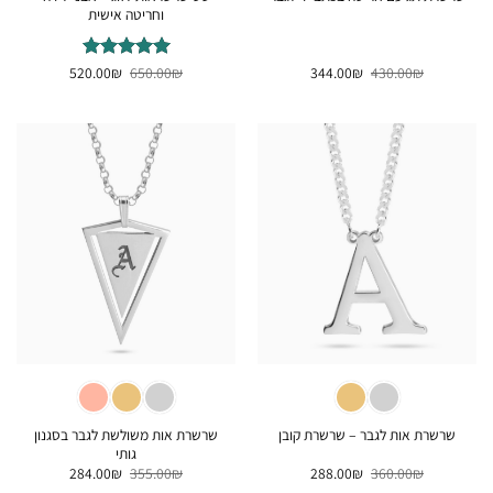
וחריטה אישית
המחיר
המחיר
המחיר
המחיר
₪
430.00
₪
344.00
₪
דורג
650.00
5
₪
מתוך
520.00
המקורי
הנוכחי
המקורי
הנוכחי
5
היה:
הוא:
היה:
הוא:
520.00₪.
650.00₪.
344.00₪.
430.00₪.
שרשרת אות משולשת לגבר בסגנון
שרשרת אות לגבר – שרשרת קובן
גותי
המחיר
המחיר
המחיר
המחיר
284.00
₪
355.00
₪
288.00
₪
360.00
₪
המקורי
הנוכחי
המקורי
הנוכחי