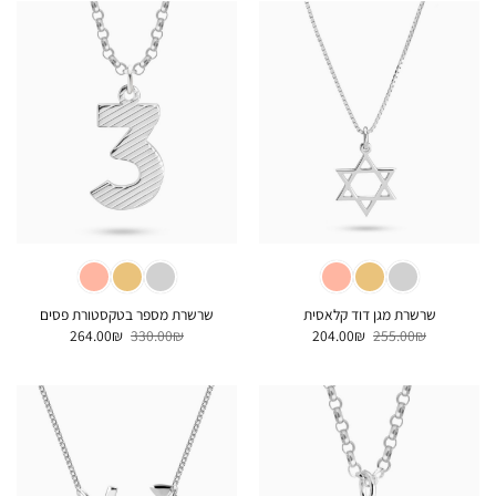
שרשרת מגן דוד קלאסית
שרשרת מספר בטקסטורת פסים
המחיר
המחיר
המחיר
המחיר
264.00
₪
330.00
₪
204.00
₪
255.00
₪
המקורי
הנוכחי
המקורי
הנוכחי
היה:
הוא:
היה:
הוא:
264.00₪.
330.00₪.
204.00₪.
255.00₪.