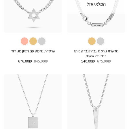
המלאי אזל
שרשרת גורמט עבה לגבר עם תג
שרשרת גורמט עם תליון מגן דוד
בחריטה אישית
המחיר
המחיר
המחיר
המחיר
676.00
₪
845.00
₪
540.00
₪
675.00
₪
המקורי
הנוכחי
המקורי
הנוכחי
היה:
הוא:
היה:
הוא:
676.00₪.
845.00₪.
540.00₪.
675.00₪.