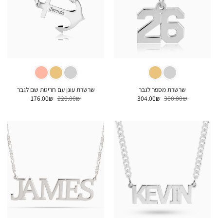
שרשרת מספר לגבר
שרשרת עוגן עם חריטת שם לגבר
המחיר
המחיר
המחיר
המחיר
176.00
₪
220.00
₪
304.00
₪
380.00
₪
המקורי
הנוכחי
המקורי
הנוכחי
היה:
הוא:
היה:
הוא:
176.00₪.
220.00₪.
304.00₪.
380.00₪.