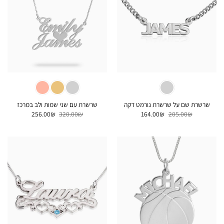
שרשרת שם על שרשרת גורמט דקה
שרשרת עם שני שמות ולב במרכז
המחיר
המחיר
המחיר
המחיר
256.00
₪
320.00
₪
164.00
₪
205.00
₪
המקורי
הנוכחי
המקורי
הנוכחי
היה:
הוא:
היה:
הוא:
256.00₪.
320.00₪.
164.00₪.
205.00₪.