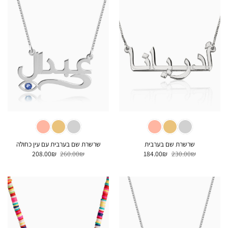
שרשרת שם בערבית
שרשרת שם בערבית עם עין כחולה
המחיר
המחיר
המחיר
המחיר
208.00
₪
260.00
₪
184.00
₪
230.00
₪
המקורי
הנוכחי
המקורי
הנוכחי
היה:
הוא:
היה:
הוא:
208.00₪.
260.00₪.
184.00₪.
230.00₪.