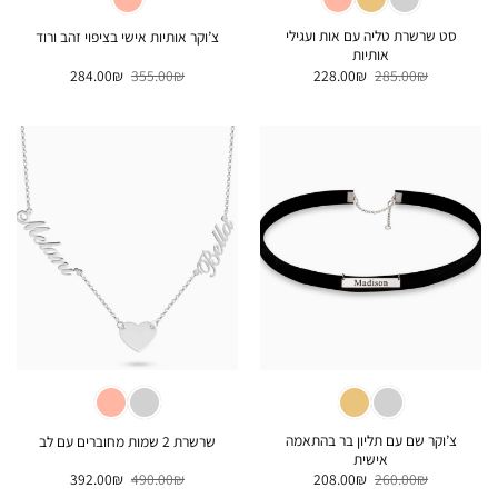
סט שרשרת טליה עם אות ועגילי
צ’וקר אותיות אישי בציפוי זהב ורוד
אותיות
המחיר
המחיר
המחיר
המחיר
284.00
₪
355.00
₪
228.00
₪
285.00
₪
המקורי
הנוכחי
המקורי
הנוכחי
היה:
הוא:
היה:
הוא:
284.00₪.
355.00₪.
228.00₪.
285.00₪.
צ’וקר שם עם תליון בר בהתאמה
שרשרת 2 שמות מחוברים עם לב
אישית
המחיר
המחיר
המחיר
המחיר
392.00
₪
490.00
₪
208.00
₪
260.00
₪
המקורי
הנוכחי
המקורי
הנוכחי