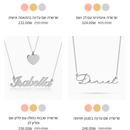
שרשרת אינפיניטי עם לב ושם
שרשרת שם עדינה בהתאמה אישית
המחיר
המחיר
המחיר
המחיר
232.00
₪
290.00
₪
324.00
₪
405.00
₪
המקורי
הנוכחי
המקורי
הנוכחי
היה:
הוא:
היה:
הוא:
232.00₪.
290.00₪.
324.00₪.
405.00₪.
שרשרת שכבות כפולה עם תליון שם
שרשרת שם עדינה בסגנון חתימה
ותליון לב
המחיר
המחיר
המחיר
המחיר
236.00
₪
295.00
₪
248.00
₪
310.00
₪