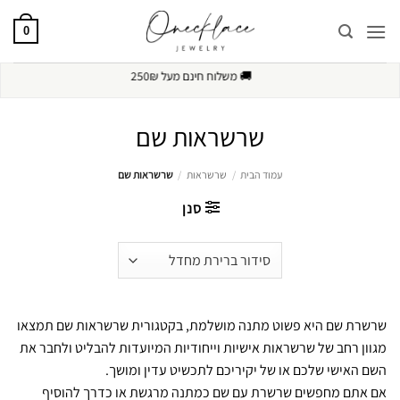
S
0
cont
🔒
תשלום מאובטח
שרשראות שם
עמוד הבית
/
שרשראות
/
שרשראות שם
סנן
שרשרת שם היא פשוט מתנה מושלמת, בקטגורית שרשראות שם תמצאו
מגוון רחב של שרשראות אישיות וייחודיות המיועדות להבליט ולחבר את
השם האישי שלכם או של יקיריכם לתכשיט עדין ומושך.
אם אתם מחפשים שרשרת עם שם כמתנה מרגשת או כדרך להוסיף