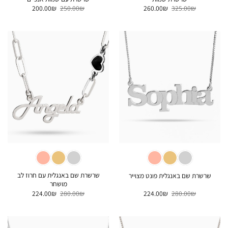
המחיר
המחיר
המחיר
המחיר
200.00
₪
250.00
₪
260.00
₪
325.00
₪
המקורי
הנוכחי
המקורי
הנוכחי
היה:
הוא:
היה:
הוא:
200.00₪.
250.00₪.
260.00₪.
325.00₪.
שרשרת שם באנגלית עם חרוז לב
שרשרת שם באנגלית פונט מצוייר
מושחר
המחיר
המחיר
המחיר
המחיר
224.00
₪
280.00
₪
224.00
₪
280.00
₪
המקורי
הנוכחי
המקורי
הנוכחי
היה:
הוא:
היה:
הוא:
224.00₪.
280.00₪.
224.00₪.
280.00₪.