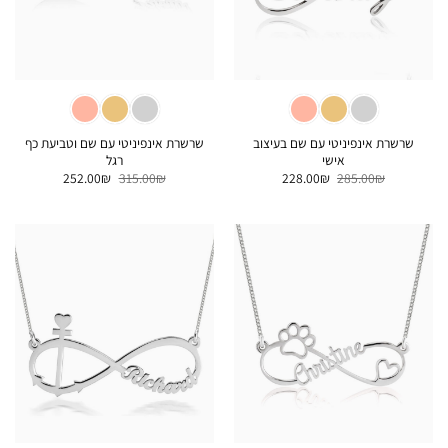
שרשרת אינפיניטי עם שם בעיצוב
שרשרת אינפיניטי עם שם וטביעת כף
אישי
רגל
המחיר
המחיר
המחיר
המחיר
252.00
₪
315.00
₪
228.00
₪
285.00
₪
המקורי
הנוכחי
המקורי
הנוכחי
היה:
הוא:
היה:
הוא:
252.00₪.
315.00₪.
228.00₪.
285.00₪.