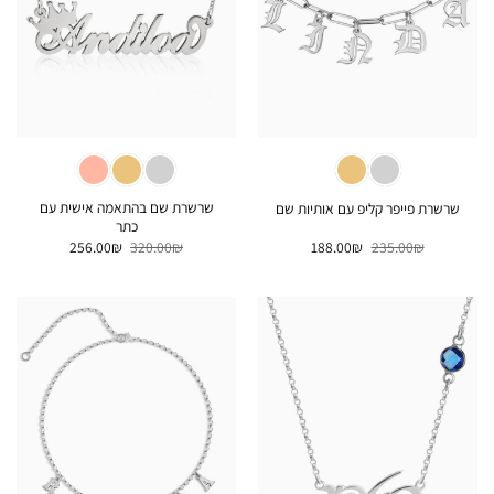
שרשרת שם בהתאמה אישית עם
שרשרת פייפר קליפ עם אותיות שם
כתר
המחיר
המחיר
המחיר
המחיר
256.00
₪
320.00
₪
188.00
₪
235.00
₪
המקורי
הנוכחי
המקורי
הנוכחי
היה:
הוא:
היה:
הוא:
256.00₪.
320.00₪.
188.00₪.
235.00₪.