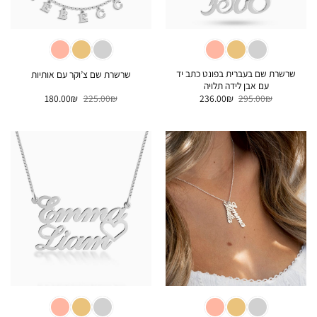
שרשרת שם בעברית בפונט כתב יד
שרשרת שם צ’וקר עם אותיות
עם אבן לידה תלויה
המחיר
המחיר
המחיר
המחיר
180.00
₪
225.00
₪
236.00
₪
295.00
₪
המקורי
הנוכחי
המקורי
הנוכחי
היה:
הוא:
היה:
הוא:
180.00₪.
225.00₪.
236.00₪.
295.00₪.