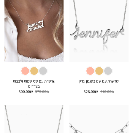
שרשרת עם שני שמות ולבבות
שרשרת עם שם בסגנון עדין
בצדדים
המחיר
המחיר
המחיר
המחיר
300.00
₪
375.00
₪
328.00
₪
410.00
₪
המקורי
הנוכחי
המקורי
הנוכחי
היה:
הוא:
היה:
הוא:
300.00₪.
375.00₪.
328.00₪.
410.00₪.