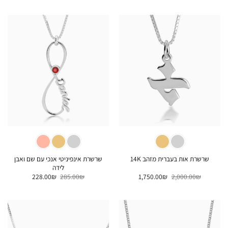
היה:
הוא:
היה:
הוא:
392.00₪.
490.00₪.
208.00₪.
260.00₪.
שרשרת אינפיניטי אנכי עם שם ואבן
שרשרת אות בעברית מזהב 14K
לידה
המחיר
המחיר
המחיר
המחיר
228.00
₪
285.00
₪
1,750.00
₪
2,000.00
₪
המקורי
הנוכחי
המקורי
הנוכחי
היה:
הוא:
היה:
הוא:
228.00₪.
285.00₪.
1,750.00₪.
2,000.00₪.