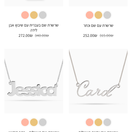
שרשרת שם בעברית עם שיבוץ אבן
שרשרת עם שם וכתר
לידה
המחיר
המחיר
המחיר
המחיר
272.00
₪
340.00
₪
252.00
₪
315.00
₪
המקורי
הנוכחי
המקורי
הנוכחי
היה:
הוא:
היה:
הוא:
272.00₪.
340.00₪.
252.00₪.
315.00₪.