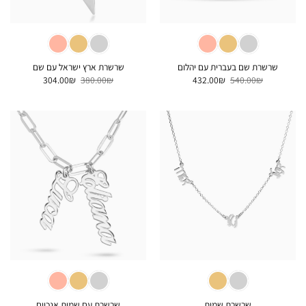
שרשרת שם בעברית עם יהלום
שרשרת ארץ ישראל עם שם
המחיר
המחיר
המחיר
המחיר
304.00
₪
380.00
₪
432.00
₪
540.00
₪
המקורי
הנוכחי
המקורי
הנוכחי
היה:
הוא:
היה:
הוא:
304.00₪.
380.00₪.
432.00₪.
540.00₪.
שרשרת שמות
שרשרת עם שמות אנכיים