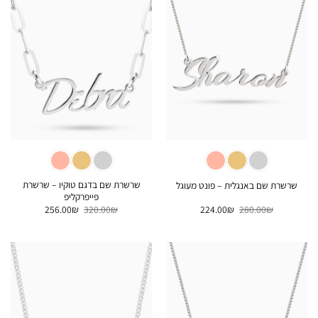
שרשרת שם בדגם טוקיו – שרשרת
שרשרת שם באנגלית – פונט מעוגל
פייפרקליפ
המחיר
המחיר
המחיר
המחיר
256.00
₪
320.00
₪
224.00
₪
280.00
₪
המקורי
הנוכחי
המקורי
הנוכחי
היה:
הוא:
היה:
הוא:
256.00₪.
320.00₪.
224.00₪.
280.00₪.