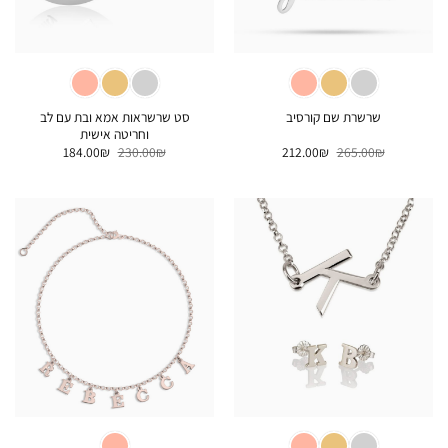
סט שרשראות אמא ובת עם לב
שרשרת שם קורסיב
וחריטה אישית
המחיר
המחיר
המחיר
המחיר
184.00
₪
230.00
₪
212.00
₪
265.00
₪
המקורי
הנוכחי
המקורי
הנוכחי
היה:
הוא:
היה:
הוא:
184.00₪.
230.00₪.
212.00₪.
265.00₪.