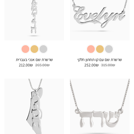
שרשרת שם עם קו תחתון חלקי
שרשרת שם אנכי בעברית
המחיר
המחיר
המחיר
המחיר
212.00
₪
265.00
₪
252.00
₪
315.00
₪
המקורי
הנוכחי
המקורי
הנוכחי
היה:
הוא:
היה:
הוא:
212.00₪.
265.00₪.
252.00₪.
315.00₪.