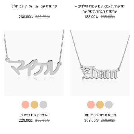
שרשרת לאמא עם שמות הילדים –
שרשרת עם שני שמות ולב חלול
שרשרת חברות לשלושה
המחיר
המחיר
המחיר
המחיר
280.00
₪
350.00
₪
188.00
₪
235.00
₪
המקורי
הנוכחי
המקורי
הנוכחי
היה:
הוא:
היה:
הוא:
280.00₪.
350.00₪.
188.00₪.
235.00₪.
שרשרת שם בגופן גותי
שרשרת שם ביפנית
המחיר
המחיר
המחיר
המחיר
228.00
₪
285.00
₪
208.00
₪
260.00
₪
המקורי
הנוכחי
המקורי
הנוכחי
היה:
הוא:
היה:
הוא:
228.00₪.
285.00₪.
208.00₪.
260.00₪.