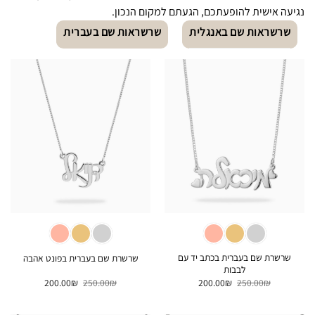
נגיעה אישית להופעתכם, הגעתם למקום הנכון.
שרשראות שם באנגלית
שרשראות שם בעברית
שרשרת שם בעברית בכתב יד עם
שרשרת שם בעברית בפונט אהבה
לבבות
המחיר
המחיר
המחיר
המחיר
200.00
₪
250.00
₪
200.00
₪
250.00
₪
המקורי
הנוכחי
המקורי
הנוכחי
היה:
הוא:
היה:
הוא:
200.00₪.
250.00₪.
200.00₪.
250.00₪.