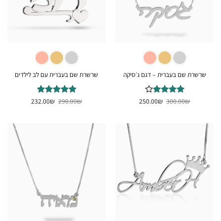
שרשרת שם בעברית – דגם ג׳סיקה
שרשרת שם בעברית עם לב לילדים
המחיר
המחיר
המחיר
המחיר
₪
דורג
300.00
4
₪
250.00
₪
דורג
290.00
5
₪
מתוך
232.00
המקורי
הנוכחי
המקורי
הנוכחי
מתוך 5
5
היה:
הוא:
היה:
הוא:
232.00₪.
290.00₪.
250.00₪.
300.00₪.