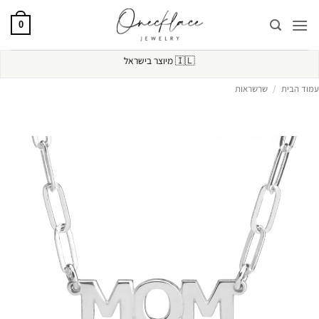
Ski
t
0
conten
🇮🇱
מיוצר בישראל
עמוד הבית
/
שרשראות