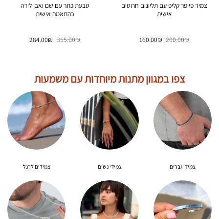
צמיד פייפר קליפ עם תליונים חרוטים
טבעת כתר עם שם ואבן לידה
אישית
בהתאמה אישית
המחיר
המחיר
המחיר
המחיר
284.00
₪
355.00
₪
160.00
₪
200.00
₪
המקורי
הנוכחי
המקורי
הנוכחי
היה:
הוא:
היה:
הוא:
284.00₪.
355.00₪.
160.00₪.
200.00₪.
צפו במגוון מתנות מיוחדות עם משמעות
צמידי גברים
צמידי נשים
צמידים לרגל