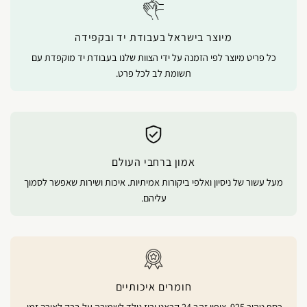
מיוצר בישראל בעבודת יד ובקפידה
כל פריט מיוצר לפי הזמנה על ידי הצוות שלנו בעבודת יד מוקפדת עם
תשומת לב לכל פרט.
אמון ברחבי העולם
מעל עשור של ניסיון ואלפי ביקורות אמיתיות. איכות ושירות שאפשר לסמוך
עליהם.
חומרים איכותיים
כסף טהור 925, ציפוי זהב 24 קראט ורוז גולד לשמירה על ברק לאורך זמן.