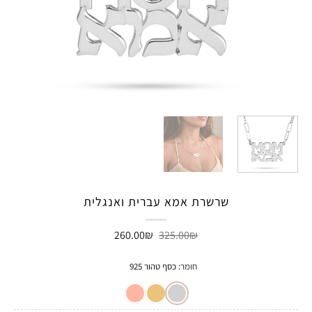
שרשרת אמא עברית ואנגלית
המחיר
המחיר
260.00
₪
325.00
₪
המקורי
הנוכחי
היה:
הוא:
260.00₪.
325.00₪.
חומר
:
כסף טהור 925