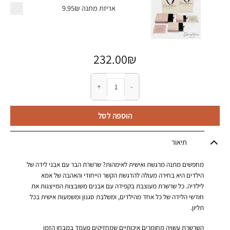
אריזת מתנה
9.95₪
232.00
₪
כמות של שרשרת בר לאמא עם אבני לידה של הילדים
הוספה לסל
תיאור
מחפשים מתנה מרגשת ואישית לאימהות? שרשרת הבר עם אבני לידה של
הילדים היא בחירה מעולה להדגשת הקשר הייחודי והאהבה של אמא
לילדיה. כל שרשרת מעוצבת בקפידה עם אבנים משובצות המייצגות את
חודשי הלידה של כל אחד מהילדים, ומשלבת סגנון ומשמעות אישית בכל
תליון.
השרשרת עשויה מחומרים איכותיים שמחזיקים מעמד במבחן הזמן