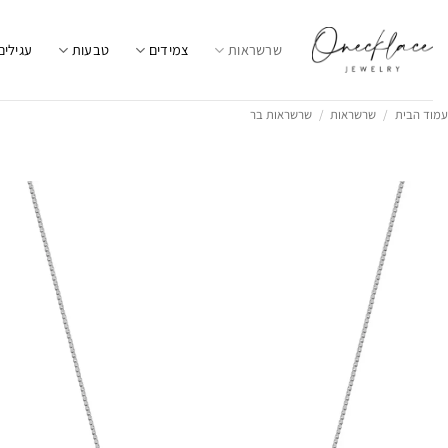
Ski
t
שרשראות
צמידים
טבעות
עגילים
conten
עמוד הבית
/
שרשראות
/
שרשראות בר