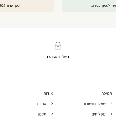
פשר לסמוך עליהם.
כסף טהור 925, ציפוי זהב 24 קראט ורוז גולד לשמירה על ברק לאורך זמן.
תשלום מאובטח
תמיכה
אודות
שאלות תשובות
אודות
משלוחים
תקנון