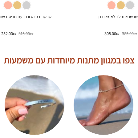
שרשראות לב לאמא ובת
שרשרת סרט ורוד עם חריטת שם ו
המחיר
המחיר
המחיר
ה
252.00
₪
315.00
₪
308.00
₪
385.00
₪
המקורי
הנוכחי
המקורי
ה
היה:
הוא:
היה:
ה
.
315.00₪.
308.00₪.
385.00₪.
צפו במגוון מתנות מיוחדות עם משמעות