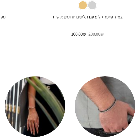
צמיד פייפר קליפ עם תליונים חרוטים אישית
סט 
המחיר
המחיר
160.00
₪
200.00
₪
המקורי
הנוכחי
היה:
הוא:
160.00₪.
200.00₪.