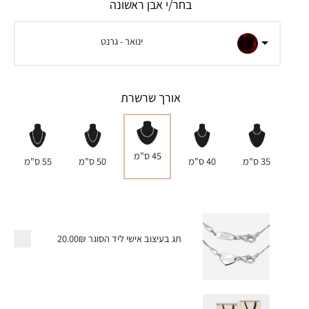
בחר/י אבן ראשונה
ינואר - גרנט
אורך שרשרת
45 ס"מ
35 ס"מ
40 ס"מ
50 ס"מ
55 ס"מ
תג בעיצוב אישי ליד הסוגר
20.00₪