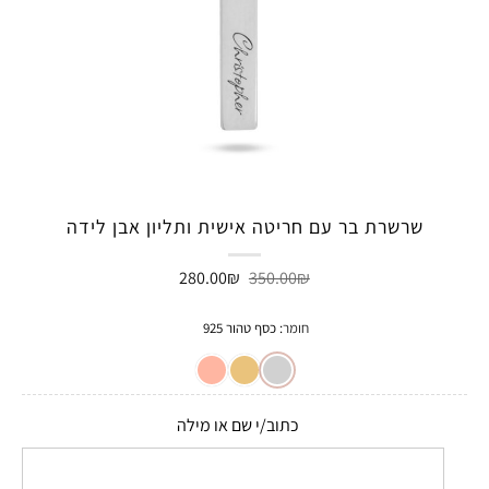
שרשרת בר עם חריטה אישית ותליון אבן לידה
המחיר
המחיר
280.00
₪
350.00
₪
המקורי
הנוכחי
היה:
הוא:
280.00₪.
350.00₪.
חומר
:
כסף טהור 925
כתוב/י שם או מילה