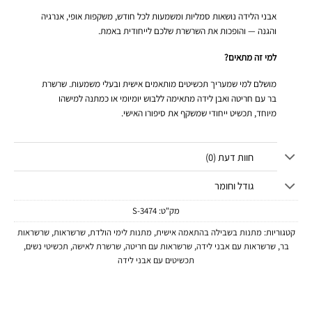
אבני הלידה נושאות סמליות ומשמעות לכל חודש, משקפות אופי, אנרגיה
והגנה — והופכות את השרשרת שלכם לייחודית באמת.
למי זה מתאים?
מושלם למי שמעריך תכשיטים מותאמים אישית ובעלי משמעות. שרשרת
בר עם חריטה ואבן לידה מתאימה ללבוש יומיומי או כמתנה למישהו
מיוחד, תכשיט ייחודי שמשקף את סיפורו האישי.
חוות דעת (0)
גודל וחומר
מק"ט:
3474-S
קטגוריות:
מתנות בשבילה בהתאמה אישית
,
מתנות לימי הולדת
,
שרשראות
,
שרשראות
בר
,
שרשראות עם אבני לידה
,
שרשראות עם חריטה
,
שרשרת לאישה
,
תכשיטי נשים
,
תכשיטים עם אבני לידה