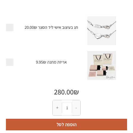
תג בעיצוב אישי ליד הסוגר
20.00₪
אריזת מתנה
9.95₪
280.00
₪
כמות של שרשרת בר עם חריטה אישית ותליון אבן ליד
הוספה לסל