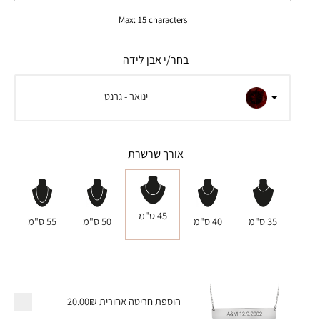
Max: 15 characters
בחר/י אבן לידה
ינואר - גרנט
אורך שרשרת
45 ס"מ
35 ס"מ
40 ס"מ
50 ס"מ
55 ס"מ
הוספת חריטה אחורית
20.00₪