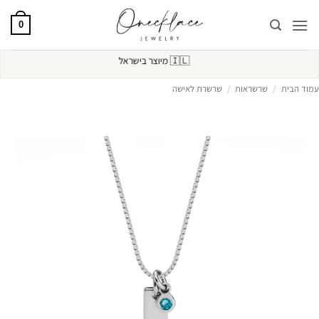
Ski
t
0
conten
🇮🇱
מיוצר בישראל
עמוד הבית
/
שרשראות
/
שרשרת לאישה