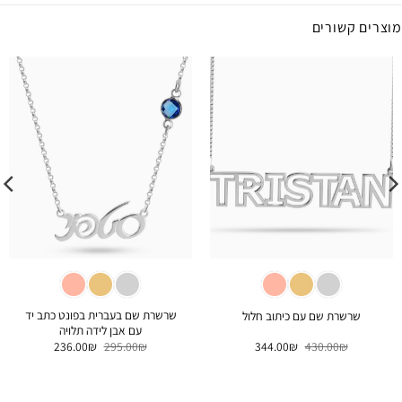
מוצרים קשורים
שרשרת שם בעברית בפונט כתב יד
שרשרת שם עם כיתוב חלול
עם אבן לידה תלויה
המחיר
המחיר
המחיר
המחיר
236.00
₪
295.00
₪
344.00
₪
430.00
₪
המקורי
הנוכחי
המקורי
הנוכחי
היה:
הוא:
היה:
הוא:
236.00₪.
295.00₪.
344.00₪.
430.00₪.